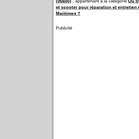
(06600)
, appartenant à la catégorie
Ou tr
et scooter pour réparation et entretien
Maritimes ?
Publicité