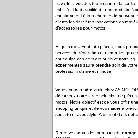
travailler avec des fournisseurs de confianc
fiabilité et la durabilité de nos produits
constamment à la recherche de nouveautés
clients les dernières innovations en matièr
d'accessoires pour motos.
En plus de la vente de pièces, nous prop
services de réparation et d'entretien pour 
est équipé des derniers outils et notre éq
expérimentés saura prendre soin de votr
professionnalisme et minutie.
Venez nous rendre visite chez AS MOTO
découvrez notre large sélection de pièces
motos. Notre objectif est de vous offrir u
shopping unique et de vous aider à prendr
sécurité et avec style. À bientôt dans notr
Retrouvez toutes les adresses de
garage