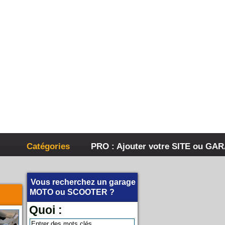
Catégories
PRO : Ajouter votre SITE ou GA
Vous recherchez un garage
MOTO
ou
SCOOTER
?
Quoi :