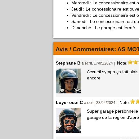
Mercredi : Le concessionaire est 
Jeudi : Le concessionaire est ouv
Vendredi : Le concessionaire est 
Samedi : Le concessionaire est ou
Dimanche : Le garage est fermé
Avis / Commentaires:
AS MO
Stephane B
Note:
a écrit, 17/05/2024 |
Accueil sympa ça fait plais
encore
Loyer ouai C
Note:
a écrit, 23/04/2024 |
Super garage personnelle 
garage de la région d’apr