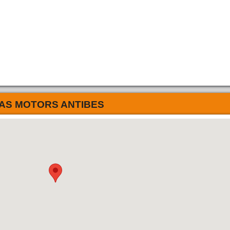
AS MOTORS ANTIBES