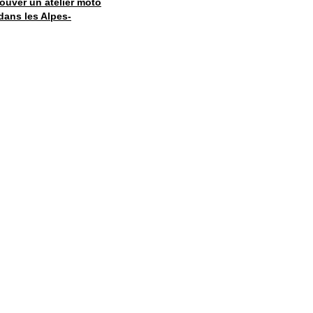
ouver un atelier moto
 dans les Alpes-