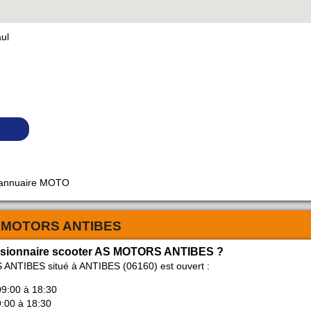
ul
 annuaire MOTO
 MOTORS ANTIBES
cessionnaire scooter AS MOTORS ANTIBES ?
ANTIBES situé à ANTIBES (06160) est ouvert :
09:00 à 18:30
9:00 à 18:30