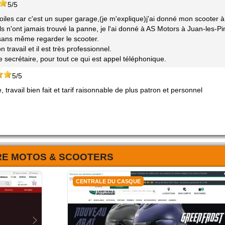
5/5
iles car c'est un super garage,(je m'explique)j'ai donné mon scooter à
ls n'ont jamais trouvé la panne, je l'ai donné à AS Motors à Juan-les-Pi
 sans même regarder le scooter.
travail et il est très professionnel.
e secrétaire, pour tout ce qui est appel téléphonique.
5/5
ravail bien fait et tarif raisonnable de plus patron et personnel
RE MOTOS & SCOOTERS
CENTRALE DU CASQUE