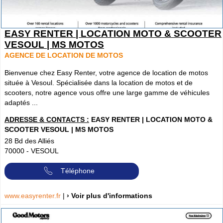
EASY RENTER | LOCATION MOTO & SCOOTER
VESOUL | MS MOTOS
AGENCE DE LOCATION DE MOTOS
Bienvenue chez Easy Renter, votre agence de location de motos
située à Vesoul. Spécialisée dans la location de motos et de
scooters, notre agence vous offre une large gamme de véhicules
adaptés ...
ADRESSE & CONTACTS :
EASY RENTER | LOCATION MOTO &
SCOOTER VESOUL | MS MOTOS
28 Bd des Alliés
70000
-
VESOUL
Téléphone
www.easyrenter.fr
|
› Voir plus d'informations