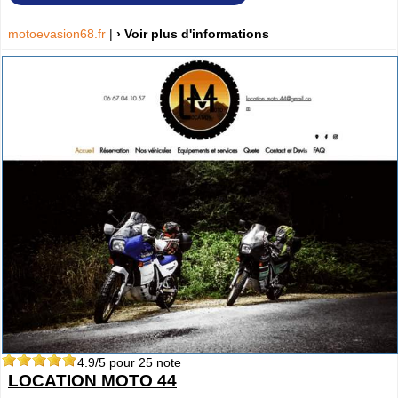
motoevasion68.fr
|
› Voir plus d'informations
4.9
/5 pour
25
note
LOCATION MOTO 44