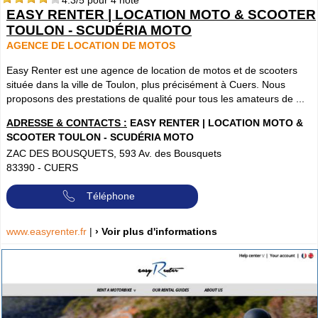
4.3
/5 pour
4
note
EASY RENTER | LOCATION MOTO & SCOOTER
TOULON - SCUDÉRIA MOTO
AGENCE DE LOCATION DE MOTOS
Easy Renter est une agence de location de motos et de scooters
située dans la ville de Toulon, plus précisément à Cuers. Nous
proposons des prestations de qualité pour tous les amateurs de ...
ADRESSE & CONTACTS :
EASY RENTER | LOCATION MOTO &
SCOOTER TOULON - SCUDÉRIA MOTO
ZAC DES BOUSQUETS, 593 Av. des Bousquets
83390
-
CUERS
Téléphone
www.easyrenter.fr
|
› Voir plus d'informations