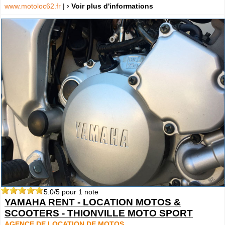
www.motoloc62.fr
|
› Voir plus d'informations
5.0
/5 pour
1
note
YAMAHA RENT - LOCATION MOTOS &
SCOOTERS - THIONVILLE MOTO SPORT
AGENCE DE LOCATION DE MOTOS