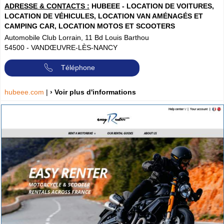
ADRESSE & CONTACTS :
HUBEEE - LOCATION DE VOITURES,
LOCATION DE VÉHICULES, LOCATION VAN AMÉNAGÉS ET
CAMPING CAR, LOCATION MOTOS ET SCOOTERS
Automobile Club Lorrain, 11 Bd Louis Barthou
54500
-
VANDŒUVRE-LÈS-NANCY
Téléphone
hubeee.com
|
› Voir plus d'informations