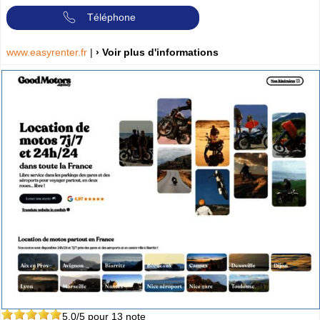
Téléphone
www.easyrenter.fr
|
› Voir plus d'informations
5.0
/5 pour
13
note