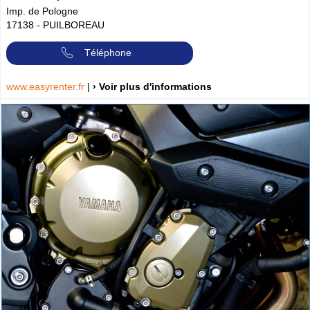
Imp. de Pologne
17138
-
PUILBOREAU
Téléphone
www.easyrenter.fr
|
› Voir plus d'informations