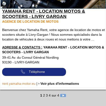
YAMAHA RENT - LOCATION MOTOS &
SCOOTERS - LIVRY GARGAN
AGENCE DE LOCATION DE MOTOS
Bienvenue chez Yamaha Rent, votre agence de location de motos et
scooters située à Livry-Gargan ! Nous sommes spécialisés dans la
location de véhicules à deux roues et nous mettons à votre ...
ADRESSE & CONTACTS :
YAMAHA RENT - LOCATION MOTOS &
SCOOTERS - LIVRY GARGAN
39-41 Av. du Consul Général Nordling
93190
-
LIVRY-GARGAN
Téléphone
rent.yamaha-motor.eu
|
› Voir plus d'informations
1
2
3
4
sur 4