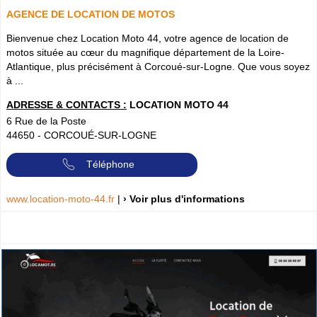
AGENCE DE LOCATION DE MOTOS
Bienvenue chez Location Moto 44, votre agence de location de
motos située au cœur du magnifique département de la Loire-
Atlantique, plus précisément à Corcoué-sur-Logne. Que vous soyez
à ...
ADRESSE & CONTACTS :
LOCATION MOTO 44
6 Rue de la Poste
44650
-
CORCOUÉ-SUR-LOGNE
Téléphone
www.location-moto-44.fr
|
› Voir plus d'informations