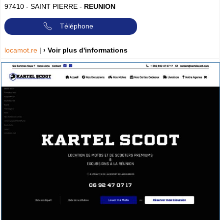
97410
-
SAINT PIERRE
-
REUNION
Téléphone
locamot.re
|
› Voir plus d'informations