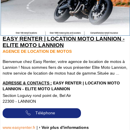
EASY RENTER | LOCATION MOTO LANNION -
ELITE MOTO LANNION
AGENCE DE LOCATION DE MOTOS
Bienvenue chez Easy Renter, votre agence de location de motos à
Lannion ! Nous sommes fiers de vous présenter Elite Moto Lannion,
notre service de location de motos haut de gamme.Située au ...
ADRESSE & CONTACTS :
EASY RENTER | LOCATION MOTO
LANNION - ELITE MOTO LANNION
Section Loguivy rond point de, Bel Air
22300
-
LANNION
Téléphone
www.easyrenter.fr
|
› Voir plus d'informations