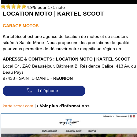
4.9
/5 pour
171
note
LOCATION MOTO | KARTEL SCOOT
GARAGE MOTOS
Kartel Scoot est une agence de location de motos et de scooters
située à Sainte-Marie. Nous proposons des prestations de qualité
pour vous permettre de découvrir notre magnifique région en ...
ADRESSE & CONTACTS :
LOCATION MOTO | KARTEL SCOOT
Local C4, ZAC Beauséjour, Bâtiment B, Résidence Calice, 413 Av. du
Beau Pays
97438
-
SAINTE-MARIE
-
REUNION
Téléphone
kartelscoot.com
|
› Voir plus d'informations