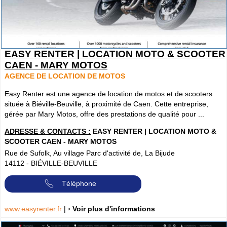
EASY RENTER | LOCATION MOTO & SCOOTER
CAEN - MARY MOTOS
AGENCE DE LOCATION DE MOTOS
Easy Renter est une agence de location de motos et de scooters
située à Biéville-Beuville, à proximité de Caen. Cette entreprise,
gérée par Mary Motos, offre des prestations de qualité pour ...
ADRESSE & CONTACTS :
EASY RENTER | LOCATION MOTO &
SCOOTER CAEN - MARY MOTOS
Rue de Sufolk, Au village Parc d'activité de, La Bijude
14112
-
BIÉVILLE-BEUVILLE
Téléphone
www.easyrenter.fr
|
› Voir plus d'informations