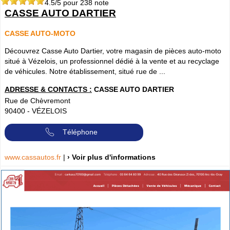
4.5
/5 pour
238
note
CASSE AUTO DARTIER
CASSE AUTO-MOTO
Découvrez Casse Auto Dartier, votre magasin de pièces auto-moto
situé à Vézelois, un professionnel dédié à la vente et au recyclage
de véhicules. Notre établissement, situé rue de ...
ADRESSE & CONTACTS :
CASSE AUTO DARTIER
Rue de Chèvremont
90400
-
VÉZELOIS
Téléphone
www.cassautos.fr
|
› Voir plus d'informations