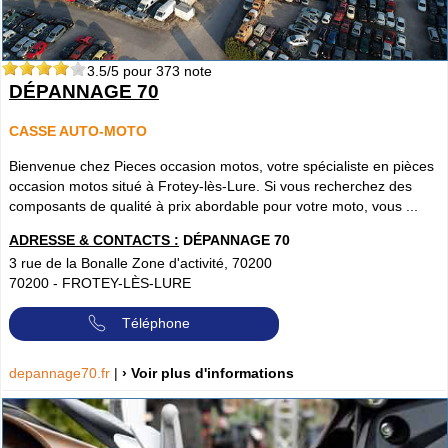
3.5
/5 pour
373
note
DÉPANNAGE 70
CASSE AUTO-MOTO
Bienvenue chez Pieces occasion motos, votre spécialiste en pièces
occasion motos situé à Frotey-lès-Lure. Si vous recherchez des
composants de qualité à prix abordable pour votre moto, vous ...
ADRESSE & CONTACTS :
DÉPANNAGE 70
3 rue de la Bonalle Zone d'activité, 70200
70200
-
FROTEY-LÈS-LURE
Téléphone
depannage70.fr
|
› Voir plus d'informations