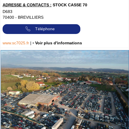
ADRESSE & CONTACTS :
STOCK CASSE 70
D683
70400
-
BREVILLIERS
Téléphone
www.sc7025.fr
|
› Voir plus d'informations