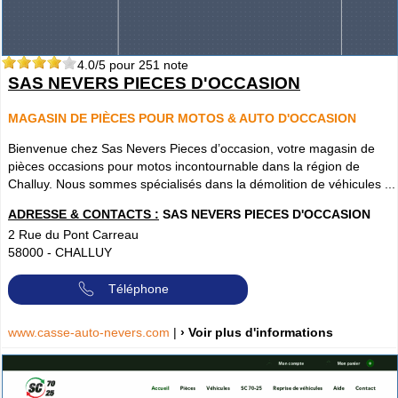
4.0
/5 pour
251
note
SAS NEVERS PIECES D'OCCASION
MAGASIN DE PIÈCES POUR MOTOS & AUTO D'OCCASION
Bienvenue chez Sas Nevers Pieces d’occasion, votre magasin de
pièces occasions pour motos incontournable dans la région de
Challuy. Nous sommes spécialisés dans la démolition de véhicules ...
ADRESSE & CONTACTS :
SAS NEVERS PIECES D'OCCASION
2 Rue du Pont Carreau
58000
-
CHALLUY
Téléphone
www.casse-auto-nevers.com
|
› Voir plus d'informations