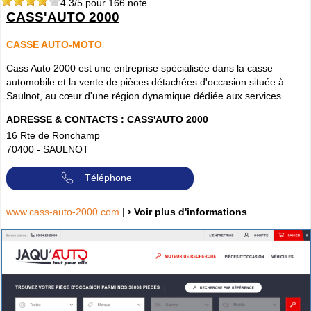
4.3
/5 pour
166
note
CASS'AUTO 2000
CASSE AUTO-MOTO
Cass Auto 2000 est une entreprise spécialisée dans la casse
automobile et la vente de pièces détachées d'occasion située à
Saulnot, au cœur d'une région dynamique dédiée aux services ...
ADRESSE & CONTACTS :
CASS'AUTO 2000
16 Rte de Ronchamp
70400
-
SAULNOT
Téléphone
www.cass-auto-2000.com
|
› Voir plus d'informations