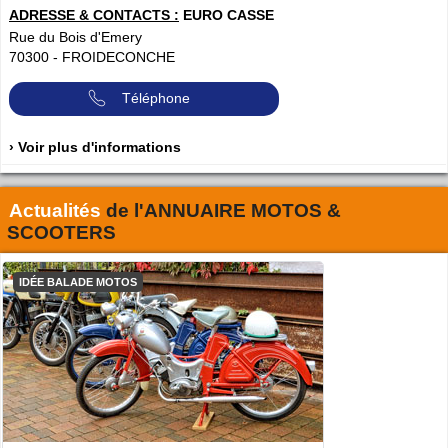
ADRESSE & CONTACTS :
EURO CASSE
Rue du Bois d'Emery
70300
-
FROIDECONCHE
Téléphone
› Voir plus d'informations
Actualités
de l'
ANNUAIRE MOTOS &
SCOOTERS
IDÉE BALADE MOTOS