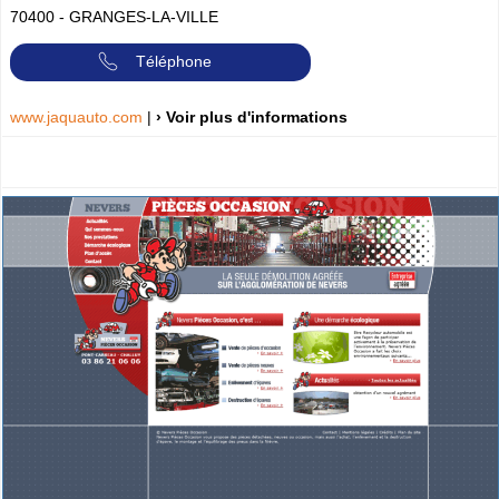
70400
-
GRANGES-LA-VILLE
Téléphone
www.jaquauto.com
|
› Voir plus d'informations