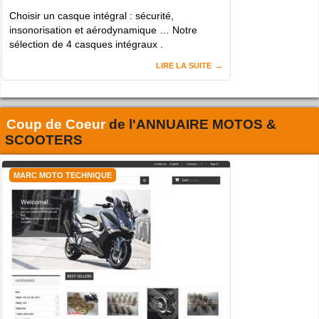
Choisir un casque intégral : sécurité,
insonorisation et aérodynamique … Notre
sélection de 4 casques intégraux .
LIRE LA SUITE
Coup de Coeur
de l'
ANNUAIRE MOTOS &
SCOOTERS
MARC MOTO TECHNIQUE