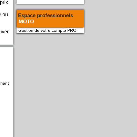
prix
e ou
Espace professionnels
MOTO
Gestion de votre compte PRO
uver
chant