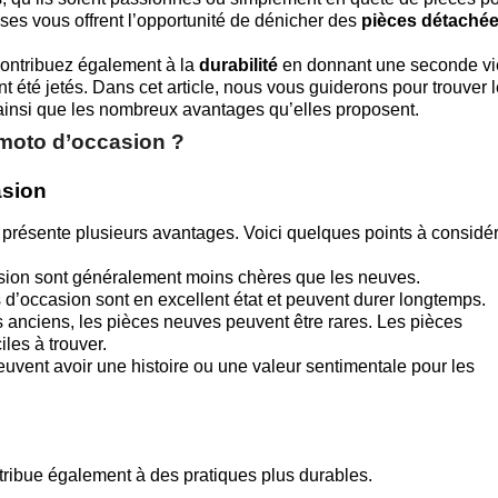
sses vous offrent l’opportunité de dénicher des
pièces détaché
contribuez également à la
durabilité
en donnant une seconde vi
 été jetés. Dans cet article, nous vous guiderons pour trouver 
 ainsi que les nombreux avantages qu’elles proposent.
 moto d’occasion ?
asion
présente plusieurs avantages. Voici quelques points à considér
sion sont généralement moins chères que les neuves.
’occasion sont en excellent état et peuvent durer longtemps.
 anciens, les pièces neuves peuvent être rares. Les pièces
les à trouver.
euvent avoir une histoire ou une valeur sentimentale pour les
tribue également à des pratiques plus durables.