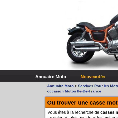
Annuaire Moto
Nouveautés
Annuaire Moto
>
Services Pour les Mot
occasion Motos Ile-De-France
Ou trouver une casse mot
Vous êtes à la recherche de
casses 
incontournables pour tous les motard