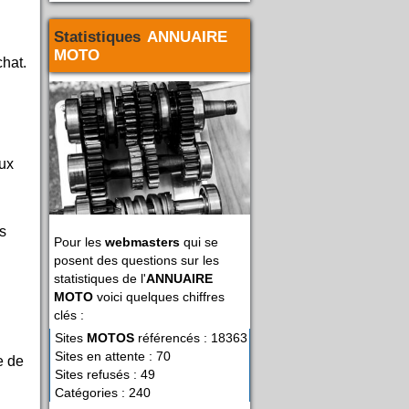
Statistiques
ANNUAIRE
MOTO
chat.
ux
es
Pour les
webmasters
qui se
posent des questions sur les
statistiques de l'
ANNUAIRE
MOTO
voici quelques chiffres
clés :
Sites
MOTOS
référencés : 18363
Sites en attente : 70
e de
Sites refusés : 49
Catégories : 240