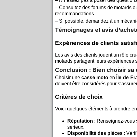
– N’hésitez pas à poser des questions a
– Consultez des forums de motards ou
recommandations.
– Si possible, demandez à un mécanici
Témoignages et avis d’achet
Expériences de clients satisf
Les avis des clients jouent un rôle cr
motards partagent leurs expériences 
Conclusion : Bien choisir sa
Choisir une
casse moto
en
Île-de-F
doivent être considérés pour s’assurer
Critères de choix
Voici quelques éléments à prendre en
Réputation
: Renseignez-vous s
sérieux.
Disponibilité des pièces
: Véri