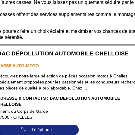
d’autres casses. Ne vous laissez pas uniquement séduire par le 
 casses offrent des services supplémentaires comme le montag
s pourrez faire un choix éclairé et maximiser vos chances de tro
e sérénité.
DAC DÉPOLLUTION AUTOMOBILE CHELLOISE
CASSE AUTO-MOTO
écouvrez notre large sélection de pièces occasion motos à Chelles,
pécialement proposées pour les passionnés et les conducteurs recher
es pièces de qualité à prix abordable. Chez ...
DRESSE & CONTACTS :
DAC DÉPOLLUTION AUTOMOBILE
HELLOISE
hem. du Corps de Garde
7500
-
CHELLES
Téléphone