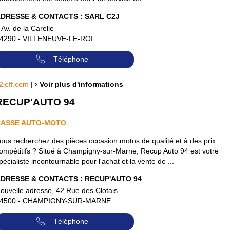
DRESSE & CONTACTS :
SARL C2J
 Av. de la Carelle
4290
-
VILLENEUVE-LE-ROI
Téléphone
2jeff.com
|
› Voir plus d'informations
RECUP'AUTO 94
CASSE AUTO-MOTO
ous recherchez des pièces occasion motos de qualité et à des prix
ompétitifs ? Situé à Champigny-sur-Marne, Recup Auto 94 est votre
pécialiste incontournable pour l'achat et la vente de ...
DRESSE & CONTACTS :
RECUP'AUTO 94
ouvelle adresse, 42 Rue des Clotais
4500
-
CHAMPIGNY-SUR-MARNE
Téléphone