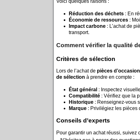
Voici quelques raisons :
Réduction des déchets
: En ré
Économie de ressources
: Moi
Impact carbone
: L’achat de piè
transport.
Comment vérifier la qualité 
Critères de sélection
Lors de l’achat de
pièces d’occasion
de sélection
à prendre en compte :
État général
: Inspectez visuel
Compatibilité
: Vérifiez que la
Historique
: Renseignez-vous sur
Marque
: Privilégiez les pièces
Conseils d’experts
Pour garantir un achat réussi, suivez