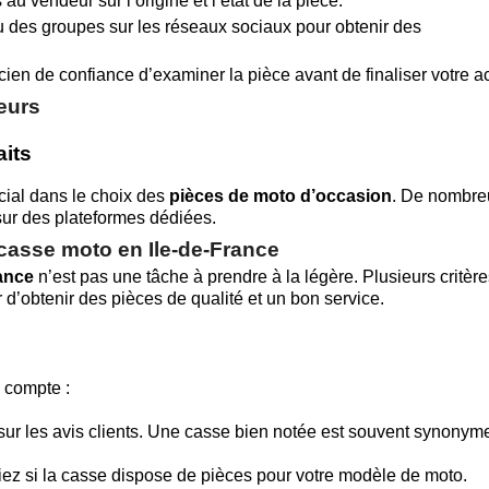
u vendeur sur l’origine et l’état de la pièce.
 des groupes sur les réseaux sociaux pour obtenir des
en de confiance d’examiner la pièce avant de finaliser votre a
eurs
aits
ucial dans le choix des
pièces de moto d’occasion
. De nombre
sur des plateformes dédiées.
 casse moto en Ile-de-France
rance
n’est pas une tâche à prendre à la légère. Plusieurs critèr
 d’obtenir des pièces de qualité et un bon service.
 compte :
ur les avis clients. Une casse bien notée est souvent synonym
fiez si la casse dispose de pièces pour votre modèle de moto.