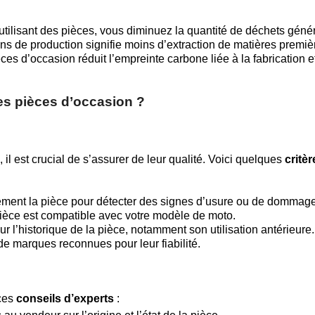
utilisant des pièces, vous diminuez la quantité de déchets géné
ns de production signifie moins d’extraction de matières premiè
ces d’occasion réduit l’empreinte carbone liée à la fabrication e
des pièces d’occasion ?
, il est crucial de s’assurer de leur qualité. Voici quelques
critèr
lement la pièce pour détecter des signes d’usure ou de dommag
 pièce est compatible avec votre modèle de moto.
 l’historique de la pièce, notamment son utilisation antérieure.
 de marques reconnues pour leur fiabilité.
 ces
conseils d’experts
: