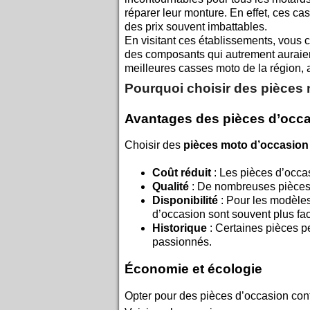
réparer leur monture. En effet, ces ca
des prix souvent imbattables.
En visitant ces établissements, vous 
des composants qui autrement auraient
meilleures casses moto de la région,
Pourquoi choisir des pièces
Avantages des pièces d’occ
Choisir des
pièces moto d’occasion
Coût réduit
: Les pièces d’occa
Qualité
: De nombreuses pièces d
Disponibilité
: Pour les modèles
d’occasion sont souvent plus faci
Historique
: Certaines pièces p
passionnés.
Économie et écologie
Opter pour des pièces d’occasion con