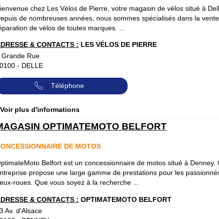
ienvenue chez Les Vélos de Pierre, votre magasin de vélos situé à Del
epuis de nombreuses années, nous sommes spécialisés dans la vente 
éparation de vélos de toutes marques. ...
DRESSE & CONTACTS :
LES VÉLOS DE PIERRE
 Grande Rue
0100
-
DELLE
Téléphone
 Voir plus d'informations
MAGASIN OPTIMATEMOTO BELFORT
ONCESSIONNAIRE DE MOTOS
ptimateMoto Belfort est un concessionnaire de motos situé à Denney. 
ntreprise propose une large gamme de prestations pour les passionné
eux-roues. Que vous soyez à la recherche ...
DRESSE & CONTACTS :
OPTIMATEMOTO BELFORT
3 Av. d'Alsace