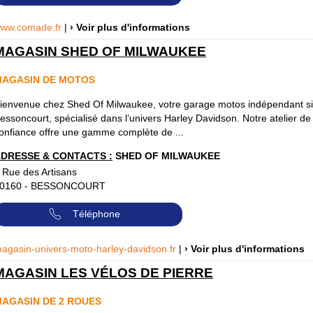
ww.comade.fr
|
› Voir plus d'informations
MAGASIN SHED OF MILWAUKEE
MAGASIN DE MOTOS
ienvenue chez Shed Of Milwaukee, votre garage motos indépendant si
essoncourt, spécialisé dans l’univers Harley Davidson. Notre atelier de
onfiance offre une gamme complète de ...
DRESSE & CONTACTS :
SHED OF MILWAUKEE
 Rue des Artisans
0160
-
BESSONCOURT
Téléphone
agasin-univers-moto-harley-davidson.fr
|
› Voir plus d'informations
MAGASIN LES VÉLOS DE PIERRE
AGASIN DE 2 ROUES