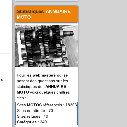
Statistiques
ANNUAIRE
MOTO
Pour les
webmasters
qui se
 un
posent des questions sur les
statistiques de l'
ANNUAIRE
MOTO
voici quelques chiffres
clés :
Sites
MOTOS
référencés : 18363
Sites en attente : 70
Sites refusés : 49
Catégories : 240