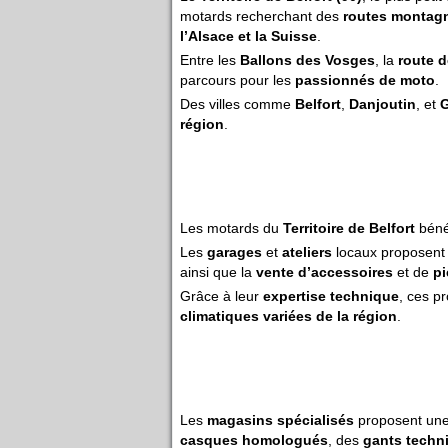
motards recherchant des
routes montag
l’Alsace et la Suisse
.
Entre les
Ballons des Vosges
, la
route d
parcours pour les
passionnés de moto
.
Des villes comme
Belfort
,
Danjoutin
, et
région
.
Les motards du
Territoire de Belfort
béné
Les
garages
et
ateliers
locaux proposent 
ainsi que la
vente d’accessoires
et de
pi
Grâce à leur
expertise technique
, ces p
climatiques variées de la région
.
Les
magasins spécialisés
proposent un
casques homologués
, des
gants techn