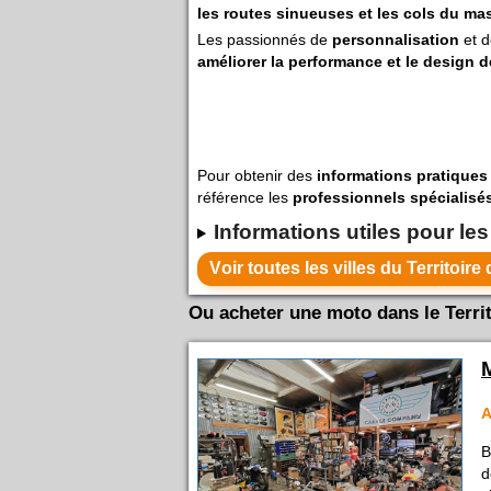
les routes sinueuses et les cols du ma
Les passionnés de
personnalisation
et 
améliorer la performance et le design d
Pour obtenir des
informations pratiques
référence les
professionnels spécialisés 
Informations utiles pour les
Ou acheter une moto dans le Territo
A
B
d