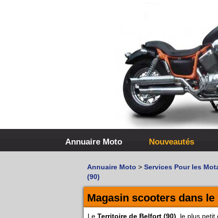
Annuaire Moto
Nouveautés
Annuaire Moto
>
Services Pour les Mot
(90)
Magasin scooters dans le 9
Le
Territoire de Belfort (90)
, le plus pet