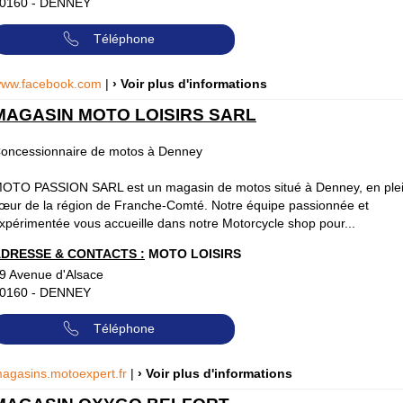
0160
-
DENNEY
Téléphone
ww.facebook.com
|
› Voir plus d'informations
MAGASIN MOTO LOISIRS SARL
oncessionnaire de motos à Denney
OTO PASSION SARL est un magasin de motos situé à Denney, en ple
œur de la région de Franche-Comté. Notre équipe passionnée et
xpérimentée vous accueille dans notre Motorcycle shop pour...
DRESSE & CONTACTS :
MOTO LOISIRS
9 Avenue d'Alsace
0160
-
DENNEY
Téléphone
agasins.motoexpert.fr
|
› Voir plus d'informations