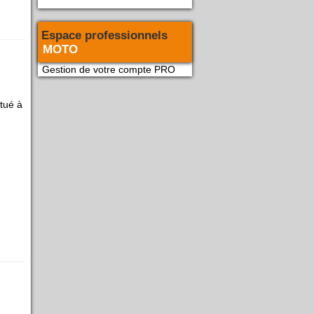
Espace professionnels
MOTO
Gestion de votre compte PRO
tué à