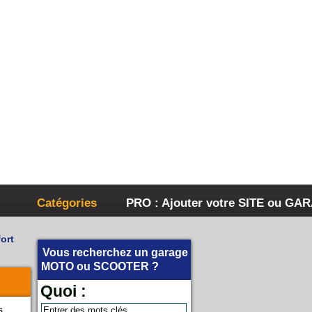
Catégories
PRO : Ajouter votre SITE ou GA
ort
Vous recherchez un garage
MOTO
ou
SCOOTER
?
Quoi :
s