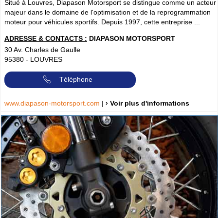
Situé à Louvres, Diapason Motorsport se distingue comme un acteur
majeur dans le domaine de l'optimisation et de la reprogrammation
moteur pour véhicules sportifs. Depuis 1997, cette entreprise ...
ADRESSE & CONTACTS :
DIAPASON MOTORSPORT
30 Av. Charles de Gaulle
95380
-
LOUVRES
Téléphone
www.diapason-motorsport.com
|
› Voir plus d'informations