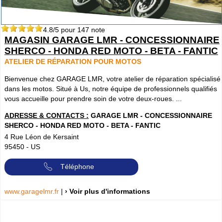
4.8
/5 pour
147
note
MAGASIN GARAGE LMR - CONCESSIONNAIRE
SHERCO - HONDA RED MOTO - BETA - FANTIC
ATELIER DE RÉPARATION POUR MOTOS
Bienvenue chez GARAGE LMR, votre atelier de réparation spécialisé
dans les motos. Situé à Us, notre équipe de professionnels qualifiés
vous accueille pour prendre soin de votre deux-roues. ...
ADRESSE & CONTACTS :
GARAGE LMR - CONCESSIONNAIRE
SHERCO - HONDA RED MOTO - BETA - FANTIC
4 Rue Léon de Kersaint
95450
-
US
Téléphone
www.garagelmr.fr
|
› Voir plus d'informations