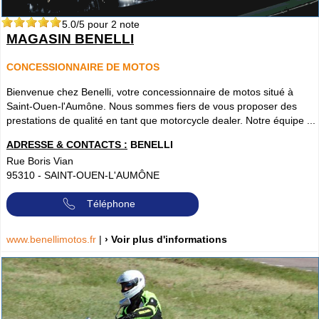
5.0
/5 pour
2
note
MAGASIN BENELLI
CONCESSIONNAIRE DE MOTOS
Bienvenue chez Benelli, votre concessionnaire de motos situé à
Saint-Ouen-l'Aumône. Nous sommes fiers de vous proposer des
prestations de qualité en tant que motorcycle dealer. Notre équipe ...
ADRESSE & CONTACTS :
BENELLI
Rue Boris Vian
95310
-
SAINT-OUEN-L'AUMÔNE
Téléphone
www.benellimotos.fr
|
› Voir plus d'informations