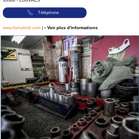
Téléphone
www.fixmytrott.com
|
› Voir plus d'informations