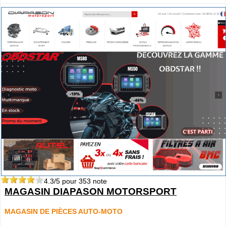
4.3
/5 pour
353
note
MAGASIN DIAPASON MOTORSPORT
MAGASIN DE PIÈCES AUTO-MOTO