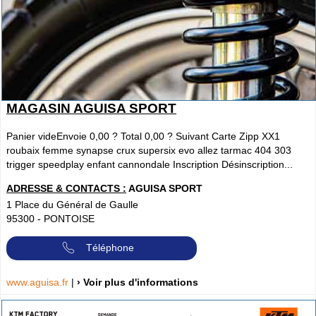
MAGASIN AGUISA SPORT
Panier videEnvoie 0,00 ? Total 0,00 ? Suivant Carte Zipp XX1
roubaix femme synapse crux supersix evo allez tarmac 404 303
trigger speedplay enfant cannondale Inscription Désinscription...
ADRESSE & CONTACTS :
AGUISA SPORT
1 Place du Général de Gaulle
95300
-
PONTOISE
Téléphone
www.aguisa.fr
|
› Voir plus d'informations