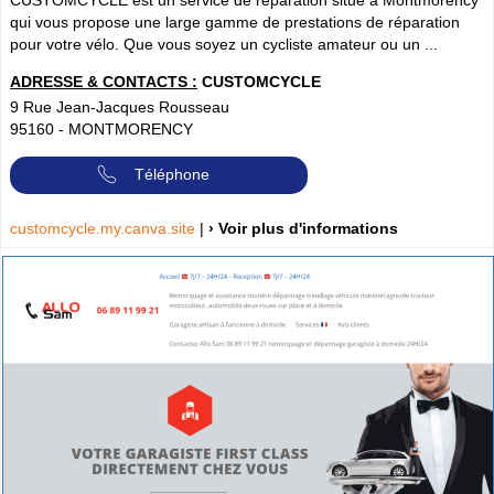
CUSTOMCYCLE est un service de réparation situé à Montmorency
qui vous propose une large gamme de prestations de réparation
pour votre vélo. Que vous soyez un cycliste amateur ou un ...
ADRESSE & CONTACTS :
CUSTOMCYCLE
9 Rue Jean-Jacques Rousseau
95160
-
MONTMORENCY
Téléphone
customcycle.my.canva.site
|
› Voir plus d'informations