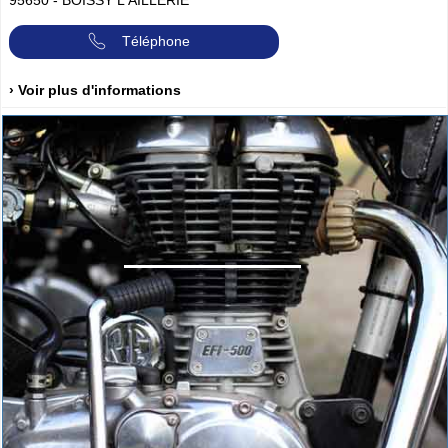
95650
-
BOISSY L'AILLERIE
Téléphone
› Voir plus d'informations