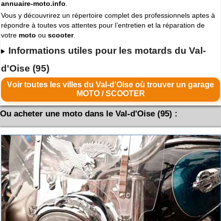
annuaire-moto.info
.
Vous y découvrirez un répertoire complet des professionnels aptes à
répondre à toutes vos attentes pour l’entretien et la réparation de
votre
moto
ou
scooter
.
Informations utiles pour les motards du Val-
d'Oise (95)
Voir toutes les villes du Val-d'Oise où trouver un garage
MOTO / SCOOTER
Ou acheter une moto dans le Val-d'Oise (95) :