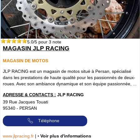
5.0
/5 pour
3
note
MAGASIN JLP RACING
MAGASIN DE MOTOS
JLP RACING est un magasin de motos situé à Persan, spécialisé
dans les prestations de haute qualité pour les passionnés de deux-
roues. Avec son ambiance dynamique et son équipe passionnée, ...
ADRESSE & CONTACTS :
JLP RACING
39 Rue Jacques Touati
95340
-
PERSAN
Téléphone
www.jlpracing.fr
|
› Voir plus d'informations