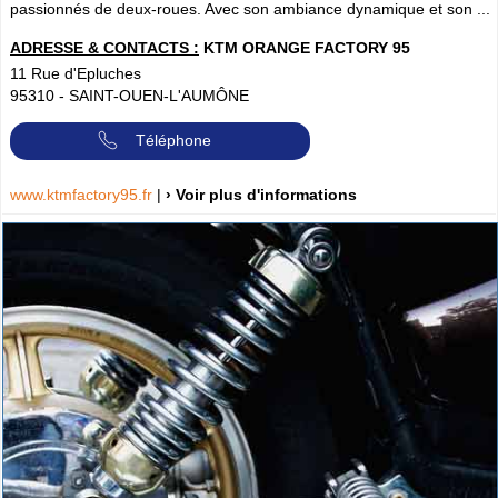
passionnés de deux-roues. Avec son ambiance dynamique et son ...
ADRESSE & CONTACTS :
KTM ORANGE FACTORY 95
11 Rue d'Epluches
95310
-
SAINT-OUEN-L'AUMÔNE
Téléphone
www.ktmfactory95.fr
|
› Voir plus d'informations