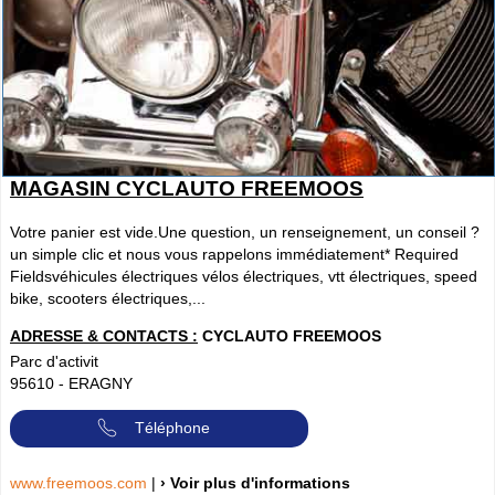
MAGASIN CYCLAUTO FREEMOOS
Votre panier est vide.Une question, un renseignement, un conseil ?
un simple clic et nous vous rappelons immédiatement* Required
Fieldsvéhicules électriques vélos électriques, vtt électriques, speed
bike, scooters électriques,...
ADRESSE & CONTACTS :
CYCLAUTO FREEMOOS
Parc d'activit
95610
-
ERAGNY
Téléphone
www.freemoos.com
|
› Voir plus d'informations