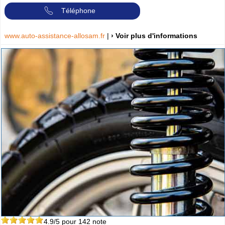
Téléphone
www.auto-assistance-allosam.fr
|
› Voir plus d'informations
4.9
/5 pour
142
note