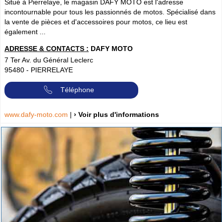
Situé à Pierrelaye, le magasin DAFY MOTO est l'adresse
incontournable pour tous les passionnés de motos. Spécialisé dans
la vente de pièces et d'accessoires pour motos, ce lieu est
également ...
ADRESSE & CONTACTS :
DAFY MOTO
7 Ter Av. du Général Leclerc
95480
-
PIERRELAYE
Téléphone
www.dafy-moto.com
|
› Voir plus d'informations