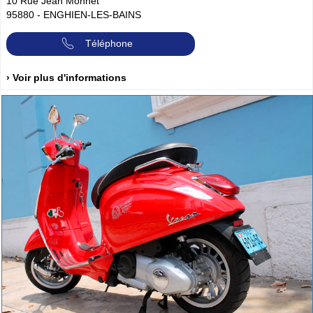
10 Rue Jean Monnet
95880
-
ENGHIEN-LES-BAINS
Téléphone
› Voir plus d'informations