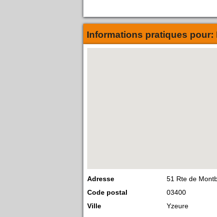
Informations pratiques pour:
Adresse
51 Rte de Mont
Code postal
03400
Ville
Yzeure