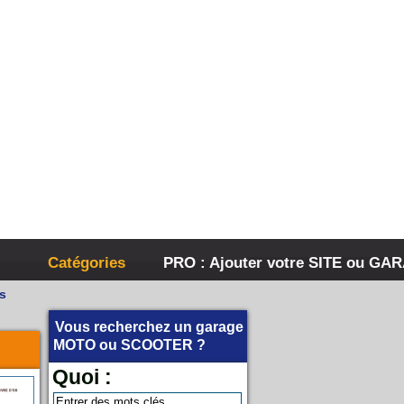
Catégories
PRO : Ajouter votre SITE ou GA
s
Vous recherchez un garage
MOTO
ou
SCOOTER
?
Quoi :