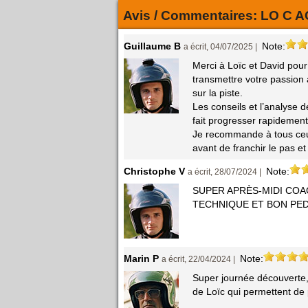
Avis / Commentaires:
LO C 
Guillaume B
Note:
a écrit, 04/07/2025 |
Merci à Loïc et David pou
transmettre votre passion 
sur la piste.
Les conseils et l’analyse 
fait progresser rapidement
Je recommande à tous ceux 
avant de franchir le pas e
Christophe V
Note:
a écrit, 28/07/2024 |
SUPER APRÈS-MIDI COAC
TECHNIQUE ET BON PE
Marin P
Note:
a écrit, 22/04/2024 |
Super journée découverte, 
de Loïc qui permettent de