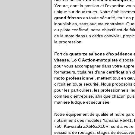
Yzeure, dont la passion et l'expertise vou
unique sur deux roues. Notre établissemen
grand frisson
en toute sécurité, tout en p
inoubliables, sans aucune contrainte. Qu
ou pilote confirmé, notre objectif est de fai
de la moto dans un cadre convivial, propic
la progression.
Fort de
quatorze saisons d'expérience 
vitesse
,
Lo C Action-motopiste
dispose 
pour vous accompagner dans votre appre
formateurs, titulaires d'une
certification 
moto professionnel
, mettent tout en œu
circuit en toute sécurité. Nous proposons
pour les particuliers, les professionnels, l
comités d'entreprise, afin que chacun pui
manière ludique et sécurisée.
Notre équipement de qualité et notre parc
notamment des modèles Yamaha R6/R1, 
750, Kawasaki ZX6R/ZX10R, sont à votre d
sessions de roulages, stages de découvert