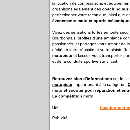
la location de combinaisons et équipement
organisons également des
coaching sur c
perfectionner votre technique, ainsi que 
événements moto et sports mécanique
Vivez des sensations fortes en toute sécu
Bourbonnais, profitez d'une ambiance conv
passionnés, et partagez votre amour de l
dédiée à votre réussite et votre plaisir. R
motopiste
et laissez-vous transporter par 
et de la conduite sportive sur circuit.
Retrouvez plus d'informations
sur le si
motopiste
, appartenant à la catégorie :
O
moto et scooter pour réparation et entre
La compétition moto
Url
:
location-moto
Publicité