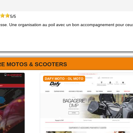
5/5
resse. Une organisation au poil avec un bon accompagnement pour ceu
RE MOTOS & SCOOTERS
DAFY MOTO - OL MOTO