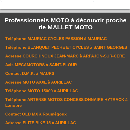
Professionnels MOTO à découvrir proche
de
MALLET MOTO
Téléphone
MAURIAC CYCLES PASSION
à MAURIAC
Téléphone
BLANQUET PECHE ET CYCLES
à SAINT-GEORGES
Adresse
COURCHINOUX JEAN-MARC
à ARPAJON-SUR-CERE
Avis
MECAMOTORS
à SAINT-FLOUR
Contact
D.M.K.
à MAURS
Adresse
MOTO AXXE
à AURILLAC
Téléphone
MOTO 15000
à AURILLAC
Téléphone
ARTENSE MOTOS CONCESSIONNAIRE HYTRACK
à
Lanobre
Contact
OLD MX
à Roumégoux
Adresse
ELITE BIKE 15
à AURILLAC