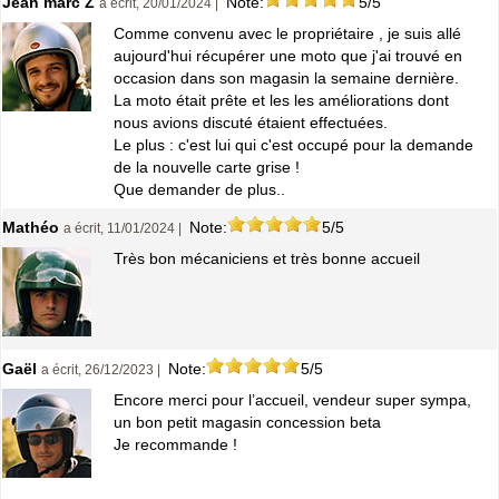
Jean marc Z
Note:
5/5
a écrit, 20/01/2024 |
Comme convenu avec le propriétaire , je suis allé
aujourd'hui récupérer une moto que j'ai trouvé en
occasion dans son magasin la semaine dernière.
La moto était prête et les les améliorations dont
nous avions discuté étaient effectuées.
Le plus : c'est lui qui c'est occupé pour la demande
de la nouvelle carte grise !
Que demander de plus..
Mathéo
Note:
5/5
a écrit, 11/01/2024 |
Très bon mécaniciens et très bonne accueil
Gaël
Note:
5/5
a écrit, 26/12/2023 |
Encore merci pour l’accueil, vendeur super sympa,
un bon petit magasin concession beta
Je recommande !