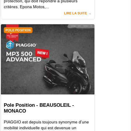
protection, qui doit répondre à plusieurs
critères. Epona Motos,...
LIRE LA SUITE
POLE POSITION
Pole Position - BEAUSOLEIL -
MONACO
PIAGGIO est depuis toujours synonyme d'une
mobilité individuelle qui est devenue un