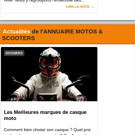
rêve! Nous y regroupons l'ensemble des...
LIRE LA SUITE
Actualités
de l'
ANNUAIRE MOTOS &
SCOOTERS
DOSSIERS
Les Meilleures marques de casque
moto
Comment bien choisir son casque ? Quel prix