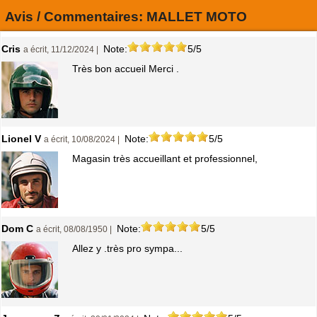
Avis / Commentaires:
MALLET MOTO
Cris
Note:
5/5
a écrit, 11/12/2024 |
Très bon accueil Merci .
Lionel V
Note:
5/5
a écrit, 10/08/2024 |
Magasin très accueillant et professionnel,
Dom C
Note:
5/5
a écrit, 08/08/1950 |
Allez y .très pro sympa...