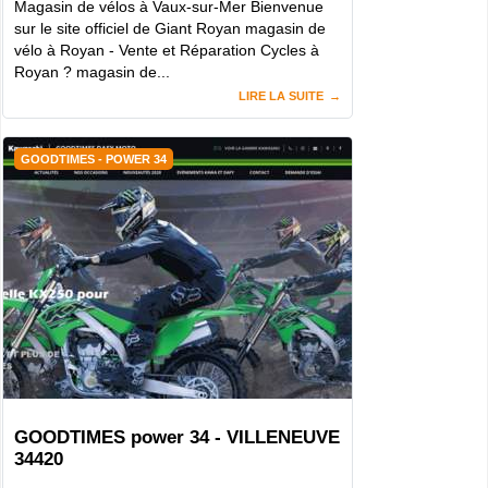
Magasin de vélos à Vaux-sur-Mer Bienvenue
sur le site officiel de Giant Royan magasin de
vélo à Royan - Vente et Réparation Cycles à
Royan ? magasin de...
LIRE LA SUITE
GOODTIMES - POWER 34
GOODTIMES power 34 - VILLENEUVE
34420