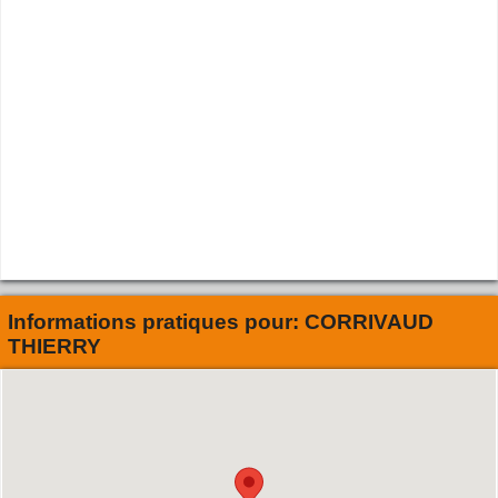
Informations pratiques pour:
CORRIVAUD
THIERRY