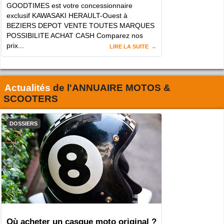
GOODTIMES est votre concessionnaire
exclusif KAWASAKI HERAULT-Ouest à
BEZIERS DEPOT VENTE TOUTES MARQUES
POSSIBILITE ACHAT CASH Comparez nos
prix...
LIRE LA SUITE
Actualités
de l'
ANNUAIRE MOTOS &
SCOOTERS
DOSSIERS
Où acheter un casque moto original ?