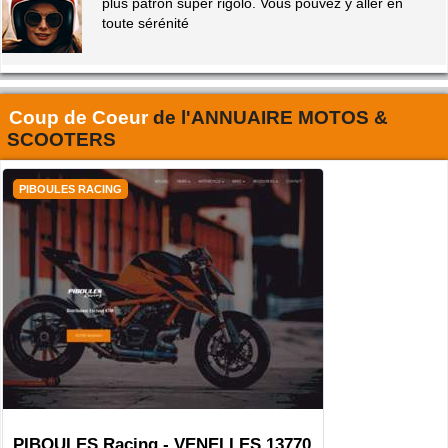
plus patron super rigolo. Vous pouvez y aller en
toute sérénité
Coup de Coeur
de l'
ANNUAIRE MOTOS &
SCOOTERS
PIBOULES RACING
PIBOULES Racing - VENELLES 13770