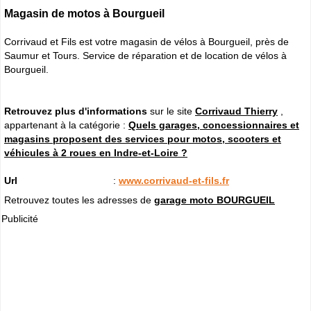
Magasin de motos à Bourgueil
Corrivaud et Fils est votre magasin de vélos à Bourgueil, près de
Saumur et Tours. Service de réparation et de location de vélos à
Bourgueil.
Retrouvez plus d'informations
sur le site
Corrivaud Thierry
,
appartenant à la catégorie :
Quels garages, concessionnaires et
magasins proposent des services pour motos, scooters et
véhicules à 2 roues en Indre-et-Loire ?
Url
:
www.corrivaud-et-fils.fr
Retrouvez toutes les adresses de
garage moto BOURGUEIL
Publicité