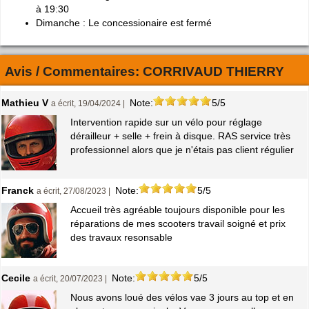
à 19:30
Dimanche : Le concessionaire est fermé
Avis / Commentaires:
CORRIVAUD THIERRY
Mathieu V
Note:
5/5
a écrit, 19/04/2024 |
Intervention rapide sur un vélo pour réglage
dérailleur + selle + frein à disque. RAS service très
professionnel alors que je n'étais pas client régulier
Franck
Note:
5/5
a écrit, 27/08/2023 |
Accueil très agréable toujours disponible pour les
réparations de mes scooters travail soigné et prix
des travaux resonsable
Cecile
Note:
5/5
a écrit, 20/07/2023 |
Nous avons loué des vélos vae 3 jours au top et en