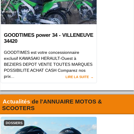
GOODTIMES power 34 - VILLENEUVE
34420
GOODTIMES est votre concessionnaire
exclusif KAWASAKI HERAULT-Ouest à
BEZIERS DEPOT VENTE TOUTES MARQUES
POSSIBILITE ACHAT CASH Comparez nos
prix...
LIRE LA SUITE
Actualités
de l'
ANNUAIRE MOTOS &
SCOOTERS
DOSSIERS