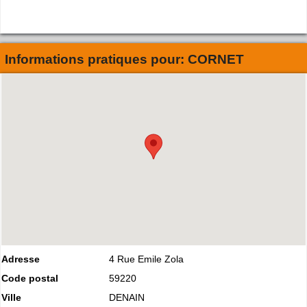
Informations pratiques pour:
CORNET
Adresse
4 Rue Emile Zola
Code postal
59220
Ville
DENAIN