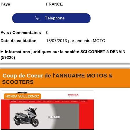
Pays
FRANCE
Téléphone
Avis / Commentaires
0
Date de validation
15/07/2013 par annuaire MOTO
Informations juridiques sur la société SCI CORNET à DENAIN
(59220)
Coup de Coeur
de l'
ANNUAIRE MOTOS &
SCOOTERS
HONDA VUILLERMOZ