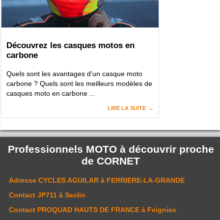
Découvrez les casques motos en
carbone
Quels sont les avantages d’un casque moto
carbone ? Quels sont les meilleurs modèles de
casques moto en carbone ...
LIRE LA SUITE
Professionnels MOTO à découvrir proche
de
CORNET
Adresse
CYCLES AGUILAR
à FERRIERE-LA-GRANDE
Contact
JP711
à Seclin
Contact
PROQUAD HAUTS DE FRANCE
à Feignies