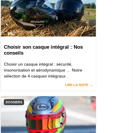
Choisir son casque intégral : Nos
conseils
Choisir un casque intégral : sécurité,
insonorisation et aérodynamique … Notre
sélection de 4 casques intégraux .
LIRE LA SUITE
DOSSIERS