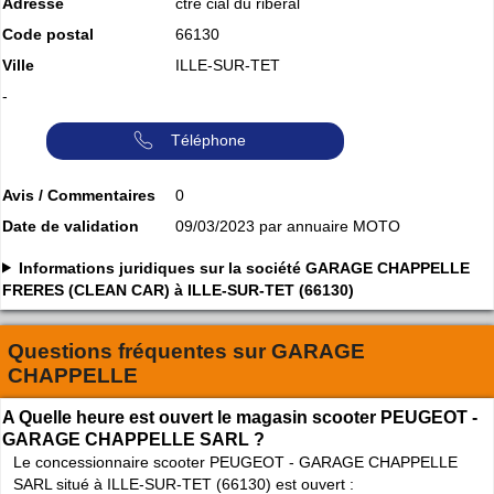
Adresse
ctre cial du riberal
Code postal
66130
Ville
ILLE-SUR-TET
-
Téléphone
Avis / Commentaires
0
Date de validation
09/03/2023 par annuaire MOTO
Informations juridiques sur la société GARAGE CHAPPELLE
FRERES (CLEAN CAR) à ILLE-SUR-TET (66130)
Questions fréquentes sur
GARAGE
CHAPPELLE
A Quelle heure est ouvert le magasin scooter PEUGEOT -
GARAGE CHAPPELLE SARL ?
Le concessionnaire scooter PEUGEOT - GARAGE CHAPPELLE
SARL situé à ILLE-SUR-TET (66130) est ouvert :