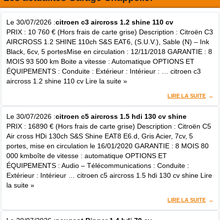
Le 30/07/2026 :
citroen c3 aircross 1.2 shine 110 cv
PRIX : 10 760 € (Hors frais de carte grise) Description : Citroën C3
AIRCROSS 1.2 SHINE 110ch S&S EAT6, (S.U.V.), Sable (N) – Ink
Black, 6cv, 5 portesMise en circulation : 12/11/2018 GARANTIE : 8
MOIS 93 500 km Boite a vitesse : Automatique OPTIONS ET
ÉQUIPEMENTS : Conduite : Extérieur : Intérieur : … citroen c3
aircross 1.2 shine 110 cv Lire la suite »
LIRE LA SUITE
Le 30/07/2026 :
citroen c5 aircross 1.5 hdi 130 cv shine
PRIX : 16890 € (Hors frais de carte grise) Description : Citroën C5
Air cross HDi 130ch S&S Shine EAT8 E6.d, Gris Acier, 7cv, 5
portes, mise en circulation le 16/01/2020 GARANTIE : 8 MOIS 80
000 kmboîte de vitesse : automatique OPTIONS ET
ÉQUIPEMENTS : Audio – Télécommunications : Conduite :
Extérieur : Intérieur … citroen c5 aircross 1.5 hdi 130 cv shine Lire
la suite »
LIRE LA SUITE