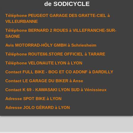
de
SODICYCLE
Téléphone
PEUGEOT GARAGE DES GRATTE-CIEL
à
VILLEURBANNE
Téléphone
BERNARD 2 ROUES
à VILLEFRANCHE-SUR-
SAONE
Avis
MOTORRAD-HÖLY GMBH
à Schriesheim
Téléphone
ROUTE66.STORE OFFICIEL
à TARARE
Téléphone
VELONAUTE LYON
à LYON
Contact
FULL BIKE - BOG ET CO ADONF
à DARDILLY
Contact
LE GARAGE DU BIKER
à Anse
Contact
K 69 - KAWASAKI LYON SUD
à Vénissieux
Adresse
SPOT BIKE
à LYON
Adresse
JOLO GÉRARD
à LYON