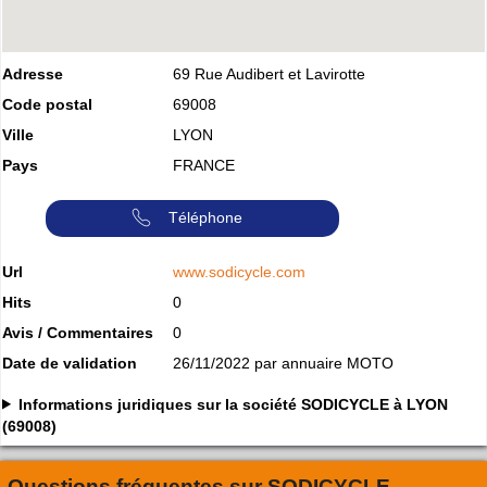
Adresse
69 Rue Audibert et Lavirotte
Code postal
69008
Ville
LYON
Pays
FRANCE
Téléphone
Url
www.sodicycle.com
Hits
0
Avis / Commentaires
0
Date de validation
26/11/2022 par annuaire MOTO
Informations juridiques sur la société SODICYCLE à LYON
(69008)
Questions fréquentes sur
SODICYCLE