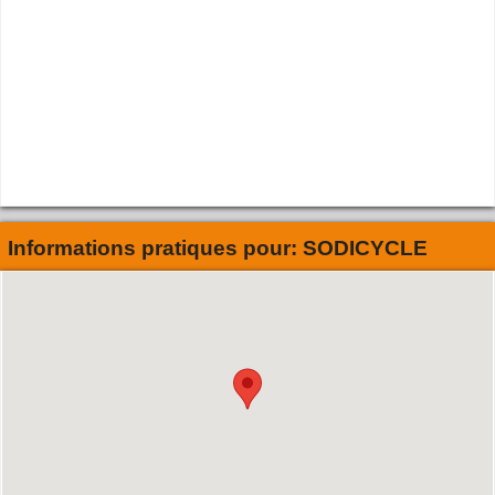
Informations pratiques pour:
SODICYCLE