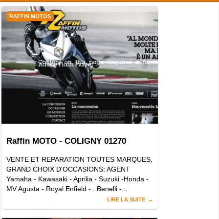
RAFFIN MOTOS
Raffin MOTO - COLIGNY 01270
VENTE ET REPARATION TOUTES MARQUES,
GRAND CHOIX D'OCCASIONS: AGENT
Yamaha - Kawasaki - Aprilia - Suzuki -Honda -
MV Agusta - Royal Enfield - . Benelli -...
LIRE LA SUITE