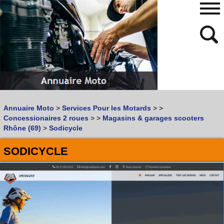
480
768
Annuaire Moto
>
Services Pour les Motards
>
>
Vous recherchez un garage
MOTO
ou
SCOOTER
?
Concessionaires 2 roues
>
>
Magasins & garages scooters
Quoi :
Rhône (69)
>
Sodicycle
Recherche avancée
SODICYCLE
Où :
Trouver un garage Moto !
Retrouvez dans votre VILLE
les bonnes adresses de
L'ANNUAIRE MOTO & SCOOTER