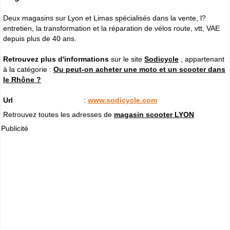
Deux magasins sur Lyon et Limas spécialisés dans la vente, l?
entretien, la transformation et la réparation de vélos route, vtt, VAE
depuis plus de 40 ans.
Retrouvez plus d'informations
sur le site
Sodicycle
, appartenant
à la catégorie :
Ou peut-on acheter une moto et un scooter dans
le Rhône ?
Url
:
www.sodicycle.com
Retrouvez toutes les adresses de
magasin scooter LYON
Publicité