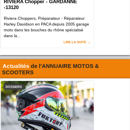
RIVIERA Chopper - GARDANNE
-13120
Riviera Choppers, Préparateur - Réparateur
Harley Davidson en PACA depuis 2005 garage
moto dans les bouches du rhône spécialisé
dans la...
LIRE LA SUITE
Actualités
de l'
ANNUAIRE MOTOS &
SCOOTERS
DOSSIERS