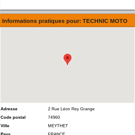
Informations pratiques pour:
TECHNIC MOTO
Adresse
2 Rue Léon Rey Grange
Code postal
74960
Ville
MEYTHET
Pays
FRANCE