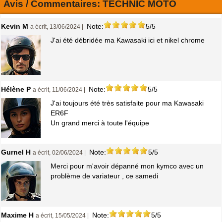
Avis / Commentaires:
TECHNIC MOTO
Kevin M
Note:
5/5
a écrit, 13/06/2024 |
J'ai été débridée ma Kawasaki ici et nikel chrome
Hélène P
Note:
5/5
a écrit, 11/06/2024 |
J'ai toujours été très satisfaite pour ma Kawasaki
ER6F
Un grand merci à toute l'équipe
Gurnel H
Note:
5/5
a écrit, 02/06/2024 |
Merci pour m'avoir dépanné mon kymco avec un
problème de variateur , ce samedi
Maxime H
Note:
5/5
a écrit, 15/05/2024 |