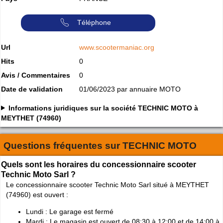
Téléphone
Url
www.scootermaniac.org
Hits
0
Avis / Commentaires
0
Date de validation
01/06/2023 par annuaire MOTO
Informations juridiques sur la société TECHNIC MOTO à
MEYTHET (74960)
Questions fréquentes sur
TECHNIC MOTO
Quels sont les horaires du concessionnaire scooter
Technic Moto Sarl ?
Le concessionnaire scooter Technic Moto Sarl situé à MEYTHET
(74960) est ouvert :
Lundi : Le garage est fermé
Mardi : Le magasin est ouvert de 08:30 à 12:00 et de 14:00 à