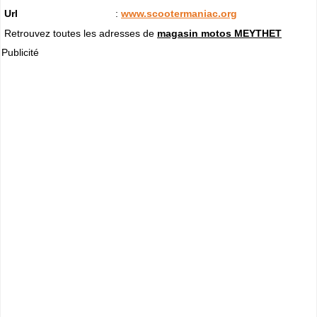
Url
:
www.scootermaniac.org
Retrouvez toutes les adresses de
magasin motos MEYTHET
Publicité