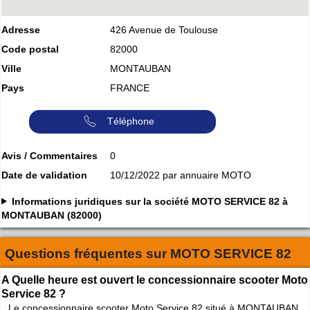
Adresse
426 Avenue de Toulouse
Code postal
82000
Ville
MONTAUBAN
Pays
FRANCE
Téléphone
Avis / Commentaires
0
Date de validation
10/12/2022 par annuaire MOTO
Informations juridiques sur la société MOTO SERVICE 82 à
MONTAUBAN (82000)
Questions fréquentes sur
MOTO SERVICE 82
A Quelle heure est ouvert le concessionnaire scooter Moto
Service 82 ?
Le concessionnaire scooter Moto Service 82 situé à MONTAUBAN