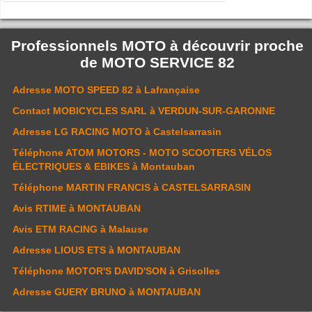
Professionnels MOTO à découvrir proche
de
MOTO SERVICE 82
Adresse
MOTO SPEED 82
à Lafrançaise
Contact
MOBICYCLES SARL
à VERDUN-SUR-GARONNE
Adresse
LG RACING MOTO
à Castelsarrasin
Téléphone
ATOM MOTORS - MOTO SCOOTERS VÉLOS
ÉLECTRIQUES & EBIKES
à Montauban
Téléphone
MARTIN FRANCIS
à CASTELSARRASIN
Avis
RTIME
à MONTAUBAN
Avis
ETM RACING
à Malause
Adresse
LIOUS ETS
à MONTAUBAN
Téléphone
MOTOR'S DAVID'SON
à Grisolles
Adresse
GUERY BRUNO
à MONTAUBAN