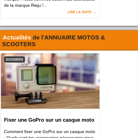
de la marque Rieju !...
LIRE LA SUITE
Actualités
de l'
ANNUAIRE MOTOS &
SCOOTERS
DOSSIERS
Fixer une GoPro sur un casque moto
Comment fixer une GoPro sur un casque moto
: Quels sont les accessoires nécessaires pour