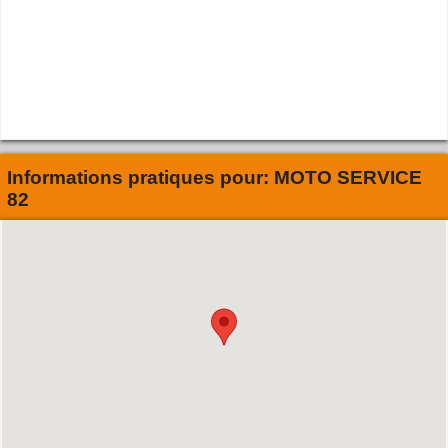
Informations pratiques pour:
MOTO SERVICE
82