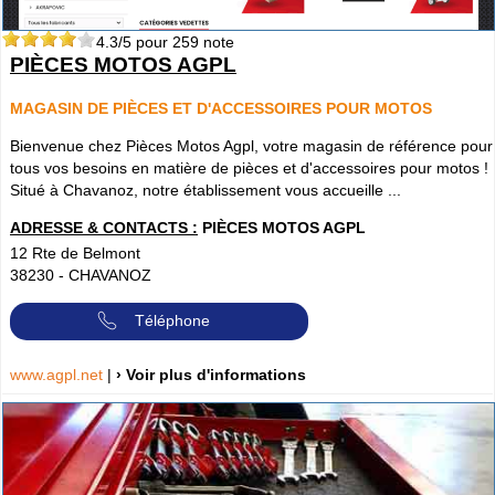
4.3
/5 pour
259
note
PIÈCES MOTOS AGPL
MAGASIN DE PIÈCES ET D'ACCESSOIRES POUR MOTOS
Bienvenue chez Pièces Motos Agpl, votre magasin de référence pour
tous vos besoins en matière de pièces et d'accessoires pour motos !
Situé à Chavanoz, notre établissement vous accueille ...
ADRESSE & CONTACTS :
PIÈCES MOTOS AGPL
12 Rte de Belmont
38230
-
CHAVANOZ
Téléphone
www.agpl.net
|
› Voir plus d'informations