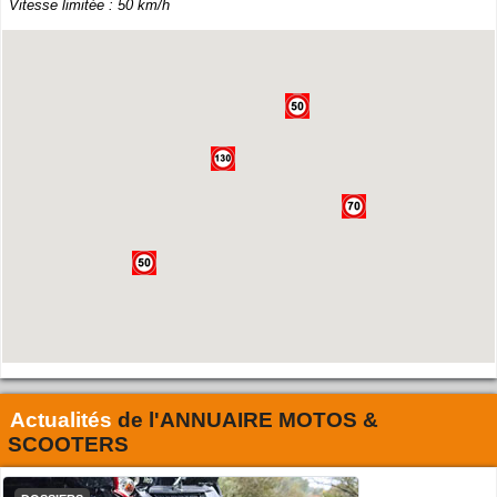
Vitesse limitée : 50 km/h
Actualités
de l'
ANNUAIRE MOTOS &
SCOOTERS