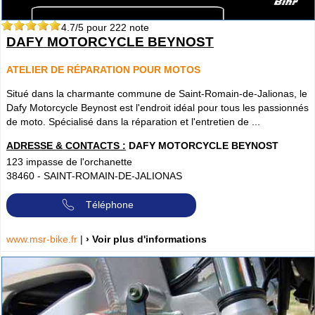
4.7
/5 pour
222
note
DAFY MOTORCYCLE BEYNOST
ATELIER DE RÉPARATION POUR MOTOS
Situé dans la charmante commune de Saint-Romain-de-Jalionas, le
Dafy Motorcycle Beynost est l'endroit idéal pour tous les passionnés
de moto. Spécialisé dans la réparation et l'entretien de ...
ADRESSE & CONTACTS :
DAFY MOTORCYCLE BEYNOST
123 impasse de l'orchanette
38460
-
SAINT-ROMAIN-DE-JALIONAS
Téléphone
www.msr-bike.fr
|
› Voir plus d'informations