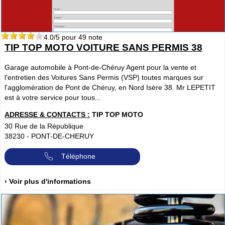
4.0
/5 pour
49
note
TIP TOP MOTO VOITURE SANS PERMIS 38
Garage automobile à Pont-de-Chéruy Agent pour la vente et
l'entretien des Voitures Sans Permis (VSP) toutes marques sur
l'agglomération de Pont de Chéruy, en Nord Isère 38. Mr LEPETIT
est à votre service pour tous...
ADRESSE & CONTACTS :
TIP TOP MOTO
30 Rue de la République
38230
-
PONT-DE-CHERUY
Téléphone
› Voir plus d'informations