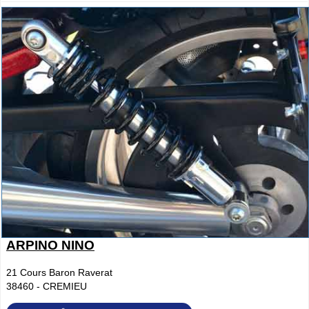
ARPINO NINO
21 Cours Baron Raverat
38460
-
CREMIEU