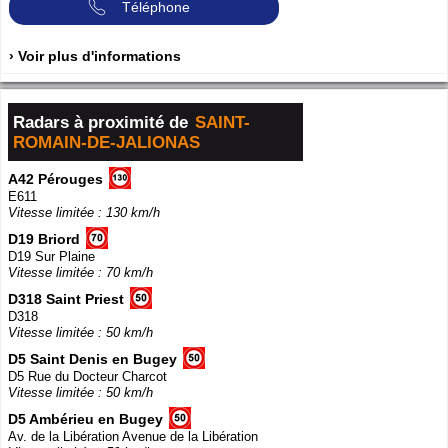
Téléphone
› Voir plus d'informations
Radars à proximité de
SAINT-
ROMAIN-DE-JALIONAS
A42 Pérouges
E611
Vitesse limitée : 130 km/h
D19 Briord
D19 Sur Plaine
Vitesse limitée : 70 km/h
D318 Saint Priest
D318
Vitesse limitée : 50 km/h
D5 Saint Denis en Bugey
D5 Rue du Docteur Charcot
Vitesse limitée : 50 km/h
D5 Ambérieu en Bugey
Av. de la Libération Avenue de la Libération