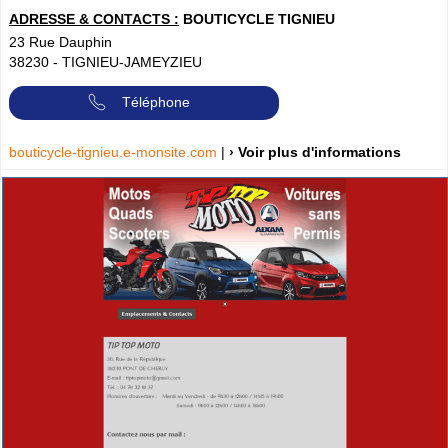
ADRESSE & CONTACTS :
BOUTICYCLE TIGNIEU
23 Rue Dauphin
38230
-
TIGNIEU-JAMEYZIEU
Téléphone
bouticycle-tignieu.e-monsite.com
|
› Voir plus d'informations