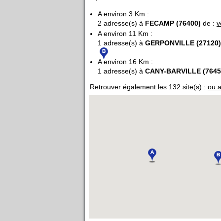
A environ 3 Km :
2 adresse(s) à
FECAMP (76400)
de :
v
A environ 11 Km :
1 adresse(s) à
GERPONVILLE (27120)
A environ 16 Km :
1 adresse(s) à
CANY-BARVILLE (7645
Retrouver également les 132 site(s) :
ou a