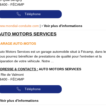
6400
-
FÉCAMP
Téléphone
ww.mondial-conduite.com
|
› Voir plus d'informations
AUTO MOTORS SERVICES
GARAGE AUTO-MOTOS
uto Motors Services est un garage automobile situé à Fécamp, dans l
ous pourrez bénéficier de prestations de qualité pour l'entretien et la
éparation de votre véhicule. Notre ...
DRESSE & CONTACTS :
AUTO MOTORS SERVICES
 Rte de Valmont
6400
-
FÉCAMP
Téléphone
 Voir plus d'informations