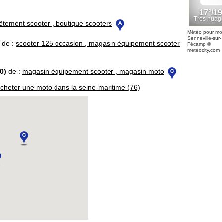
êtement scooter , boutique scooters
Météo pour mo
Senneville-sur-
de :
scooter 125 occasion , magasin équipement scooter
Fécamp
©
meteocity.com
0)
de :
magasin équipement scooter , magasin moto
cheter une moto dans la seine-maritime (76)