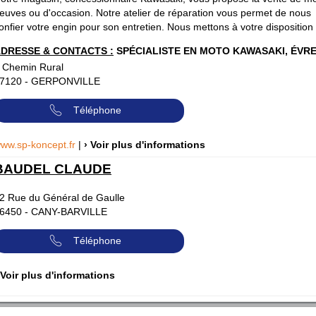
euves ou d'occasion. Notre atelier de réparation vous permet de nous
onfier votre engin pour son entretien. Nous mettons à votre disposition 
DRESSE & CONTACTS :
SPÉCIALISTE EN MOTO KAWASAKI, ÉVR
 Chemin Rural
7120
-
GERPONVILLE
Téléphone
ww.sp-koncept.fr
|
› Voir plus d'informations
BAUDEL CLAUDE
2 Rue du Général de Gaulle
6450
-
CANY-BARVILLE
Téléphone
 Voir plus d'informations