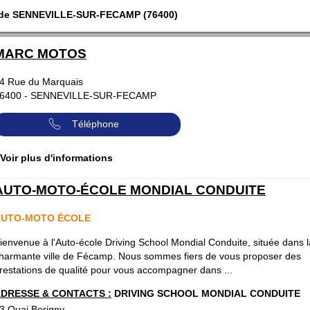
e de SENNEVILLE-SUR-FECAMP (76400)
MARC MOTOS
4 Rue du Marquais
6400
-
SENNEVILLE-SUR-FECAMP
Téléphone
 Voir plus d'informations
AUTO-MOTO-ÉCOLE MONDIAL CONDUITE
AUTO-MOTO ÉCOLE
ienvenue à l'Auto-école Driving School Mondial Conduite, située dans l
harmante ville de Fécamp. Nous sommes fiers de vous proposer des
restations de qualité pour vous accompagner dans ...
DRESSE & CONTACTS :
DRIVING SCHOOL MONDIAL CONDUITE
3 Quai Berigny