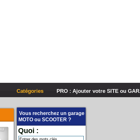
Catégories
PRO : Ajouter votre SITE ou GA
Vous recherchez un garage
MOTO
ou
SCOOTER
?
Quoi :