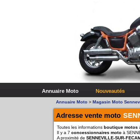
Annuaire Moto
Nouveautés
Annuaire Moto
>
Magasin Moto Sennevi
Adresse vente moto
SEN
Toutes les informations
boutique motos
Il y a 7
concessionnaires moto
à SENNE
A proximité de
SENNEVILLE-SUR-FECA