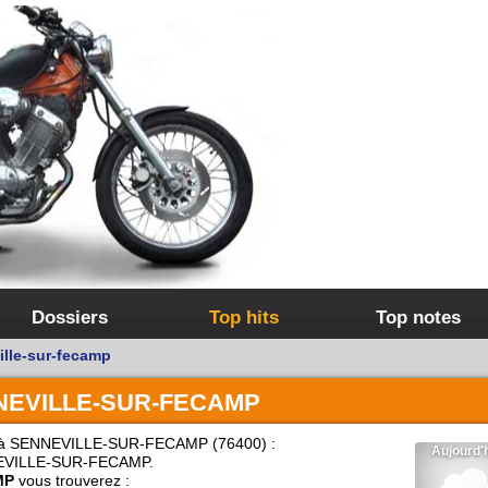
Dossiers
Top hits
Top notes
lle-sur-fecamp
NEVILLE-SUR-FECAMP
à SENNEVILLE-SUR-FECAMP (76400) :
VILLE-SUR-FECAMP.
MP
vous trouverez :