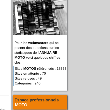
Pour les
webmasters
qui se
posent des questions sur les
statistiques de l'
ANNUAIRE
MOTO
voici quelques chiffres
clés :
Sites
MOTOS
référencés : 18363
Sites en attente : 70
Sites refusés : 49
Catégories : 240
Espace professionnels
MOTO
otos