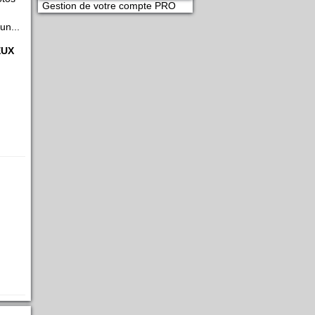
Gestion de votre compte PRO
un...
EUX