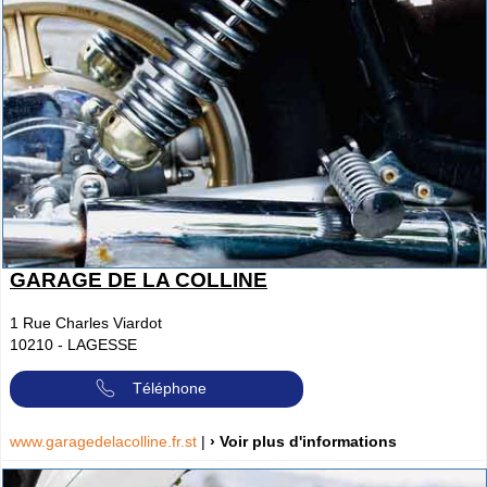
GARAGE DE LA COLLINE
1 Rue Charles Viardot
10210
-
LAGESSE
Téléphone
www.garagedelacolline.fr.st
|
› Voir plus d'informations