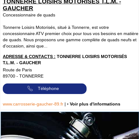
TONNERRE LOISIRS MOTORISÉS T.L.M. -
GAUCHER
Concessionnaire de quads
Tonnerre Loisirs Motorisés, situé à Tonnerre, est votre
concessionnaire ATV premier choix pour tous vos besoins en matière
de quads. Nous proposons une gamme complète de quads neufs et
d'occasion, ainsi que...
ADRESSE & CONTACTS :
TONNERRE LOISIRS MOTORISÉS
T.L.M. - GAUCHER
Route de Paris
89700
-
TONNERRE
Téléphone
www.carrosserie-gaucher-89.fr
|
› Voir plus d'informations