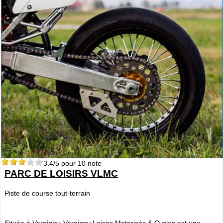
3.4
/5 pour
10
note
PARC DE LOISIRS VLMC
Piste de course tout-terrain