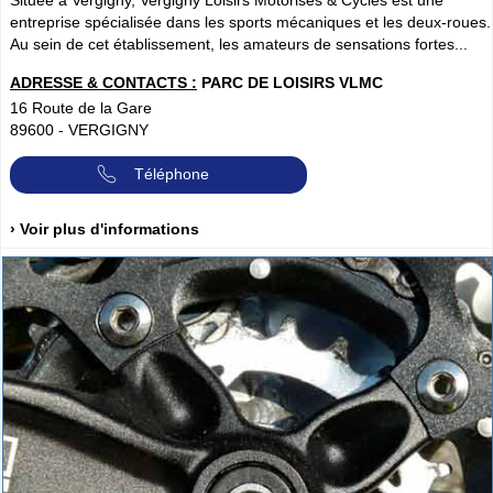
Située à Vergigny, Vergigny Loisirs Motorisés & Cycles est une
entreprise spécialisée dans les sports mécaniques et les deux-roues.
Au sein de cet établissement, les amateurs de sensations fortes...
ADRESSE & CONTACTS :
PARC DE LOISIRS VLMC
16 Route de la Gare
89600
-
VERGIGNY
Téléphone
› Voir plus d'informations