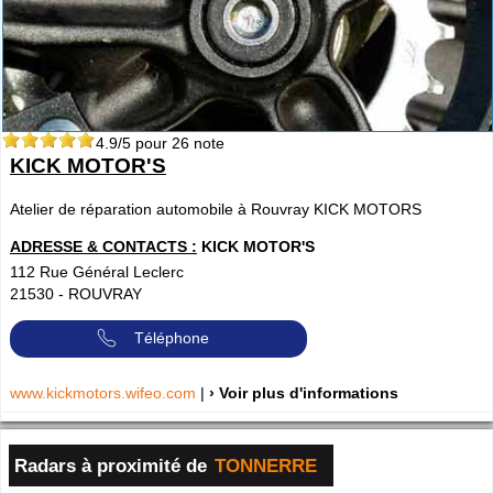
4.9
/5 pour
26
note
KICK MOTOR'S
Atelier de réparation automobile à Rouvray KICK MOTORS
ADRESSE & CONTACTS :
KICK MOTOR'S
112 Rue Général Leclerc
21530
-
ROUVRAY
Téléphone
www.kickmotors.wifeo.com
|
› Voir plus d'informations
Radars à proximité de
TONNERRE