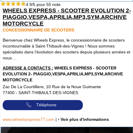
4.9
/5 pour
55
note
WHEELS EXPRESS - SCOOTER EVOLUTION 2-
PIAGGIO,VESPA,APRILIA,MP3,SYM,ARCHIVE
MOTORCYCLE
CONCESSIONNAIRE DE SCOOTERS
Bienvenue chez Wheels Express, le concessionnaire de scooters
incontournable à Saint-Thibault-des-Vignes ! Nous sommes
spécialisés dans l'évolution des scooters depuis plusieurs années et
nous ...
ADRESSE & CONTACTS :
WHEELS EXPRESS - SCOOTER
EVOLUTION 2- PIAGGIO,VESPA,APRILIA,MP3,SYM,ARCHIVE
MOTORCYCLE
Zac De La Courtilliere, 10 Rue de la Noue Guimante
77400
-
SAINT-THIBAULT-DES-VIGNES
Téléphone
www.wheelsexpress77.com
|
› Voir plus d'informations