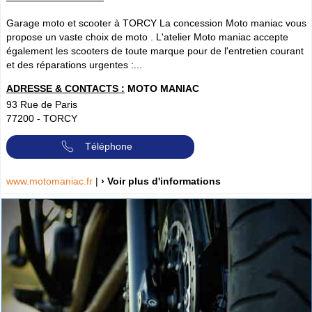
Garage moto et scooter à TORCY La concession Moto maniac vous
propose un vaste choix de moto . L'atelier Moto maniac accepte
également les scooters de toute marque pour de l'entretien courant
et des réparations urgentes :...
ADRESSE & CONTACTS :
MOTO MANIAC
93 Rue de Paris
77200
-
TORCY
Téléphone
www.motomaniac.fr
|
› Voir plus d'informations