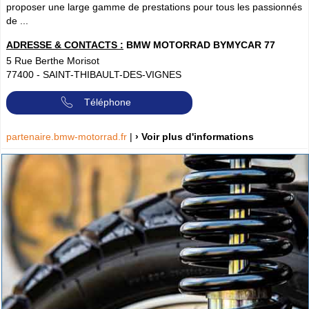
proposer une large gamme de prestations pour tous les passionnés
de ...
ADRESSE & CONTACTS :
BMW MOTORRAD BYMYCAR 77
5 Rue Berthe Morisot
77400
-
SAINT-THIBAULT-DES-VIGNES
Téléphone
partenaire.bmw-motorrad.fr
|
› Voir plus d'informations