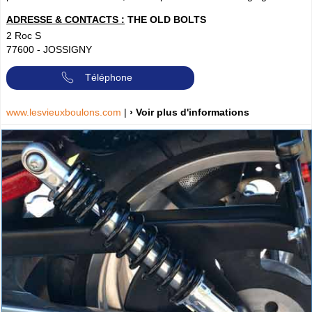
ADRESSE & CONTACTS :
THE OLD BOLTS
2 Roc S
77600
-
JOSSIGNY
Téléphone
www.lesvieuxboulons.com
|
› Voir plus d'informations