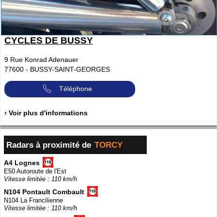
CYCLES DE BUSSY
9 Rue Konrad Adenauer
77600
-
BUSSY-SAINT-GEORGES
Téléphone
› Voir plus d'informations
Radars à proximité de
TORCY
A4 Lognes
E50 Autoroute de l'Est
Vitesse limitée : 110 km/h
N104 Pontault Combault
N104 La Francilienne
Vitesse limitée : 110 km/h