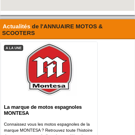
Actualités
de l'
ANNUAIRE MOTOS &
SCOOTERS
A LA UNE
La marque de motos espagnoles
MONTESA
Connaissez vous les motos espagnoles de la
marque MONTESA ? Retrouvez toute l'histoire