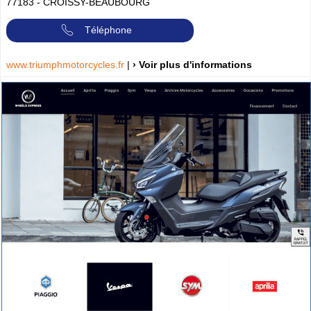
77183
-
CROISSY-BEAUBOURG
Téléphone
www.triumphmotorcycles.fr
|
› Voir plus d'informations