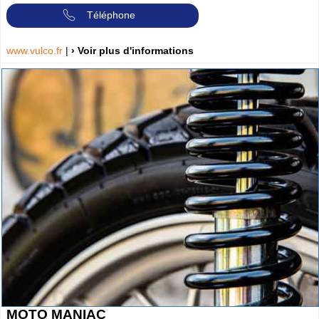
Téléphone
www.vulco.fr
|
› Voir plus d'informations
MOTO MANIAC