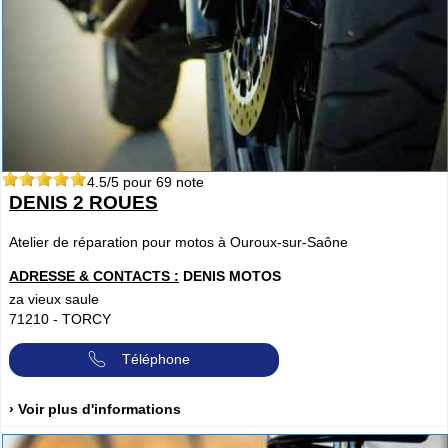
4.5
/5 pour
69
note
DENIS 2 ROUES
Atelier de réparation pour motos à Ouroux-sur-Saône
ADRESSE & CONTACTS :
DENIS MOTOS
za vieux saule
71210
-
TORCY
Téléphone
› Voir plus d'informations