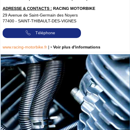
ADRESSE & CONTACTS :
RACING MOTORBIKE
29 Avenue de Saint-Germain des Noyers
77400
-
SAINT-THIBAULT-DES-VIGNES
Téléphone
www.racing-motorbike.fr
|
› Voir plus d'informations