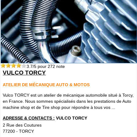
3.7
/5 pour
272
note
VULCO TORCY
ATELIER DE MÉCANIQUE AUTO & MOTOS
Vulco TORCY est un atelier de mécanique automobile situé à Torcy,
en France. Nous sommes spécialisés dans les prestations de Auto
machine shop et de Tire shop pour répondre à tous vos ...
ADRESSE & CONTACTS :
VULCO TORCY
2 Rue des Coutures
77200
-
TORCY