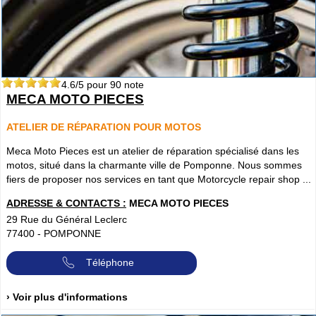
4.6
/5 pour
90
note
MECA MOTO PIECES
ATELIER DE RÉPARATION POUR MOTOS
Meca Moto Pieces est un atelier de réparation spécialisé dans les
motos, situé dans la charmante ville de Pomponne. Nous sommes
fiers de proposer nos services en tant que Motorcycle repair shop ...
ADRESSE & CONTACTS :
MECA MOTO PIECES
29 Rue du Général Leclerc
77400
-
POMPONNE
Téléphone
› Voir plus d'informations