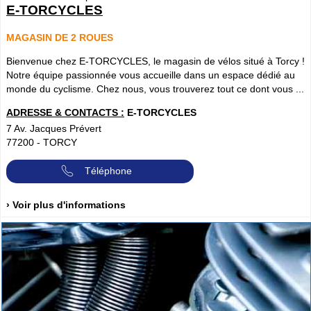
E-TORCYCLES
MAGASIN DE 2 ROUES
Bienvenue chez E-TORCYCLES, le magasin de vélos situé à Torcy !
Notre équipe passionnée vous accueille dans un espace dédié au
monde du cyclisme. Chez nous, vous trouverez tout ce dont vous ...
ADRESSE & CONTACTS :
E-TORCYCLES
7 Av. Jacques Prévert
77200
-
TORCY
Téléphone
› Voir plus d'informations