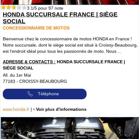
3.1
/5 pour
97
note
HONDA SUCCURSALE FRANCE | SIÈGE
SOCIAL
CONCESSIONNAIRE DE MOTOS
Bienvenue chez le concessionnaire de motos HONDA en France !
Notre succursale, dont le siège social est situé à Croissy-Beaubourg,
est l'endroit idéal pour tous les passionnés de moto. Nous ...
ADRESSE & CONTACTS :
HONDA SUCCURSALE FRANCE |
SIÈGE SOCIAL
All. du 1er Mai
77183
-
CROISSY-BEAUBOURG
Téléphone
www.honda.fr
|
› Voir plus d'informations