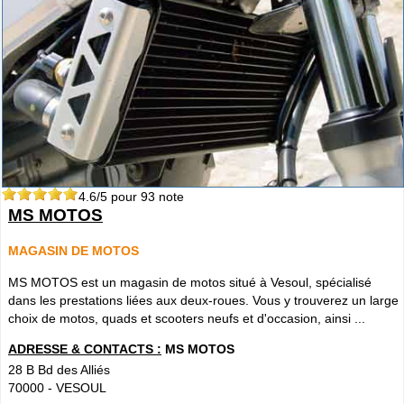
4.6
/5 pour
93
note
MS MOTOS
MAGASIN DE MOTOS
MS MOTOS est un magasin de motos situé à Vesoul, spécialisé
dans les prestations liées aux deux-roues. Vous y trouverez un large
choix de motos, quads et scooters neufs et d'occasion, ainsi ...
ADRESSE & CONTACTS :
MS MOTOS
28 B Bd des Alliés
70000
-
VESOUL