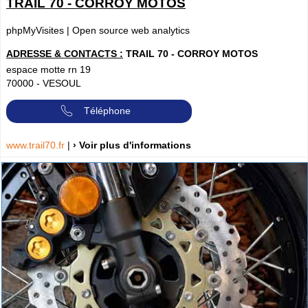
TRAIL 70 - CORROY MOTOS
phpMyVisites | Open source web analytics
ADRESSE & CONTACTS :
TRAIL 70 - CORROY MOTOS
espace motte rn 19
70000
-
VESOUL
Téléphone
www.trail70.fr
|
› Voir plus d'informations