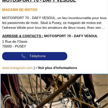
MOTOSPORT 70 - DAFY VESOUL
MAGASIN DE MOTOS
MOTOSPORT 70 - DAFY VESOUL, un lieu incontournable pour tous
les passionnés de moto. Situé à Pusey, ce magasin de motos est
l'adresse idéale pour tous les amateurs de deux-roues. Avec ses ...
ADRESSE & CONTACTS :
MOTOSPORT 70 - DAFY VESOUL
1 Rue de l'Oasis
70000
-
PUSEY
Téléphone
www.instagram.com
|
› Voir plus d'informations