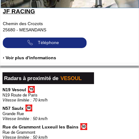
JF RACING
Chemin des Crozots
25680
-
MESANDANS
Téléphone
› Voir plus d'informations
Radars à proximité de
VESOUL
N19 Vesoul
N19 Route de Paris
Vitesse limitée : 70 km/h
N57 Saulx
Grande Rue
Vitesse limitée : 50 km/h
Rue de Grammont Luxeuil les Bains
Rue de Grammont
Vitesse limitée : 50 km/h