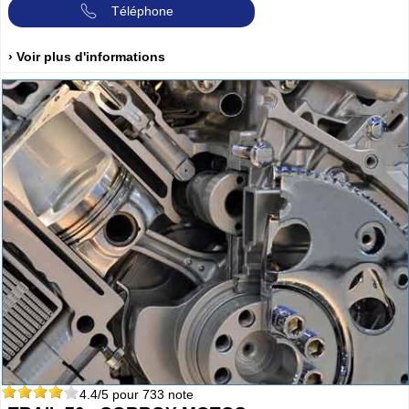
Téléphone
› Voir plus d'informations
4.4
/5 pour
733
note