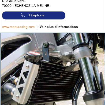
Rue de la Vèze
70000
-
ECHENOZ-LA-MELINE
Téléphone
www.manuracing.com
|
› Voir plus d'informations