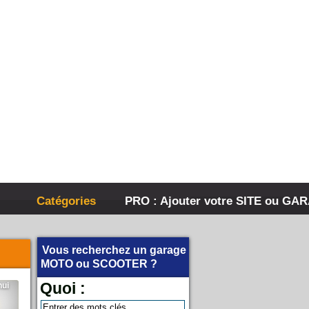
Catégories
PRO : Ajouter votre SITE ou GA
Vous recherchez un garage
MOTO
ou
SCOOTER
?
Quoi :