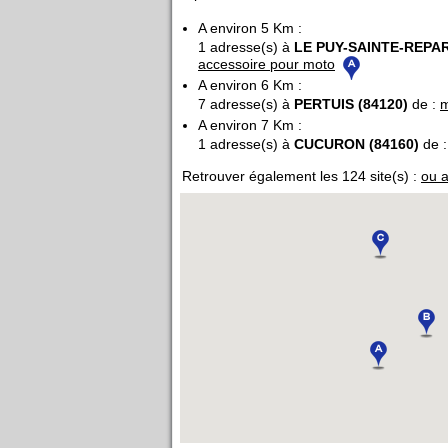
A environ 5 Km :
1 adresse(s) à
LE PUY-SAINTE-REPAR
accessoire pour moto
A environ 6 Km :
7 adresse(s) à
PERTUIS (84120)
de :
m
A environ 7 Km :
1 adresse(s) à
CUCURON (84160)
de 
Retrouver également les 124 site(s) :
ou a