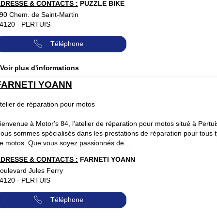
DRESSE & CONTACTS :
PUZZLE BIKE
90 Chem. de Saint-Martin
4120
-
PERTUIS
Téléphone
 Voir plus d'informations
FARNETI YOANN
telier de réparation pour motos
ienvenue à Motor's 84, l'atelier de réparation pour motos situé à Pertui
ous sommes spécialisés dans les prestations de réparation pour tous 
e motos. Que vous soyez passionnés de...
DRESSE & CONTACTS :
FARNETI YOANN
oulevard Jules Ferry
4120
-
PERTUIS
Téléphone