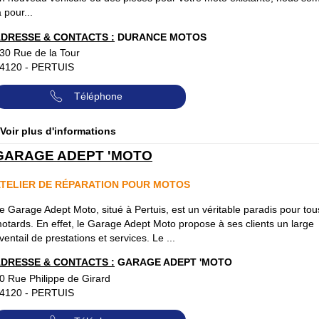
à pour...
DRESSE & CONTACTS :
DURANCE MOTOS
30 Rue de la Tour
4120
-
PERTUIS
Téléphone
 Voir plus d'informations
GARAGE ADEPT 'MOTO
TELIER DE RÉPARATION POUR MOTOS
e Garage Adept Moto, situé à Pertuis, est un véritable paradis pour tou
otards. En effet, le Garage Adept Moto propose à ses clients un large
ventail de prestations et services. Le ...
DRESSE & CONTACTS :
GARAGE ADEPT 'MOTO
0 Rue Philippe de Girard
4120
-
PERTUIS