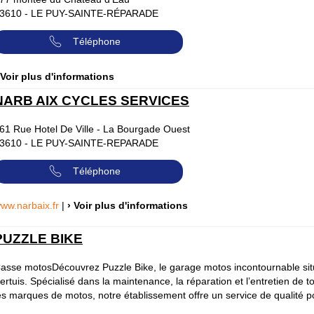
3610
-
LE PUY-SAINTE-RÉPARADE
Téléphone
 Voir plus d'informations
NARB AIX CYCLES SERVICES
61 Rue Hotel De Ville - La Bourgade Ouest
3610
-
LE PUY-SAINTE-REPARADE
Téléphone
ww.narbaix.fr
|
› Voir plus d'informations
PUZZLE BIKE
asse motosDécouvrez Puzzle Bike, le garage motos incontournable sit
ertuis. Spécialisé dans la maintenance, la réparation et l’entretien de t
es marques de motos, notre établissement offre un service de qualité po