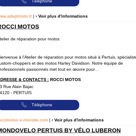
Téléphone
ww.adeptmoto.fr
|
› Voir plus d'informations
ROCCI MOTOS
telier de réparation pour motos
ienvenue à l'Atelier de réparation pour motos situé à Pertuis, spécialis
ustom-choppers et des motos Harley Davidson. Notre équipe de
rofessionnels passionnés met tout en œuvre pour...
DRESSE & CONTACTS :
ROCCI MOTOS
3 Rue Alain Bajac
4120
-
PERTUIS
Téléphone
occimotos.e-monsite.com
|
› Voir plus d'informations
MONDOVELO PERTUIS BY VÉLO LUBERON