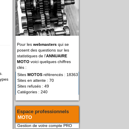
Pour les
webmasters
qui se
posent des questions sur les
statistiques de l'
ANNUAIRE
MOTO
voici quelques chiffres
clés :
s.
Sites
MOTOS
référencés : 18363
types
Sites en attente : 70
Sites refusés : 49
Catégories : 240
Espace professionnels
MOTO
Gestion de votre compte PRO