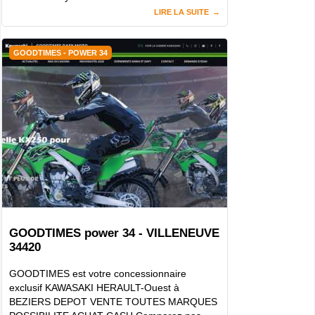
LIRE LA SUITE
GOODTIMES - POWER 34
GOODTIMES power 34 - VILLENEUVE
34420
GOODTIMES est votre concessionnaire
exclusif KAWASAKI HERAULT-Ouest à
BEZIERS DEPOT VENTE TOUTES MARQUES