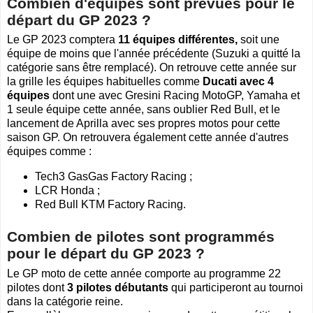
Combien d'équipes sont prévues pour le
départ du GP 2023 ?
Le GP 2023 comptera
11 équipes différentes
,
soit une
équipe de moins que l'année précédente
(Suzuki a quitté la
catégorie sans être remplacé). On retrouve cette année sur
la grille les équipes habituelles comme
Ducati avec 4
équipes
dont une avec Gresini Racing MotoGP, Yamaha et
1 seule équipe cette année, sans oublier Red Bull, et le
lancement de Aprilla avec ses propres motos pour cette
saison GP. On retrouvera également cette année d'autres
équipes comme :
Tech3 GasGas Factory Racing ;
LCR Honda ;
Red Bull KTM Factory Racing.
Combien de pilotes sont programmés
pour le départ du GP 2023 ?
Le GP moto de cette année comporte au programme 22
pilotes dont
3 pilotes débutants
qui participeront au tournoi
dans la catégorie reine.