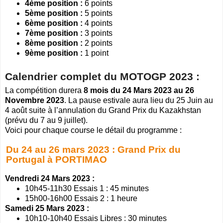
4ème position :
6 points
5ème position :
5 points
6ème position :
4 points
7ème position :
3 points
8ème position :
2 points
9ème position :
1 point
Calendrier complet du MOTOGP 2023 :
La compétition durera
8 mois du 24 Mars 2023 au 26
Novembre 2023
. La pause estivale aura lieu du 25 Juin au
4 août suite à l’annulation du Grand Prix du Kazakhstan
(prévu du 7 au 9 juillet).
Voici pour chaque course le détail du programme :
Du 24 au 26 mars 2023 : Grand Prix du
Portugal à PORTIMAO
Vendredi 24 Mars 2023 :
10h45-11h30 Essais 1 : 45 minutes
15h00-16h00 Essais 2 : 1 heure
Samedi 25 Mars 2023 :
10h10-10h40 Essais Libres : 30 minutes