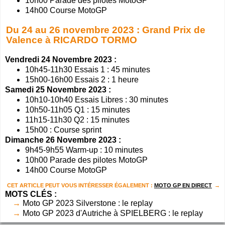
10h00 Parade des pilotes MotoGP
14h00 Course MotoGP
Du 24 au 26 novembre 2023 : Grand Prix de
Valence à RICARDO TORMO
Vendredi 24 Novembre 2023 :
10h45-11h30 Essais 1 : 45 minutes
15h00-16h00 Essais 2 : 1 heure
Samedi 25 Novembre 2023 :
10h10-10h40 Essais Libres : 30 minutes
10h50-11h05 Q1 : 15 minutes
11h15-11h30 Q2 : 15 minutes
15h00 : Course sprint
Dimanche 26 Novembre 2023 :
9h45-9h55 Warm-up : 10 minutes
10h00 Parade des pilotes MotoGP
14h00 Course MotoGP
CET ARTICLE PEUT VOUS INTÉRESSER ÉGALEMENT :
MOTO GP EN DIRECT
MOTS CLÉS :
Moto GP 2023 Silverstone : le replay
Moto GP 2023 d'Autriche à SPIELBERG : le replay