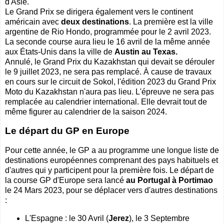
d'Asie.
Le Grand Prix se dirigera également vers le continent
américain avec
deux destinations
. La première est la ville
argentine de Rio Hondo, programmée pour le 2 avril 2023.
La seconde course aura lieu le 16 avril de la même année
aux États-Unis dans la ville de
Austin au Texas.
Annulé, le Grand Prix du Kazakhstan qui devait se dérouler
le 9 juillet 2023, ne sera pas remplacé. À cause de travaux
en cours sur le circuit de Sokol, l'édition 2023 du Grand Prix
Moto du Kazakhstan n'aura pas lieu. L'épreuve ne sera pas
remplacée au calendrier international. Elle devrait tout de
même figurer au calendrier de la saison 2024.
Le départ du GP en Europe
Pour cette année, le GP a au programme une longue liste de
destinations européennes comprenant des pays habituels et
d'autres qui y participent pour la première fois. Le départ de
la course GP d'Europe sera lancé
au Portugal à Portimao
le 24 Mars 2023, pour se déplacer vers d'autres destinations
:
L'Espagne : le 30 Avril (
Jerez
), le 3 Septembre