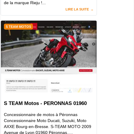
de la marque Rieju !...
LIRE LA SUITE
S TEAM MOTOS
S TEAM Motos - PERONNAS 01960
Concessionnaire de motos à Péronnas
Concessionnaire Moto Ducati, Suzuki, Moto
AXXE Bourg-en-Bresse. S-TEAM MOTO 2009
Avenue de Lyon 01960 Péronnas.....