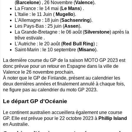
(
Barcelone
) , 26 Novembre (
Valence
).
La France : le 14 mai (
Le Mans
) .
L'Italie : le 11 Juin (
Mugello
).
L'Allemagne : 18 juin (
Sachsenring
).
Les Pays-Bas : 25 juin (
Assen
).
La Grande-Bretagne : le 06 août (
Silverstone
) après la
trêve estivale .
L'Autriche : le 20 août (
Red Bull Ring
) ;
Saint-Marin : le 10 septembre (
Misano
).
La dernière course du GP de la saison MOTO GP 2023 est
donc prévue pour un retour en Espagne dans la ville de
Valence le 26 novembre prochain.
À noter que le GP de Finlande, présent au calendrier les
deux dernières années et finalement annulé à chaque fois,
ne figure pas au calendrier du moto GP 2023.
Le départ GP d'Océanie
Le continent australien accueillera également une course
GP. Elle est prévue pour le 22 octobre 2023 à
Phillip Island
en Australie.