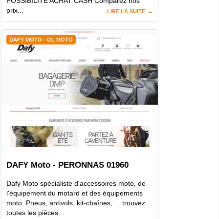
POSSIBILITE ACHAT CASH Comparez nos
prix...
LIRE LA SUITE
DAFY MOTO - OL MOTO
DAFY Moto - PERONNAS 01960
Dafy Moto spécialiste d'accessoires moto, de
l'équipement du motard et des équipements
moto. Pneus, antivols, kit-chaînes, ... trouvez
toutes les pièces...