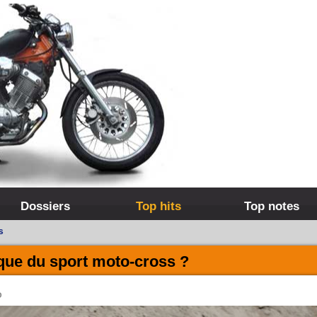
Dossiers
Top hits
Top notes
s
que du sport moto-cross ?
O