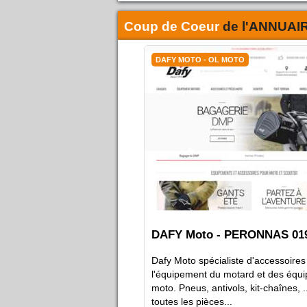
Coup de Coeur
de l'
ANNUAI
DAFY MOTO - OL MOTO
DAFY Moto - PERONNAS 01
Dafy Moto spécialiste d'accessoires
l'équipement du motard et des équ
moto. Pneus, antivols, kit-chaînes, .
toutes les pièces...