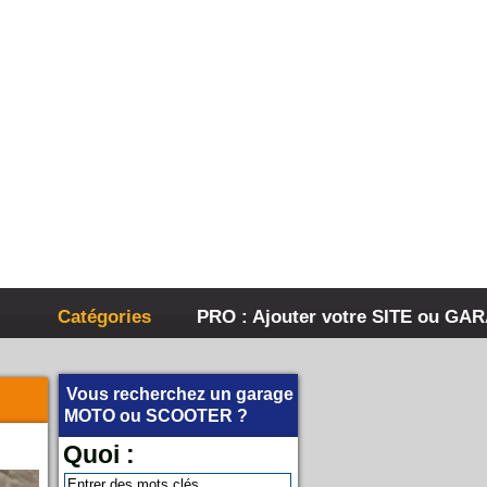
Catégories
PRO : Ajouter votre SITE ou GA
Vous recherchez un garage
MOTO
ou
SCOOTER
?
Quoi :