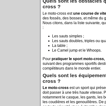
Quels sont les obstacles q
cross ?
Le moto-cross est
une course de vit
des fossés, des bosses, et même du gr
Nous citons, dans la liste suivante, q
:
Les sauts simples ;
Les sauts doubles, triples ou qu
La table ;
Le Camel jump et le Whoops.
Pour
pratiquer le sport moto-cross,
suivant des programmes sportifs dest
compétiteurs dans le monde entier.
Quels sont les équipement
cross ?
Le moto-cross
est un sport qui prése
doit
passer à une très haute vitesse. P
notamment le casque, les gants, les b
les coudières et les genouillères. De p