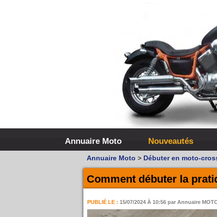
Annuaire Moto
Nouveautés
Annuaire Moto
>
Débuter en moto-cros
Comment débuter la prati
PUBLIÉ LE :
15/07/2024 À 10:56
par Annuaire MOT