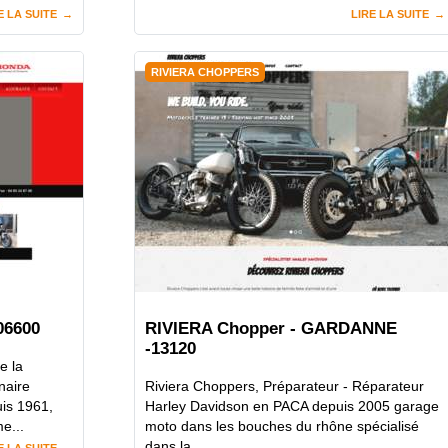
E LA SUITE
LIRE LA SUITE
RIVIERA CHOPPERS
06600
RIVIERA Chopper - GARDANNE
-13120
e la
naire
Riviera Choppers, Préparateur - Réparateur
uis 1961,
Harley Davidson en PACA depuis 2005 garage
e...
moto dans les bouches du rhône spécialisé
dans la...
E LA SUITE