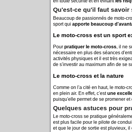
en toute sécurité et en évitant
les ris
Qu'est-ce qu'il faut savoir
Beaucoup de passionnés de moto-cross f
sport qui
apporte beaucoup d'avan
Le moto-cross est un sport e
Pour
pratiquer le moto-cross
, il ne
nécessaire en plus des séances d'entra
activités physiques et il est très exige
de s'investir au maximum afin de se s
Le moto-cross et la nature
Comme on l'a cité en haut, le moto-cro
en plein air. En effet, c'est
une excell
puisqu'elle permet de se promener et 
Quelques astuces pour pra
Le moto-cross se pratique généralem
est plus facile pour le pilote de condu
et que le jour de sortie est pluvieux, 