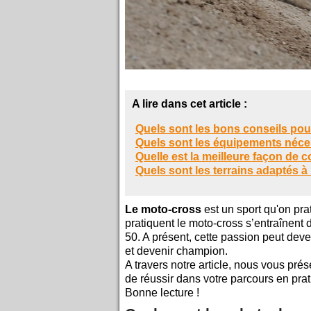
A lire dans cet article :
Quels sont les bons conseils pour
Quels sont les équipements néce
Quelle est la meilleure façon de
Quels sont les terrains adaptés à
Le moto-cross
est un sport qu'on pr
pratiquent le moto-cross s’entraînent 
50. A présent, cette passion peut deve
et devenir champion.
A travers notre article, nous vous prés
de réussir dans votre parcours en prat
Bonne lecture !