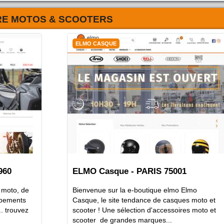
RE MOTOS & SCOOTERS
ELMO CASQUE
960
ELMO Casque - PARIS 75001
 moto, de
Bienvenue sur la e-boutique elmo Elmo
ipements
Casque, le site tendance de casques moto et
.. trouvez
scooter ! Une sélection d'accessoires moto et
scooter de grandes marques...