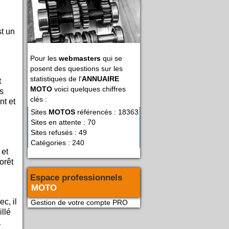
st un
Pour les
webmasters
qui se
posent des questions sur les
statistiques de l'
ANNUAIRE
t
MOTO
voici quelques chiffres
es
clés :
nt et
Sites
MOTOS
référencés : 18363
Sites en attente : 70
Sites refusés : 49
Catégories : 240
 et
orêt
Espace professionnels
MOTO
ec, il
Gestion de votre compte PRO
illé
a