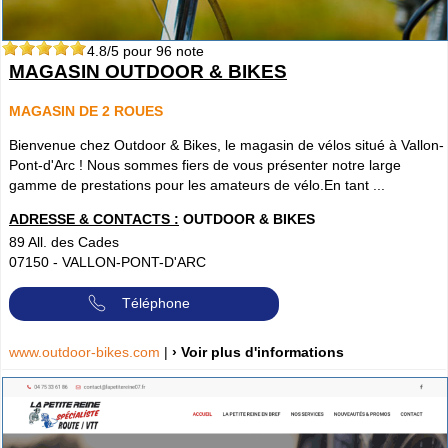
4.8
/5 pour
96
note
MAGASIN OUTDOOR & BIKES
MAGASIN DE 2 ROUES
Bienvenue chez Outdoor & Bikes, le magasin de vélos situé à Vallon-
Pont-d'Arc ! Nous sommes fiers de vous présenter notre large
gamme de prestations pour les amateurs de vélo.En tant ...
ADRESSE & CONTACTS :
OUTDOOR & BIKES
89 All. des Cades
07150
-
VALLON-PONT-D'ARC
Téléphone
www.outdoor-bikes.com
|
› Voir plus d'informations