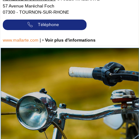
57 Avenue Maréchal Foch
07300
-
TOURNON-SUR-RHONE
Téléphone
www.mallarte.com
|
› Voir plus d'informations