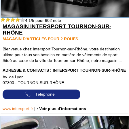
4.1
/5 pour
602
note
MAGASIN INTERSPORT TOURNON-SUR-
RHÔNE
MAGASIN D'ARTICLES POUR 2 ROUES
Bienvenue chez Intersport Tournon-sur-Rhône, votre destination
ultime pour tous vos besoins en matière de vêtements de sport.
Situé au cœur de la ville de Tournon-sur-Rhône, notre magasin ...
ADRESSE & CONTACTS :
INTERSPORT TOURNON-SUR-RHÔNE
Av. de Lyon
07300
-
TOURNON-SUR-RHÔNE
Téléphone
www.intersport.fr
|
› Voir plus d'informations