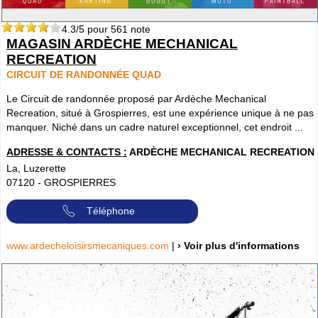
4.3
/5 pour
561
note
MAGASIN ARDÈCHE MECHANICAL
RECREATION
CIRCUIT DE RANDONNÉE QUAD
Le Circuit de randonnée proposé par Ardèche Mechanical
Recreation, situé à Grospierres, est une expérience unique à ne pas
manquer. Niché dans un cadre naturel exceptionnel, cet endroit ...
ADRESSE & CONTACTS :
ARDÈCHE MECHANICAL RECREATION
La, Luzerette
07120
-
GROSPIERRES
Téléphone
www.ardecheloisirsmecaniques.com
|
› Voir plus d'informations