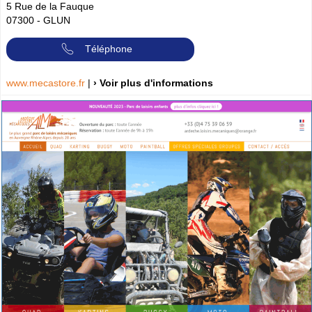
5 Rue de la Fauque
07300
-
GLUN
Téléphone
www.mecastore.fr
|
› Voir plus d'informations