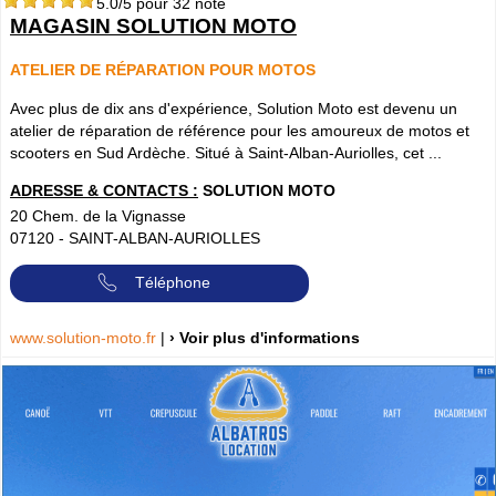
5.0
/5 pour
32
note
MAGASIN SOLUTION MOTO
ATELIER DE RÉPARATION POUR MOTOS
Avec plus de dix ans d'expérience, Solution Moto est devenu un
atelier de réparation de référence pour les amoureux de motos et
scooters en Sud Ardèche. Situé à Saint-Alban-Auriolles, cet ...
ADRESSE & CONTACTS :
SOLUTION MOTO
20 Chem. de la Vignasse
07120
-
SAINT-ALBAN-AURIOLLES
Téléphone
www.solution-moto.fr
|
› Voir plus d'informations