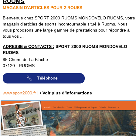
RUOMS
MAGASIN D'ARTICLES POUR 2 ROUES
Bienvenue chez SPORT 2000 RUOMS MONDOVELO RUOMS, votre
magasin d'articles de sports incontournable situé à Ruoms. Nous
vous proposons une large gamme de prestations pour répondre à
tous vos ...
ADRESSE & CONTACTS :
SPORT 2000 RUOMS MONDOVELO
RUOMS
85 Chem. de La Blache
07120
-
RUOMS
Téléphone
www.sport2000.fr
|
› Voir plus d'informations