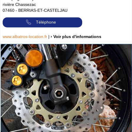
rivière Chassezac
07460
-
BERRIAS-ET-CASTELJAU
Téléphone
www.albatros-location.fr
|
› Voir plus d'informations