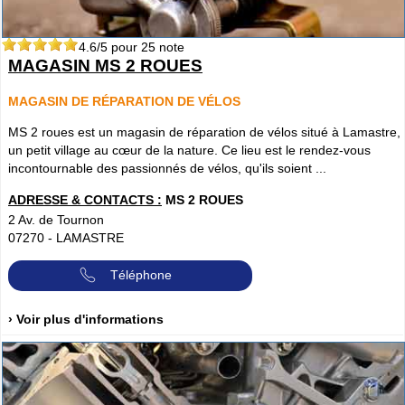
4.6
/5 pour
25
note
MAGASIN MS 2 ROUES
MAGASIN DE RÉPARATION DE VÉLOS
MS 2 roues est un magasin de réparation de vélos situé à Lamastre,
un petit village au cœur de la nature. Ce lieu est le rendez-vous
incontournable des passionnés de vélos, qu'ils soient ...
ADRESSE & CONTACTS :
MS 2 ROUES
2 Av. de Tournon
07270
-
LAMASTRE
Téléphone
› Voir plus d'informations