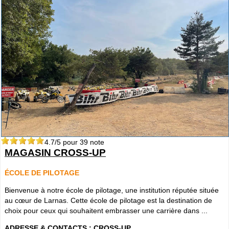
4.7
/5 pour
39
note
MAGASIN CROSS-UP
ÉCOLE DE PILOTAGE
Bienvenue à notre école de pilotage, une institution réputée située
au cœur de Larnas. Cette école de pilotage est la destination de
choix pour ceux qui souhaitent embrasser une carrière dans ...
ADRESSE & CONTACTS :
CROSS-UP