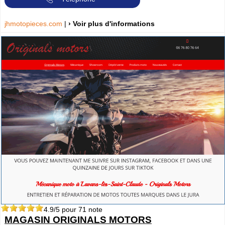
jhmotopieces.com
|
› Voir plus d'informations
4.9
/5 pour
71
note
MAGASIN ORIGINALS MOTORS