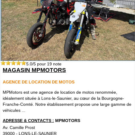
5.0
/5 pour
19
note
MAGASIN MPMOTORS
AGENCE DE LOCATION DE MOTOS
MPMotors est une agence de location de motos renommée,
idéalement située à Lons-le-Saunier, au cœur de la Bourgogne-
Franche-Comté. Notre établissement propose une large gamme de
véhicules ...
ADRESSE & CONTACTS :
MPMOTORS
Av. Camille Prost
39000
-
LONS-LE-SAUNIER