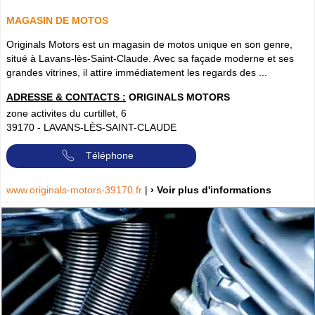
MAGASIN DE MOTOS
Originals Motors est un magasin de motos unique en son genre,
situé à Lavans-lès-Saint-Claude. Avec sa façade moderne et ses
grandes vitrines, il attire immédiatement les regards des ...
ADRESSE & CONTACTS :
ORIGINALS MOTORS
zone activites du curtillet, 6
39170
-
LAVANS-LÈS-SAINT-CLAUDE
Téléphone
www.originals-motors-39170.fr
|
› Voir plus d'informations