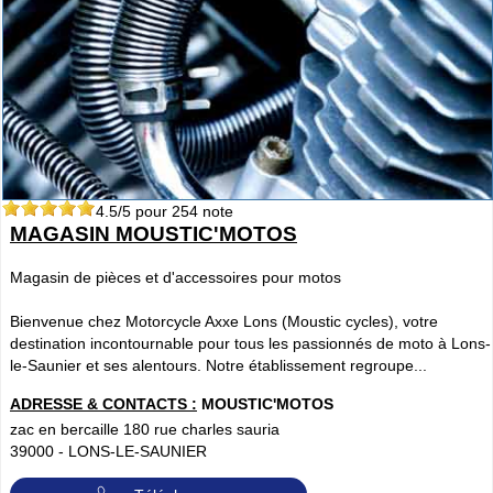
4.5
/5 pour
254
note
MAGASIN MOUSTIC'MOTOS
Magasin de pièces et d'accessoires pour motos
Bienvenue chez Motorcycle Axxe Lons (Moustic cycles), votre
destination incontournable pour tous les passionnés de moto à Lons-
le-Saunier et ses alentours. Notre établissement regroupe...
ADRESSE & CONTACTS :
MOUSTIC'MOTOS
zac en bercaille 180 rue charles sauria
39000
-
LONS-LE-SAUNIER