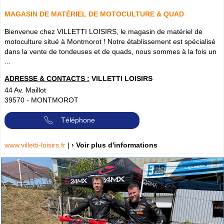
MAGASIN DE MATÉRIEL DE MOTOCULTURE & QUAD
Bienvenue chez VILLETTI LOISIRS, le magasin de matériel de
motoculture situé à Montmorot ! Notre établissement est spécialisé
dans la vente de tondeuses et de quads, nous sommes à la fois un
...
ADRESSE & CONTACTS :
VILLETTI LOISIRS
44 Av. Maillot
39570
-
MONTMOROT
Téléphone
www.villetti-loisirs.fr
|
› Voir plus d'informations