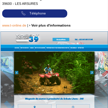
39600
-
LES ARSURES
Téléphone
www.t-online.de
|
› Voir plus d'informations