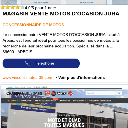
4.0
/5 pour
1
note
MAGASIN VENTE MOTOS D'OCASION JURA
CONCESSIONNAIRE DE MOTOS
Le concessionnaire VENTE MOTOS D’OCCASION JURA, situé à
Arbois, est l’endroit idéal pour tous les passionnés de motos à la
recherche de leur prochaine acquisition. Spécialisé dans la ...
39600
-
ARBOIS
Téléphone
www.vincent-motos-39.com
|
› Voir plus d'informations