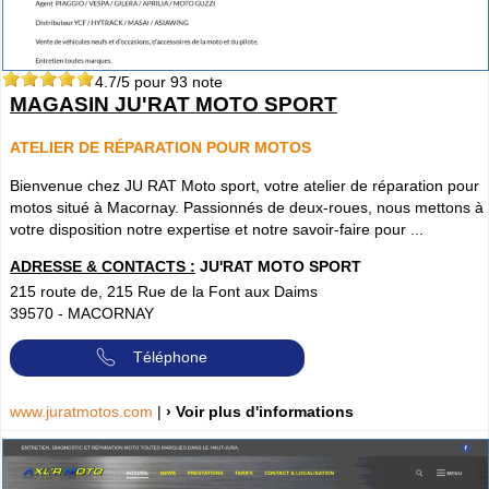
4.7
/5 pour
93
note
MAGASIN JU'RAT MOTO SPORT
ATELIER DE RÉPARATION POUR MOTOS
Bienvenue chez JU RAT Moto sport, votre atelier de réparation pour
motos situé à Macornay. Passionnés de deux-roues, nous mettons à
votre disposition notre expertise et notre savoir-faire pour ...
ADRESSE & CONTACTS :
JU'RAT MOTO SPORT
215 route de, 215 Rue de la Font aux Daims
39570
-
MACORNAY
Téléphone
www.juratmotos.com
|
› Voir plus d'informations