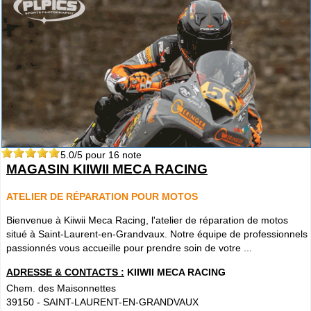
5.0
/5 pour
16
note
MAGASIN KIIWII MECA RACING
ATELIER DE RÉPARATION POUR MOTOS
Bienvenue à Kiiwii Meca Racing, l'atelier de réparation de motos
situé à Saint-Laurent-en-Grandvaux. Notre équipe de professionnels
passionnés vous accueille pour prendre soin de votre ...
ADRESSE & CONTACTS :
KIIWII MECA RACING
Chem. des Maisonnettes
39150
-
SAINT-LAURENT-EN-GRANDVAUX