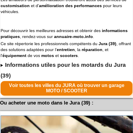
customisation
et d'
amélioration des performances
pour leurs
véhicules.
Pour découvrir les meilleures adresses et obtenir des
informations
pratiques
, rendez-vous sur
annuaire-moto.info
.
Ce site répertorie les professionnels compétents du
Jura (39)
, offrant
des solutions adaptées pour l’
entretien
, la
réparation
, et
l'
équipement
de vos
motos
et
scooters
.
Informations utiles pour les motards du Jura
(39)
Voir toutes les villes du JURA où trouver un garage
MOTO / SCOOTER
Ou acheter une moto dans le Jura (39) :