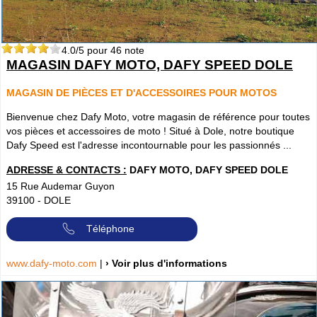
4.0
/5 pour
46
note
MAGASIN DAFY MOTO, DAFY SPEED DOLE
MAGASIN DE PIÈCES ET D'ACCESSOIRES POUR MOTOS
Bienvenue chez Dafy Moto, votre magasin de référence pour toutes
vos pièces et accessoires de moto ! Situé à Dole, notre boutique
Dafy Speed est l'adresse incontournable pour les passionnés ...
ADRESSE & CONTACTS :
DAFY MOTO, DAFY SPEED DOLE
15 Rue Audemar Guyon
39100
-
DOLE
Téléphone
www.dafy-moto.com
|
› Voir plus d'informations