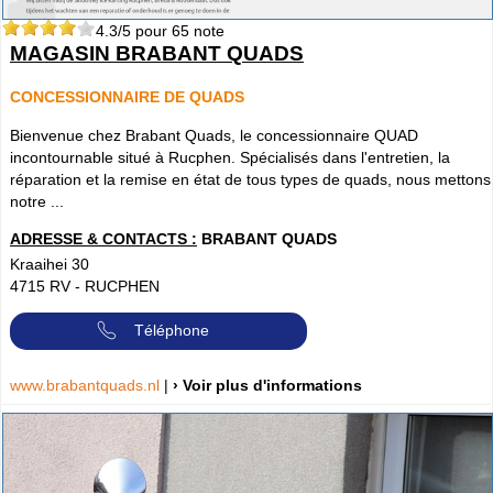
4.3
/5 pour
65
note
MAGASIN BRABANT QUADS
CONCESSIONNAIRE DE QUADS
Bienvenue chez Brabant Quads, le concessionnaire QUAD
incontournable situé à Rucphen. Spécialisés dans l'entretien, la
réparation et la remise en état de tous types de quads, nous mettons
notre ...
ADRESSE & CONTACTS :
BRABANT QUADS
Kraaihei 30
4715 RV
-
RUCPHEN
Téléphone
www.brabantquads.nl
|
› Voir plus d'informations