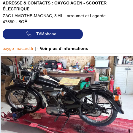
ADRESSE & CONTACTS :
OXYGO AGEN - SCOOTER
ÉLECTRIQUE
ZAC LAMOTHE-MAGNAC, 3 All. Larroumet et Lagarde
47550
-
BOÉ
Téléphone
oxygo-macard.fr
|
› Voir plus d'informations