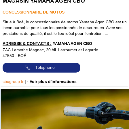
MAGASIN YAMAHA AGEN CBO
CONCESSIONNAIRE DE MOTOS
Situé à Boé, le concessionnaire de motos Yamaha Agen CBO est un
incontournable pour tous les passionnés de deux-roues. Avec ses
prestations de qualité, il est le lieu idéal pour l'entretien, ...
ADRESSE & CONTACTS :
YAMAHA AGEN CBO
ZAC Lamothe Magnac, 20 All. Larroumet et Lagarde
47550
-
BOÉ
Téléphone
cbogroup.fr
|
› Voir plus d'informations