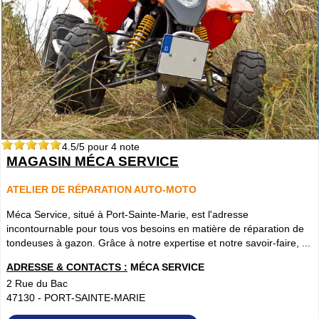
4.5
/5 pour
4
note
MAGASIN MÉCA SERVICE
ATELIER DE RÉPARATION AUTO-MOTO
Méca Service, situé à Port-Sainte-Marie, est l'adresse
incontournable pour tous vos besoins en matière de réparation de
tondeuses à gazon. Grâce à notre expertise et notre savoir-faire, ...
ADRESSE & CONTACTS :
MÉCA SERVICE
2 Rue du Bac
47130
-
PORT-SAINTE-MARIE