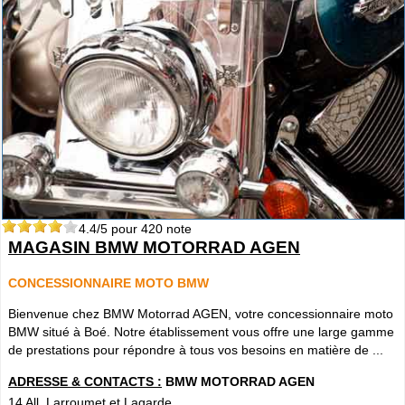
4.4
/5 pour
420
note
MAGASIN BMW MOTORRAD AGEN
CONCESSIONNAIRE MOTO BMW
Bienvenue chez BMW Motorrad AGEN, votre concessionnaire moto
BMW situé à Boé. Notre établissement vous offre une large gamme
de prestations pour répondre à tous vos besoins en matière de ...
ADRESSE & CONTACTS :
BMW MOTORRAD AGEN
14 All. Larroumet et Lagarde