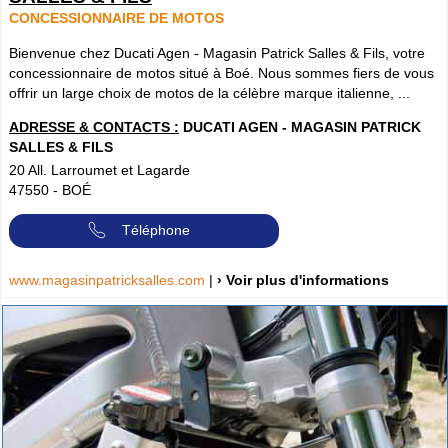
CONCESSIONNAIRE DE MOTOS
Bienvenue chez Ducati Agen - Magasin Patrick Salles & Fils, votre
concessionnaire de motos situé à Boé. Nous sommes fiers de vous
offrir un large choix de motos de la célèbre marque italienne, ...
ADRESSE & CONTACTS :
DUCATI AGEN - MAGASIN PATRICK
SALLES & FILS
20 All. Larroumet et Lagarde
47550
-
BOÉ
Téléphone
www.magasinpatricksalles.com
|
› Voir plus d'informations