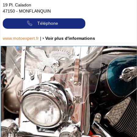
19 Pl. Caladon
47150
-
MONFLANQUIN
Téléphone
www.motoexpert.fr
|
› Voir plus d'informations