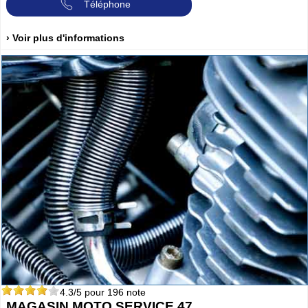
Téléphone
› Voir plus d'informations
4.3
/5 pour
196
note
MAGASIN MOTO SERVICE 47