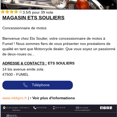
3.5
/5 pour
39
note
MAGASIN ETS SOULIERS
Concessionnaire de motos
Bienvenue chez Ets Soulier, votre concessionnaire de motos à
Fumel ! Nous sommes fiers de vous présenter nos prestations de
qualité en tant que Motorcycle dealer. Que vous soyez un passionné
de deux-roues ou...
ADRESSE & CONTACTS :
ETS SOULIERS
14 bis avenue emile zola
47500
-
FUMEL
Téléphone
www.mbkpro.fr
|
› Voir plus d'informations