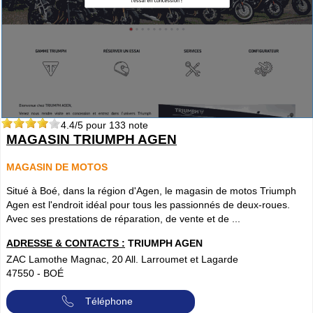
4.4
/5 pour
133
note
MAGASIN TRIUMPH AGEN
MAGASIN DE MOTOS
Situé à Boé, dans la région d'Agen, le magasin de motos Triumph
Agen est l'endroit idéal pour tous les passionnés de deux-roues.
Avec ses prestations de réparation, de vente et de ...
ADRESSE & CONTACTS :
TRIUMPH AGEN
ZAC Lamothe Magnac, 20 All. Larroumet et Lagarde
47550
-
BOÉ
Téléphone