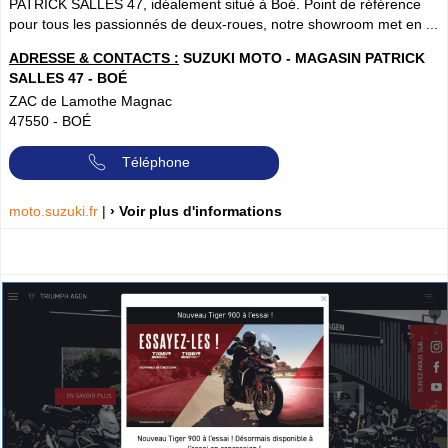
PATRICK SALLES 47, idéalement situé à Boé. Point de référence
pour tous les passionnés de deux-roues, notre showroom met en ...
ADRESSE & CONTACTS :
SUZUKI MOTO - MAGASIN PATRICK
SALLES 47 - BOÉ
ZAC de Lamothe Magnac
47550
-
BOÉ
Téléphone
moto.suzuki.fr
|
› Voir plus d'informations