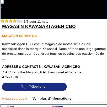
4.3
/5 pour
11
note
MAGASIN KAWASAKI AGEN CBO
MAGASIN DE MOTOS
Kawasaki Agen CBO est un magasin de motos situé à Boé,
spécialisé dans la marque Kawasaki. Nous offrons une large gamme
de prestations pour répondre à tous les besoins des passionnés de
...
ADRESSE & CONTACTS :
KAWASAKI AGEN CBO
Z.A.C Lamothe Magnac, 6 All. Larroumet et Lagarde
47550
-
BOÉ
Téléphone
www.cbogroup.fr
|
› Voir plus d'informations