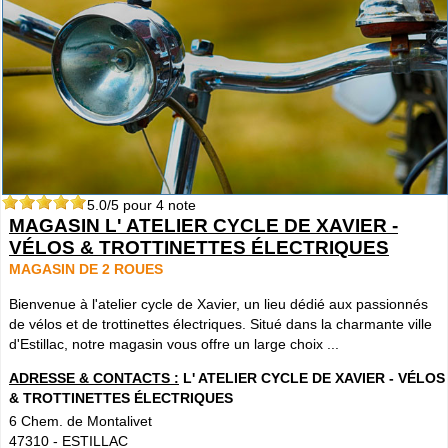
5.0
/5 pour
4
note
MAGASIN L' ATELIER CYCLE DE XAVIER -
VÉLOS & TROTTINETTES ÉLECTRIQUES
MAGASIN DE 2 ROUES
Bienvenue à l'atelier cycle de Xavier, un lieu dédié aux passionnés
de vélos et de trottinettes électriques. Situé dans la charmante ville
d'Estillac, notre magasin vous offre un large choix ...
ADRESSE & CONTACTS :
L' ATELIER CYCLE DE XAVIER - VÉLOS
& TROTTINETTES ÉLECTRIQUES
6 Chem. de Montalivet
47310
-
ESTILLAC