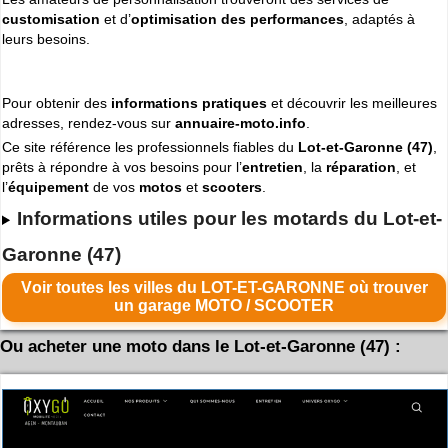
customisation
et d’
optimisation des performances
, adaptés à
leurs besoins.
Pour obtenir des
informations pratiques
et découvrir les meilleures
adresses, rendez-vous sur
annuaire-moto.info
.
Ce site référence les professionnels fiables du
Lot-et-Garonne (47)
,
prêts à répondre à vos besoins pour l’
entretien
, la
réparation
, et
l’
équipement
de vos
motos
et
scooters
.
Informations utiles pour les motards du Lot-et-
Garonne (47)
Voir toutes les villes du LOT-ET-GARONNE où trouver
un garage MOTO / SCOOTER
Ou acheter une moto dans le Lot-et-Garonne (47) :