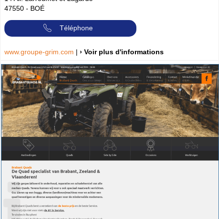
47550
-
BOÉ
Téléphone
www.groupe-grim.com
|
› Voir plus d'informations