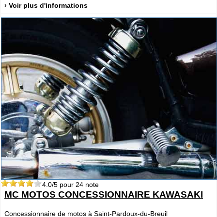
› Voir plus d'informations
4.0
/5 pour
24
note
MC MOTOS CONCESSIONNAIRE KAWASAKI
Concessionnaire de motos à Saint-Pardoux-du-Breuil