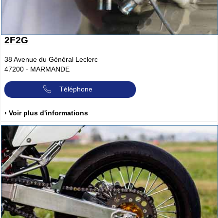
2F2G
38 Avenue du Général Leclerc
47200
-
MARMANDE
Téléphone
› Voir plus d'informations