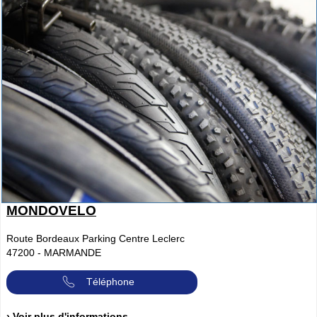
MONDOVELO
Route Bordeaux Parking Centre Leclerc
47200
-
MARMANDE
Téléphone
› Voir plus d'informations