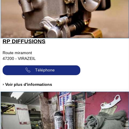
RP DIFFUSIONS
Route miramont
47200
-
VIRAZEIL
Téléphone
› Voir plus d'informations