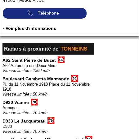
47200
-
MARMANDE
Téléphone
› Voir plus d'informations
Radars à proximité de
TONNEINS
A62 Saint Pierre de Buzet
A62 Autoroute des Deux Mers
Vitesse limitée : 130 km/h
Boulevard Gambetta Marmande
Pl. du 11 Novembre 1918 Place du 11 Novembre
1918
Vitesse limitée : 50 km/h
D930 Vianne
Arrouges
Vitesse limitée : 70 km/h
D933 Le Jacqueteau
D933
Vitesse limitée : 70 km/h