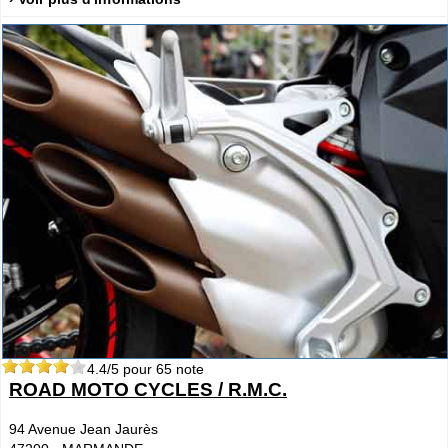
4.4
/5 pour
65
note
ROAD MOTO CYCLES / R.M.C.
94 Avenue Jean Jaurès