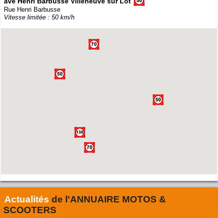
ave Henri Barbusse Villeneuve sur Lot
Rue Henri Barbusse
Vitesse limitée : 50 km/h
Actualités
de l'
ANNUAIRE MOTOS &
SCOOTERS