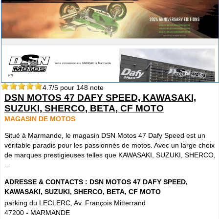
4.7
/5 pour
148
note
DSN MOTOS 47 DAFY SPEED, KAWASAKI,
SUZUKI, SHERCO, BETA, CF MOTO
MAGASIN DE MOTOS
Situé à Marmande, le magasin DSN Motos 47 Dafy Speed est un
véritable paradis pour les passionnés de motos. Avec un large choix
de marques prestigieuses telles que KAWASAKI, SUZUKI, SHERCO,
...
ADRESSE & CONTACTS :
DSN MOTOS 47 DAFY SPEED,
KAWASAKI, SUZUKI, SHERCO, BETA, CF MOTO
parking du LECLERC, Av. François Mitterrand
47200
-
MARMANDE