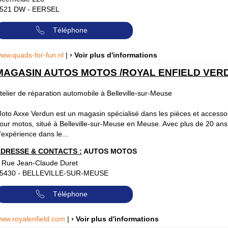
521 DW
-
EERSEL
Téléphone
ww.quads-for-fun.nl
|
› Voir plus d'informations
MAGASIN AUTOS MOTOS /ROYAL ENFIELD VER
telier de réparation automobile à Belleville-sur-Meuse
oto Axxe Verdun est un magasin spécialisé dans les pièces et accesso
our motos, situé à Belleville-sur-Meuse en Meuse. Avec plus de 20 ans
'expérience dans le...
DRESSE & CONTACTS :
AUTOS MOTOS
 Rue Jean-Claude Duret
5430
-
BELLEVILLE-SUR-MEUSE
Téléphone
ww.royalenfield.com
|
› Voir plus d'informations