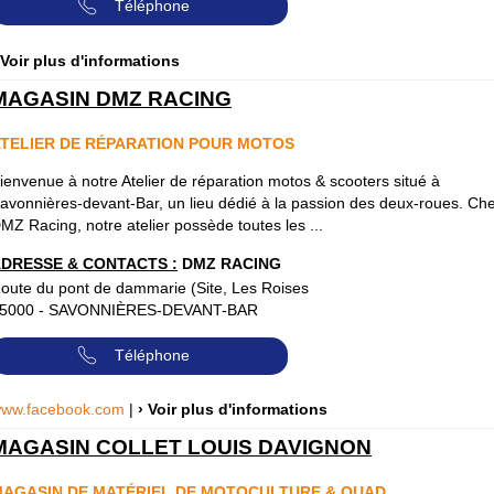
Téléphone
 Voir plus d'informations
MAGASIN DMZ RACING
TELIER DE RÉPARATION POUR MOTOS
ienvenue à notre Atelier de réparation motos & scooters situé à
avonnières-devant-Bar, un lieu dédié à la passion des deux-roues. Ch
MZ Racing, notre atelier possède toutes les ...
DRESSE & CONTACTS :
DMZ RACING
oute du pont de dammarie (Site, Les Roises
5000
-
SAVONNIÈRES-DEVANT-BAR
Téléphone
ww.facebook.com
|
› Voir plus d'informations
MAGASIN COLLET LOUIS DAVIGNON
AGASIN DE MATÉRIEL DE MOTOCULTURE & QUAD