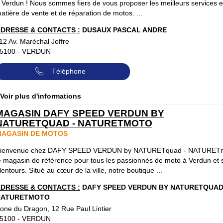
 Verdun ! Nous sommes fiers de vous proposer les meilleurs services 
atière de vente et de réparation de motos. ...
DRESSE & CONTACTS :
DUSAUX PASCAL ANDRE
12 Av. Maréchal Joffre
5100
-
VERDUN
Téléphone
 Voir plus d'informations
MAGASIN DAFY SPEED VERDUN BY
NATURETQUAD - NATURETMOTO
MAGASIN DE MOTOS
ienvenue chez DAFY SPEED VERDUN by NATURETquad - NATURETm
e magasin de référence pour tous les passionnés de moto à Verdun et 
lentours. Situé au cœur de la ville, notre boutique ...
DRESSE & CONTACTS :
DAFY SPEED VERDUN BY NATURETQUAD
NATURETMOTO
one du Dragon, 12 Rue Paul Lintier
5100
-
VERDUN