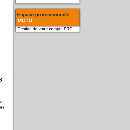
Espace professionnels
MOTO
Gestion de votre compte PRO
S
e
mes