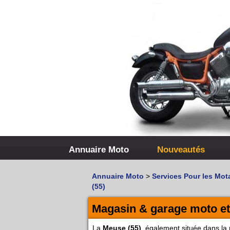
Annuaire Moto
Nouveautés
Annuaire Moto
>
Services Pour les Mot
(55)
Magasin & garage moto et
La
Meuse (55)
, également située dans la