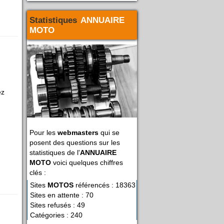
Statistiques
ANNUAIRE
MOTO
ez
Pour les
webmasters
qui se
posent des questions sur les
statistiques de l'
ANNUAIRE
MOTO
voici quelques chiffres
clés :
Sites
MOTOS
référencés : 18363
Sites en attente : 70
Sites refusés : 49
Catégories : 240