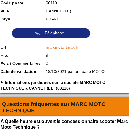
Code postal
06110
Ville
CANNET (LE)
Pays
FRANCE
Téléphone
Url
marcmoto-tmax.fr
Hits
9
Avis / Commentaires
0
Date de validation
19/10/2021 par annuaire MOTO
Informations juridiques sur la société MARC MOTO
TECHNIQUE à CANNET (LE) (06110)
Questions fréquentes sur
MARC MOTO
TECHNIQUE
A Quelle heure est ouvert le concessionnaire scooter Marc
Moto Technique ?