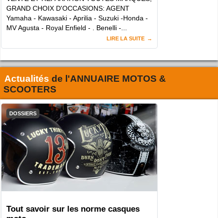
GRAND CHOIX D'OCCASIONS: AGENT
Yamaha - Kawasaki - Aprilia - Suzuki -Honda -
MV Agusta - Royal Enfield - . Benelli -...
LIRE LA SUITE
Actualités
de l'
ANNUAIRE MOTOS &
SCOOTERS
DOSSIERS
Tout savoir sur les norme casques