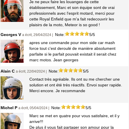
Je ne peux faire les louanges de cette
établissement, Marc et son équipe sont de vrai
professionnels avec l'esprit motard, merci pour
cette Royal Enfield que m'a fait redecouvrir les
plaisirs de la moto, Meteor is so good !
Georges V
Note:
5/5
a écrit, 29/04/2024 |
apres une commande pour mon side car mash
force tout c'est deroulé de manière absolument
parfaite si le parfait pouvait existait il serait chez
marc motos. Jean georges
Alain C
Note:
5/5
a écrit, 22/04/2024 |
Contact très agréable. Ils ont su me chercher une
solution et ont été très réactifs. Envoi super rapide.
Merci encore. Je recommande
Michel P
Note:
5/5
a écrit, 05/04/2024 |
Marc se met en quatre pour vous satisfaire, et il y
arrive!!!
De plus il vous fait partager son amour pour la