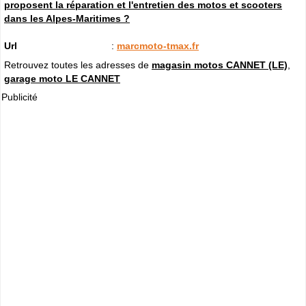
proposent la réparation et l'entretien des motos et scooters
dans les Alpes-Maritimes ?
Url
:
marcmoto-tmax.fr
Retrouvez toutes les adresses de
magasin motos CANNET (LE)
,
garage moto LE CANNET
Publicité