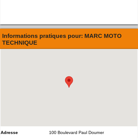
Informations pratiques pour:
MARC MOTO
TECHNIQUE
Adresse
100 Boulevard Paul Doumer