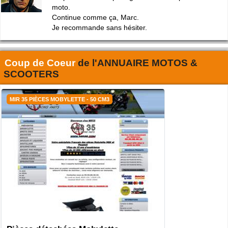
moto.
Continue comme ça, Marc.
Je recommande sans hésiter.
Coup de Coeur
de l'
ANNUAIRE MOTOS &
SCOOTERS
MIR 35 PIÈCES MOBYLETTE - 50 CM3