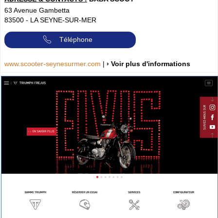
63 Avenue Gambetta
83500
-
LA SEYNE-SUR-MER
Téléphone
www.scooter-seynesurmer.com
|
› Voir plus d'informations