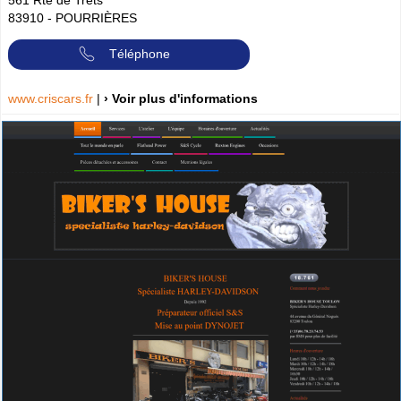
83910
-
POURRIÈRES
Téléphone
www.criscars.fr
|
› Voir plus d'informations