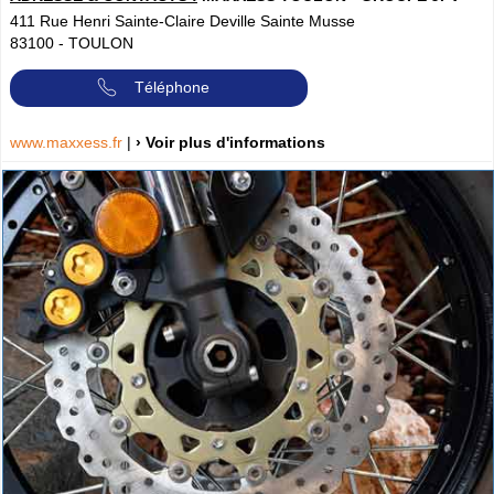
411 Rue Henri Sainte-Claire Deville Sainte Musse
83100
-
TOULON
Téléphone
www.maxxess.fr
|
› Voir plus d'informations