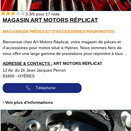
3.3
/5 pour
17
note
MAGASIN ART MOTORS RÉPLICAT
MAGASIN DE PIÈCES ET D'ACCESSOIRES POUR MOTOS
Bienvenue chez Art Motors Réplicat, votre magasin de pièces et
d'accessoires pour motos situé à Hyères. Nous sommes fiers de
vous offrir une large gamme de prestations pour répondre à tous ...
ADRESSE & CONTACTS :
ART MOTORS RÉPLICAT
12 Av. du Dr Jean Jacques Perron
83400
-
HYÈRES
Téléphone
› Voir plus d'informations