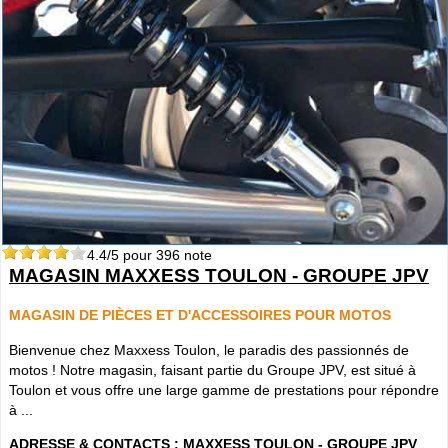
4.4
/5 pour
396
note
MAGASIN MAXXESS TOULON - GROUPE JPV
MAGASIN DE PIÈCES ET D'ACCESSOIRES POUR MOTOS
Bienvenue chez Maxxess Toulon, le paradis des passionnés de
motos ! Notre magasin, faisant partie du Groupe JPV, est situé à
Toulon et vous offre une large gamme de prestations pour répondre
à ...
ADRESSE & CONTACTS :
MAXXESS TOULON - GROUPE JPV