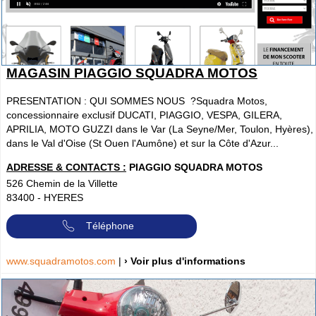
MAGASIN PIAGGIO SQUADRA MOTOS
PRESENTATION : QUI SOMMES NOUS ?Squadra Motos,
concessionnaire exclusif DUCATI, PIAGGIO, VESPA, GILERA,
APRILIA, MOTO GUZZI dans le Var (La Seyne/Mer, Toulon, Hyères),
dans le Val d'Oise (St Ouen l'Aumône) et sur la Côte d'Azur...
ADRESSE & CONTACTS :
PIAGGIO SQUADRA MOTOS
526 Chemin de la Villette
83400
-
HYERES
Téléphone
www.squadramotos.com
|
› Voir plus d'informations