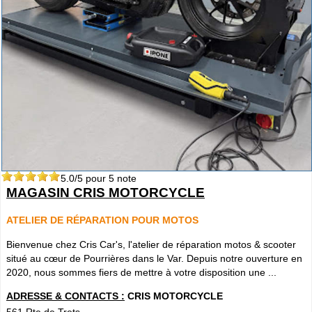
5.0
/5 pour
5
note
MAGASIN CRIS MOTORCYCLE
ATELIER DE RÉPARATION POUR MOTOS
Bienvenue chez Cris Car's, l'atelier de réparation motos & scooter
situé au cœur de Pourrières dans le Var. Depuis notre ouverture en
2020, nous sommes fiers de mettre à votre disposition une ...
ADRESSE & CONTACTS :
CRIS MOTORCYCLE
561 Rte de Trets