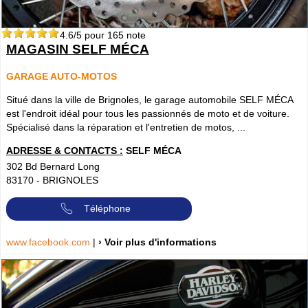
4.6
/5 pour
165
note
MAGASIN SELF MÉCA
GARAGE AUTO-MOTOS
Situé dans la ville de Brignoles, le garage automobile SELF MÉCA
est l'endroit idéal pour tous les passionnés de moto et de voiture.
Spécialisé dans la réparation et l'entretien de motos, ...
ADRESSE & CONTACTS :
SELF MÉCA
302 Bd Bernard Long
83170
-
BRIGNOLES
Téléphone
www.facebook.com
|
› Voir plus d'informations