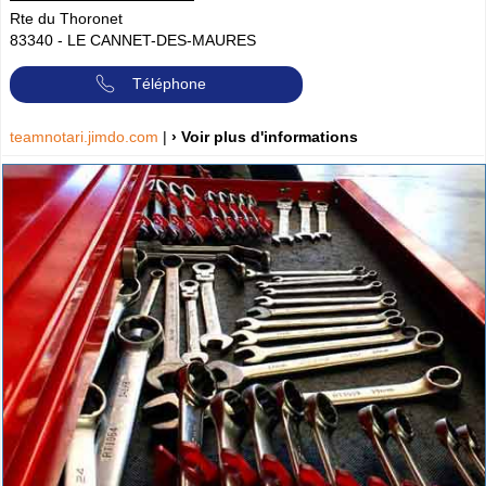
Rte du Thoronet
83340
-
LE CANNET-DES-MAURES
Téléphone
teamnotari.jimdo.com
|
› Voir plus d'informations