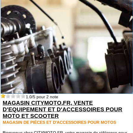
1.0
/5 pour
2
note
MAGASIN CITYMOTO.FR, VENTE
D'EQUIPEMENT ET D'ACCESSOIRES POUR
MOTO ET SCOOTER
MAGASIN DE PIÈCES ET D'ACCESSOIRES POUR MOTOS
Bienvenue chez CITYMOTO.FR, votre magasin de référence pour