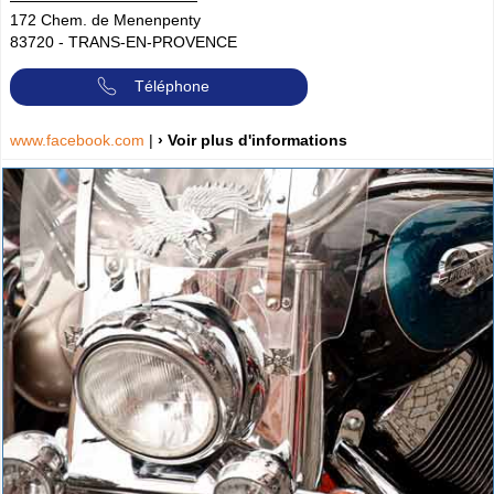
172 Chem. de Menenpenty
83720
-
TRANS-EN-PROVENCE
Téléphone
www.facebook.com
|
› Voir plus d'informations