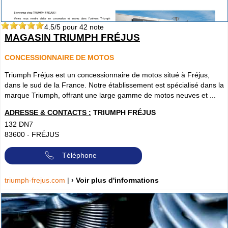
4.5
/5 pour
42
note
MAGASIN TRIUMPH FRÉJUS
CONCESSIONNAIRE DE MOTOS
Triumph Fréjus est un concessionnaire de motos situé à Fréjus,
dans le sud de la France. Notre établissement est spécialisé dans la
marque Triumph, offrant une large gamme de motos neuves et ...
ADRESSE & CONTACTS :
TRIUMPH FRÉJUS
132 DN7
83600
-
FRÉJUS
Téléphone
triumph-frejus.com
|
› Voir plus d'informations