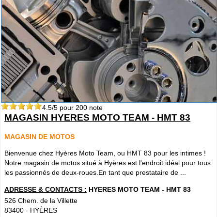
4.5
/5 pour
200
note
MAGASIN HYERES MOTO TEAM - HMT 83
MAGASIN DE MOTOS
Bienvenue chez Hyères Moto Team, ou HMT 83 pour les intimes !
Notre magasin de motos situé à Hyères est l'endroit idéal pour tous
les passionnés de deux-roues.En tant que prestataire de ...
ADRESSE & CONTACTS :
HYERES MOTO TEAM - HMT 83
526 Chem. de la Villette
83400
-
HYÈRES