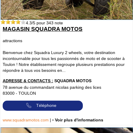
4.3
/5 pour
343
note
MAGASIN SQUADRA MOTOS
attractions
Bienvenue chez Squadra Luxury 2 wheels, votre destination
incontournable pour tous les passionnés de moto et de scooter à
Toulon ! Notre établissement regroupe plusieurs prestations pour
répondre à tous vos besoins en...
ADRESSE & CONTACTS :
SQUADRA MOTOS
78 avenue du commandant nicolas parking des lices
83000
-
TOULON
Téléphone
www.squadramotos.com
|
› Voir plus d'informations