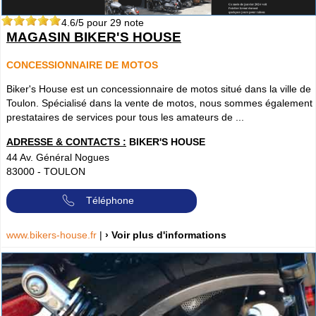
4.6
/5 pour
29
note
MAGASIN BIKER'S HOUSE
CONCESSIONNAIRE DE MOTOS
Biker's House est un concessionnaire de motos situé dans la ville de
Toulon. Spécialisé dans la vente de motos, nous sommes également
prestataires de services pour tous les amateurs de ...
ADRESSE & CONTACTS :
BIKER'S HOUSE
44 Av. Général Nogues
83000
-
TOULON
Téléphone
www.bikers-house.fr
|
› Voir plus d'informations