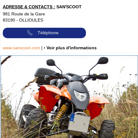
ADRESSE & CONTACTS :
SAN'SCOOT
981 Route de la Gare
83190
-
OLLIOULES
Téléphone
www.sanscoot.com
|
› Voir plus d'informations