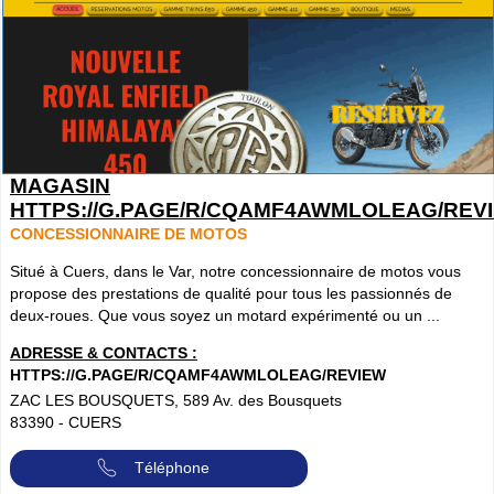
MAGASIN
HTTPS://G.PAGE/R/CQAMF4AWMLOLEAG/REV
CONCESSIONNAIRE DE MOTOS
Situé à Cuers, dans le Var, notre concessionnaire de motos vous
propose des prestations de qualité pour tous les passionnés de
deux-roues. Que vous soyez un motard expérimenté ou un ...
ADRESSE & CONTACTS :
HTTPS://G.PAGE/R/CQAMF4AWMLOLEAG/REVIEW
ZAC LES BOUSQUETS, 589 Av. des Bousquets
83390
-
CUERS
Téléphone