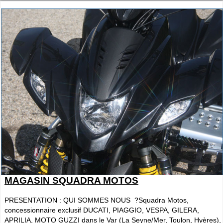
MAGASIN SQUADRA MOTOS
PRESENTATION : QUI SOMMES NOUS ?Squadra Motos,
concessionnaire exclusif DUCATI, PIAGGIO, VESPA, GILERA,
APRILIA, MOTO GUZZI dans le Var (La Seyne/Mer, Toulon, Hyères),