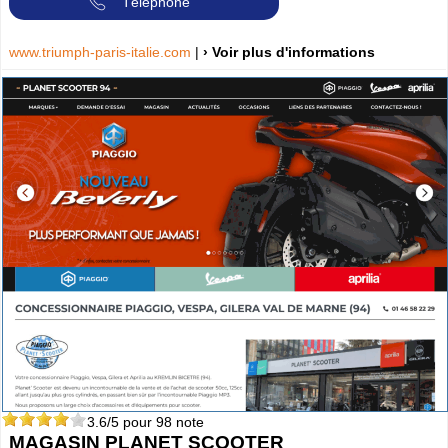
Téléphone
www.triumph-paris-italie.com
|
› Voir plus d'informations
3.6
/5 pour
98
note
MAGASIN PLANET SCOOTER