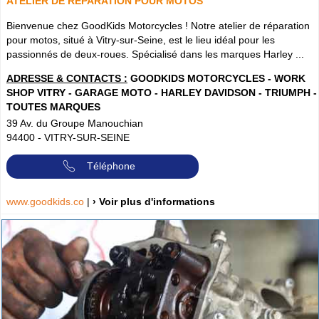
ATELIER DE RÉPARATION POUR MOTOS
Bienvenue chez GoodKids Motorcycles ! Notre atelier de réparation
pour motos, situé à Vitry-sur-Seine, est le lieu idéal pour les
passionnés de deux-roues. Spécialisé dans les marques Harley ...
ADRESSE & CONTACTS :
GOODKIDS MOTORCYCLES - WORK
SHOP VITRY - GARAGE MOTO - HARLEY DAVIDSON - TRIUMPH -
TOUTES MARQUES
39 Av. du Groupe Manouchian
94400
-
VITRY-SUR-SEINE
Téléphone
www.goodkids.co
|
› Voir plus d'informations