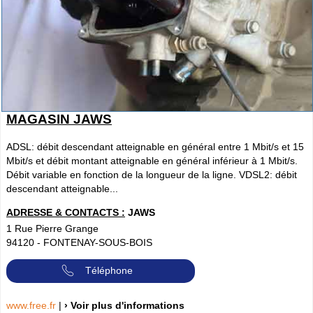
MAGASIN JAWS
ADSL: débit descendant atteignable en général entre 1 Mbit/s et 15
Mbit/s et débit montant atteignable en général inférieur à 1 Mbit/s.
Débit variable en fonction de la longueur de la ligne. VDSL2: débit
descendant atteignable...
ADRESSE & CONTACTS :
JAWS
1 Rue Pierre Grange
94120
-
FONTENAY-SOUS-BOIS
Téléphone
www.free.fr
|
› Voir plus d'informations