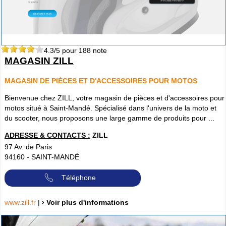
4.3
/5 pour
188
note
MAGASIN ZILL
MAGASIN DE PIÈCES ET D'ACCESSOIRES POUR MOTOS
Bienvenue chez ZILL, votre magasin de pièces et d'accessoires pour
motos situé à Saint-Mandé. Spécialisé dans l'univers de la moto et
du scooter, nous proposons une large gamme de produits pour ...
ADRESSE & CONTACTS :
ZILL
97 Av. de Paris
94160
-
SAINT-MANDÉ
Téléphone
www.zill.fr
|
› Voir plus d'informations