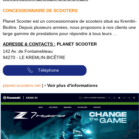
CONCESSIONNAIRE DE SCOOTERS
Planet Scooter est un concessionnaire de scooters situé au Kremlin-
Bicêtre. Depuis plusieurs années, nous proposons à nos clients une
large gamme de prestations pour répondre à tous leurs ...
ADRESSE & CONTACTS :
PLANET SCOOTER
142 Av. de Fontainebleau
94270
-
LE KREMLIN-BICÊTRE
Téléphone
planet-scooters.net
|
› Voir plus d'informations