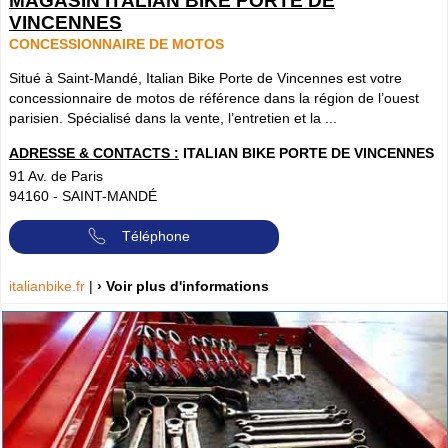
MAGASIN ITALIAN BIKE PORTE DE
VINCENNES
CONCESSIONNAIRE DE MOTOS
Situé à Saint-Mandé, Italian Bike Porte de Vincennes est votre
concessionnaire de motos de référence dans la région de l’ouest
parisien. Spécialisé dans la vente, l’entretien et la ...
ADRESSE & CONTACTS :
ITALIAN BIKE PORTE DE VINCENNES
91 Av. de Paris
94160
-
SAINT-MANDÉ
Téléphone
italianbike.fr
|
› Voir plus d'informations