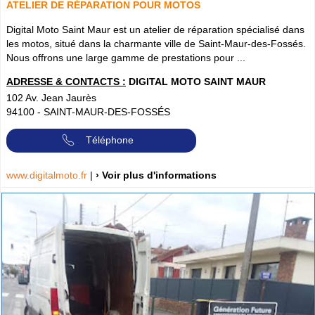
ATELIER DE RÉPARATION POUR MOTOS
Digital Moto Saint Maur est un atelier de réparation spécialisé dans
les motos, situé dans la charmante ville de Saint-Maur-des-Fossés.
Nous offrons une large gamme de prestations pour ...
ADRESSE & CONTACTS :
DIGITAL MOTO SAINT MAUR
102 Av. Jean Jaurès
94100
-
SAINT-MAUR-DES-FOSSÉS
Téléphone
www.digitalmoto.fr
|
› Voir plus d'informations