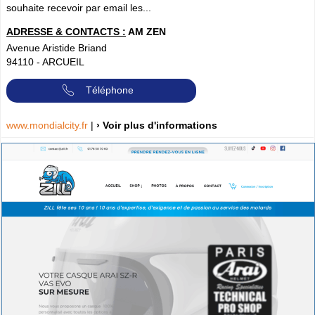
souhaite recevoir par email les...
ADRESSE & CONTACTS :
AM ZEN
Avenue Aristide Briand
94110
-
ARCUEIL
Téléphone
www.mondialcity.fr
|
› Voir plus d'informations