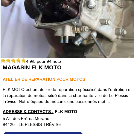
4.9
/5 pour
94
note
MAGASIN FLK MOTO
ATELIER DE RÉPARATION POUR MOTOS
FLK MOTO est un atelier de réparation spécialisé dans l'entretien et
la réparation de motos, situé dans la charmante ville de Le Plessis-
Trévise. Notre équipe de mécaniciens passionnés met ...
ADRESSE & CONTACTS :
FLK MOTO
5 All. des Frères Morane
94420
-
LE PLESSIS-TRÉVISE