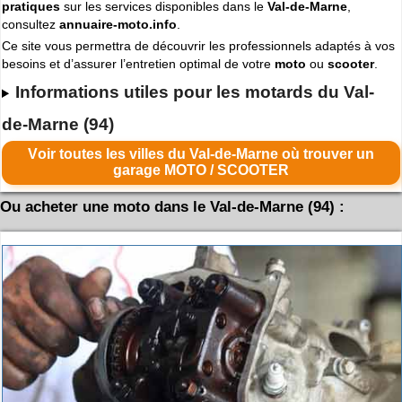
pratiques
sur les services disponibles dans le
Val-de-Marne
,
consultez
annuaire-moto.info
.
Ce site vous permettra de découvrir les professionnels adaptés à vos
besoins et d’assurer l’entretien optimal de votre
moto
ou
scooter
.
Informations utiles pour les motards du Val-
de-Marne (94)
Voir toutes les villes du Val-de-Marne où trouver un
garage MOTO / SCOOTER
Ou acheter une moto dans le Val-de-Marne (94) :