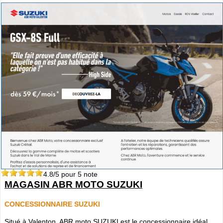
4.8
/5 pour
5
note
MAGASIN ABR MOTO SUZUKI
CONCESSIONNAIRE SUZUKI
Situé à Valenton, ABR moto SUZUKI est le concessionnaire idéal