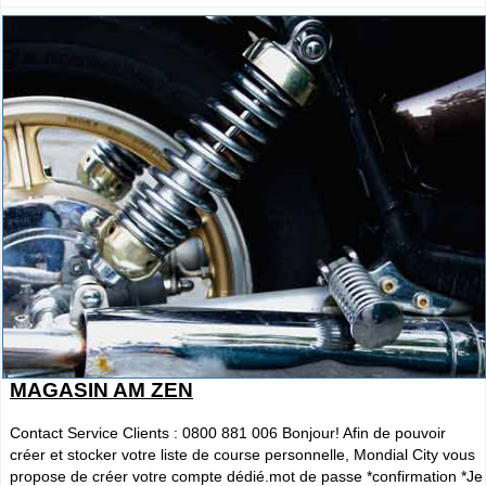
MAGASIN AM ZEN
Contact Service Clients : 0800 881 006 Bonjour! Afin de pouvoir
créer et stocker votre liste de course personnelle, Mondial City vous
propose de créer votre compte dédié.mot de passe *confirmation *Je