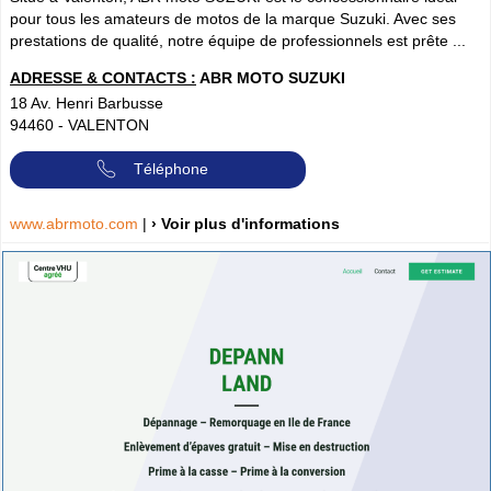
pour tous les amateurs de motos de la marque Suzuki. Avec ses
prestations de qualité, notre équipe de professionnels est prête ...
ADRESSE & CONTACTS :
ABR MOTO SUZUKI
18 Av. Henri Barbusse
94460
-
VALENTON
Téléphone
www.abrmoto.com
|
› Voir plus d'informations