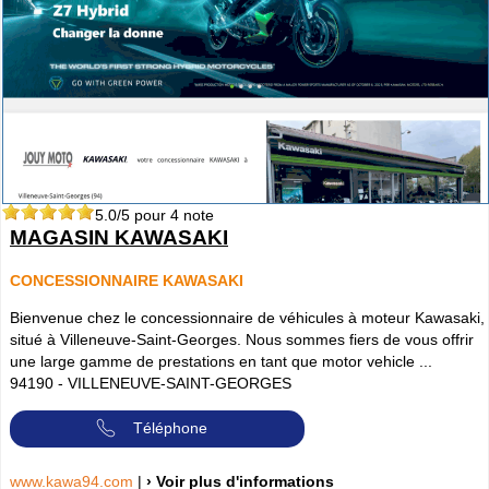
5.0
/5 pour
4
note
MAGASIN KAWASAKI
CONCESSIONNAIRE KAWASAKI
Bienvenue chez le concessionnaire de véhicules à moteur Kawasaki,
situé à Villeneuve-Saint-Georges. Nous sommes fiers de vous offrir
une large gamme de prestations en tant que motor vehicle ...
94190
-
VILLENEUVE-SAINT-GEORGES
Téléphone
www.kawa94.com
|
› Voir plus d'informations