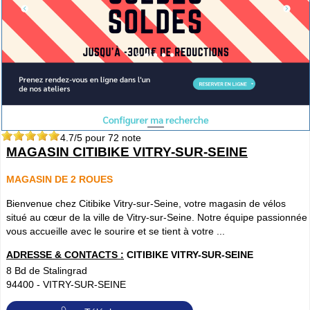
4.7
/5 pour
72
note
MAGASIN CITIBIKE VITRY-SUR-SEINE
MAGASIN DE 2 ROUES
Bienvenue chez Citibike Vitry-sur-Seine, votre magasin de vélos
situé au cœur de la ville de Vitry-sur-Seine. Notre équipe passionnée
vous accueille avec le sourire et se tient à votre ...
ADRESSE & CONTACTS :
CITIBIKE VITRY-SUR-SEINE
8 Bd de Stalingrad
94400
-
VITRY-SUR-SEINE