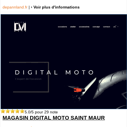
depannland.fr
|
› Voir plus d'informations
5.0
/5 pour
29
note
MAGASIN DIGITAL MOTO SAINT MAUR