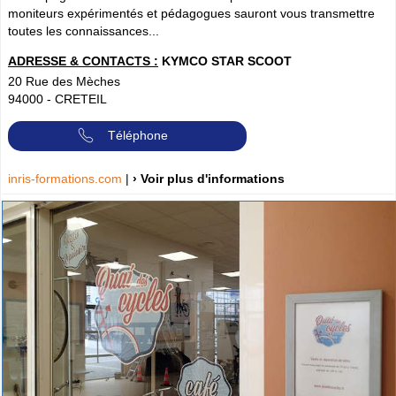
moniteurs expérimentés et pédagogues sauront vous transmettre
toutes les connaissances...
ADRESSE & CONTACTS :
KYMCO STAR SCOOT
20 Rue des Mèches
94000
-
CRETEIL
Téléphone
inris-formations.com
|
› Voir plus d'informations