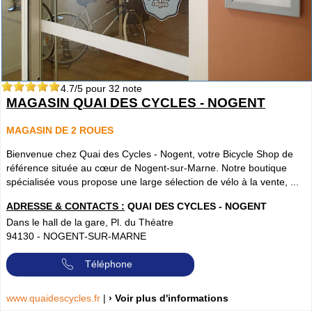
4.7
/5 pour
32
note
MAGASIN QUAI DES CYCLES - NOGENT
MAGASIN DE 2 ROUES
Bienvenue chez Quai des Cycles - Nogent, votre Bicycle Shop de
référence située au cœur de Nogent-sur-Marne. Notre boutique
spécialisée vous propose une large sélection de vélo à la vente, ...
ADRESSE & CONTACTS :
QUAI DES CYCLES - NOGENT
Dans le hall de la gare, Pl. du Théatre
94130
-
NOGENT-SUR-MARNE
Téléphone
www.quaidescycles.fr
|
› Voir plus d'informations