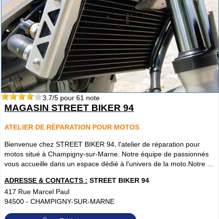
3.7
/5 pour
61
note
MAGASIN STREET BIKER 94
ATELIER DE RÉPARATION POUR MOTOS
Bienvenue chez STREET BIKER 94, l'atelier de réparation pour
motos situé à Champigny-sur-Marne. Notre équipe de passionnés
vous accueille dans un espace dédié à l'univers de la moto.Notre ...
ADRESSE & CONTACTS :
STREET BIKER 94
417 Rue Marcel Paul
94500
-
CHAMPIGNY-SUR-MARNE