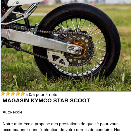
5.0
/5 pour
4
note
MAGASIN KYMCO STAR SCOOT
Auto-école
Notre auto-école propose des prestations de qualité pour vous
accompagner dans l'obtention de votre permis de conduire. Nos