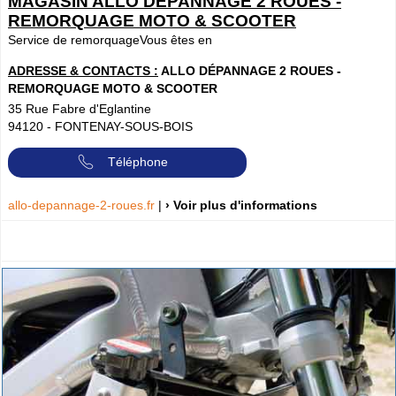
MAGASIN ALLO DÉPANNAGE 2 ROUES -
REMORQUAGE MOTO & SCOOTER
Service de remorquageVous êtes en
ADRESSE & CONTACTS :
ALLO DÉPANNAGE 2 ROUES -
REMORQUAGE MOTO & SCOOTER
35 Rue Fabre d'Eglantine
94120
-
FONTENAY-SOUS-BOIS
Téléphone
allo-depannage-2-roues.fr
|
› Voir plus d'informations