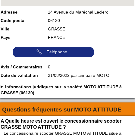
Adresse
14 Avenue du Maréchal Leclerc
Code postal
06130
Ville
GRASSE
Pays
FRANCE
Téléphone
Avis / Commentaires
0
Date de validation
21/08/2022 par annuaire MOTO
Informations juridiques sur la société MOTO ATTITUDE à
GRASSE (06130)
Questions fréquentes sur
MOTO ATTITUDE
A Quelle heure est ouvert le concessionnaire scooter
GRASSE MOTO ATTITUDE ?
Le concessionaire scooter GRASSE MOTO ATTITUDE situé à