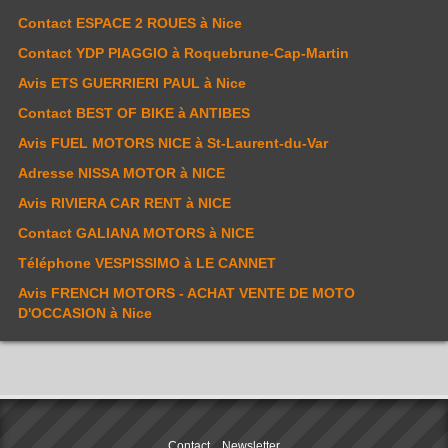
Contact
ESPACE 2 ROUES
à Nice
Contact
YDP PIAGGIO
à Roquebrune-Cap-Martin
Avis
ETS GUERRIERI PAUL
à Nice
Contact
BEST OF BIKE
à ANTIBES
Avis
FUEL MOTORS NICE
à St-Laurent-du-Var
Adresse
NISSA MOTOR
à NICE
Avis
RIVIERA CAR RENT
à NICE
Contact
GALIANA MOTORS
à NICE
Téléphone
VESPISSIMO
à LE CANNET
Avis
FRENCH MOTORS - ACHAT VENTE DE MOTO
D'OCCASION
à Nice
Contact
Newsletter