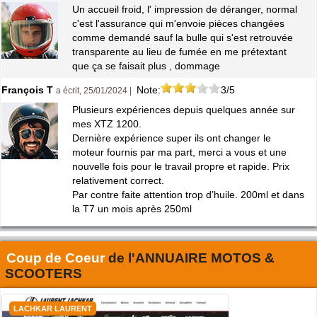
Un accueil froid, l' impression de déranger, normal
c'est l'assurance qui m'envoie pièces changées
comme demandé sauf la bulle qui s'est retrouvée
transparente au lieu de fumée en me prétextant
que ça se faisait plus , dommage
François T
Note:
3/5
a écrit, 25/01/2024 |
Plusieurs expériences depuis quelques année sur
mes XTZ 1200.
Dernière expérience super ils ont changer le
moteur fournis par ma part, merci a vous et une
nouvelle fois pour le travail propre et rapide. Prix
relativement correct.
Par contre faite attention trop d’huile. 200ml et dans
la T7 un mois après 250ml
Coup de Coeur
de l'
ANNUAIRE MOTOS &
SCOOTERS
LACHKAR LAURENT