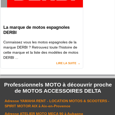
La marque de motos espagnoles
DERBI
Connaissez vous les motos espagnoles de la
marque DERBI ? Retrouvez toute l'histoire de
cette marque et la liste des modèles de motos
DERBI ...
LIRE LA SUITE
Professionnels MOTO à découvrir proche
de
MOTOS ACCESSOIRES DELTA
Adresse
YAMAHA RENT - LOCATION MOTOS & SCOOTERS -
SPIRIT MOTOR AIX
à Aix-en-Provence
Adresse
ATELIER MOTO MECA 90
à Aubagne