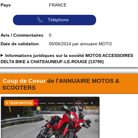
Pays
FRANCE
Téléphone
Avis / Commentaires
0
Date de validation
05/06/2014 par annuaire MOTO
Informations juridiques sur la société MOTOS ACCESSOIRES
DELTA BIKE à CHATEAUNEUF-LE-ROUGE (13790)
Coup de Coeur
de l'
ANNUAIRE MOTOS &
SCOOTERS
S TEAM MOTOS