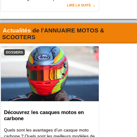
LIRE LA SUITE
Actualités
de l'
ANNUAIRE MOTOS &
SCOOTERS
DOSSIERS
Découvrez les casques motos en
carbone
Quels sont les avantages d’un casque moto
carbone ? Quels sont les meilleurs modèles de