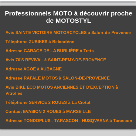
Professionnels MOTO à découvrir proche
de
MOTOSTYL
Avis
SAINTE VICTOIRE MOTORCYCLES
à Salon-de-Provence
Téléphone
ZUBIKES
à Belcodène
Adresse
GARAGE DE LA BURLIÉRE
à Trets
Avis
70'S REVIVAL
à SAINT-REMY-DE-PROVENCE
Adresse
AGOE
à AUBAGNE
Adresse
RAFALE MOTOS
à SALON-DE-PROVENCE
Avis
BIKE ECO MOTOS ANCIENNES ET D'EXCEPTION
à
Vitrolles
Téléphone
SERVICE 2 ROUES
à La Ciotat
Contact
EVASION 2 ROUES
à MARSEILLE
Adresse
TONDOPLUS - TARASCON - HUSQVARNA
à Tarascon