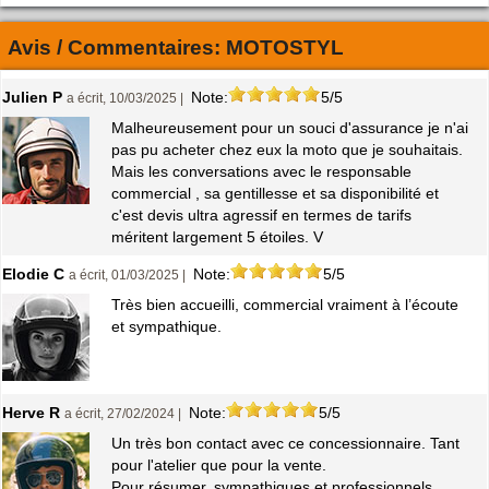
Avis / Commentaires:
MOTOSTYL
Julien P
Note:
5/5
a écrit, 10/03/2025 |
Malheureusement pour un souci d'assurance je n'ai
pas pu acheter chez eux la moto que je souhaitais.
Mais les conversations avec le responsable
commercial , sa gentillesse et sa disponibilité et
c'est devis ultra agressif en termes de tarifs
méritent largement 5 étoiles. V
Elodie C
Note:
5/5
a écrit, 01/03/2025 |
Très bien accueilli, commercial vraiment à l’écoute
et sympathique.
Herve R
Note:
5/5
a écrit, 27/02/2024 |
Un très bon contact avec ce concessionnaire. Tant
pour l'atelier que pour la vente.
Pour résumer, sympathiques et professionnels.