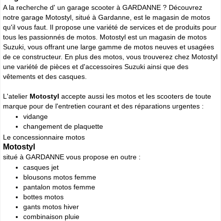
A la recherche d' un garage scooter à GARDANNE ? Découvrez
notre garage Motostyl, situé à Gardanne, est le magasin de motos
qu'il vous faut. Il propose une variété de services et de produits pour
tous les passionnés de motos. Motostyl est un magasin de motos
Suzuki, vous offrant une large gamme de motos neuves et usagées
de ce constructeur. En plus des motos, vous trouverez chez Motostyl
une variété de pièces et d'accessoires Suzuki ainsi que des
vêtements et des casques.
L'atelier
Motostyl
accepte aussi les motos et les scooters de toute
marque pour de l'entretien courant et des réparations urgentes :
vidange
changement de plaquette
Le concessionnaire motos
Motostyl
situé à GARDANNE vous propose en outre :
casques jet
blousons motos femme
pantalon motos femme
bottes motos
gants motos hiver
combinaison pluie