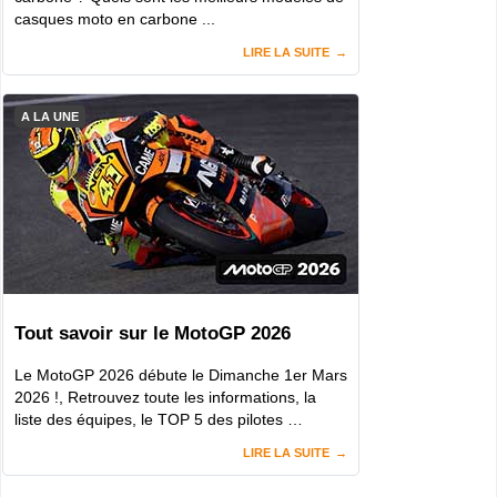
casques moto en carbone ...
LIRE LA SUITE
A LA UNE
Tout savoir sur le MotoGP 2026
Le MotoGP 2026 débute le Dimanche 1er Mars
2026 !, Retrouvez toute les informations, la
liste des équipes, le TOP 5 des pilotes …
LIRE LA SUITE