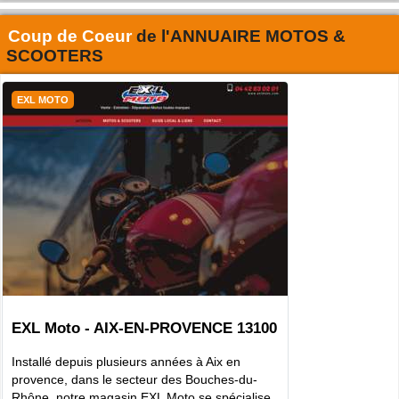
Coup de Coeur
de l'
ANNUAIRE MOTOS &
SCOOTERS
EXL MOTO
EXL Moto - AIX-EN-PROVENCE 13100
Installé depuis plusieurs années à Aix en
provence, dans le secteur des Bouches-du-
Rhône, notre magasin EXL Moto se spécialise