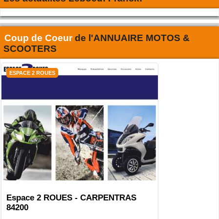
Coup de Coeur
de l'
ANNUAIRE MOTOS &
SCOOTERS
ESPACE 2 ROUES
Espace 2 ROUES - CARPENTRAS
84200