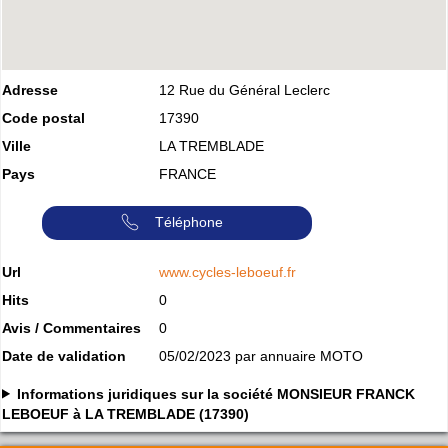
Adresse
12 Rue du Général Leclerc
Code postal
17390
Ville
LA TREMBLADE
Pays
FRANCE
Téléphone
Url
www.cycles-leboeuf.fr
Hits
0
Avis / Commentaires
0
Date de validation
05/02/2023 par annuaire MOTO
Informations juridiques sur la société MONSIEUR FRANCK
LEBOEUF à LA TREMBLADE (17390)