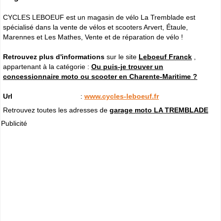
CYCLES LEBOEUF est un magasin de vélo La Tremblade est
spécialisé dans la vente de vélos et scooters Arvert, Étaule,
Marennes et Les Mathes, Vente et de réparation de vélo !
Retrouvez plus d'informations
sur le site
Leboeuf Franck
,
appartenant à la catégorie :
Ou puis-je trouver un
concessionnaire moto ou scooter en Charente-Maritime ?
Url
:
www.cycles-leboeuf.fr
Retrouvez toutes les adresses de
garage moto LA TREMBLADE
Publicité