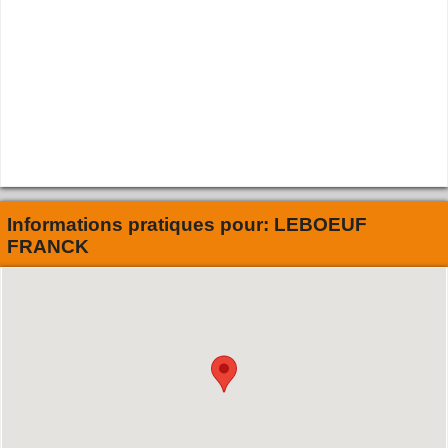
Informations pratiques pour:
LEBOEUF
FRANCK