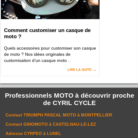
Comment customiser un casque de
moto ?
Quels accessoires pour customiser son casque
de moto ? Nos idées originales de
customisation d’un casque moto ..
LIRE LA SUITE
Professionnels MOTO à découvrir proche
de
CYRIL CYCLE
Contact
TRIUMPH PASCAL MOTO
à MONTPELLIER
Contact
GINOMOTO
à CASTELNAU-LE-LEZ
Adresse
CYRPEO
à LUNEL