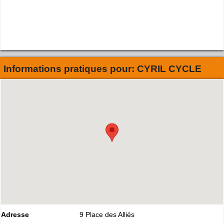
Informations pratiques pour:
CYRIL CYCLE
Adresse
9 Place des Alliés