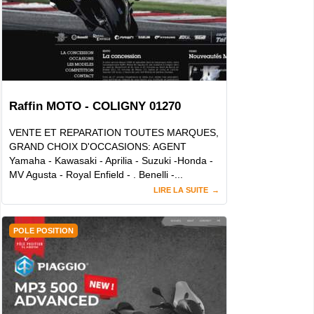
Raffin MOTO - COLIGNY 01270
VENTE ET REPARATION TOUTES MARQUES,
GRAND CHOIX D'OCCASIONS: AGENT
Yamaha - Kawasaki - Aprilia - Suzuki -Honda -
MV Agusta - Royal Enfield - . Benelli -...
LIRE LA SUITE
POLE POSITION