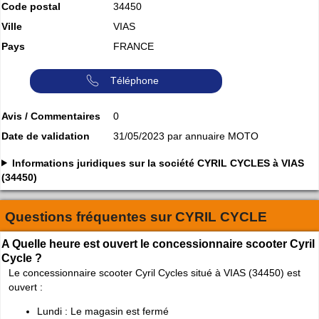
Code postal
34450
Ville
VIAS
Pays
FRANCE
Téléphone
Avis / Commentaires
0
Date de validation
31/05/2023 par annuaire MOTO
Informations juridiques sur la société CYRIL CYCLES à VIAS
(34450)
Questions fréquentes sur
CYRIL CYCLE
A Quelle heure est ouvert le concessionnaire scooter Cyril
Cycle ?
Le concessionnaire scooter Cyril Cycles situé à VIAS (34450) est
ouvert :
Lundi : Le magasin est fermé