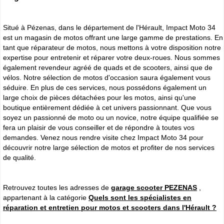
Situé à Pézenas, dans le département de l'Hérault, Impact Moto 34
est un magasin de motos offrant une large gamme de prestations. En
tant que réparateur de motos, nous mettons à votre disposition notre
expertise pour entretenir et réparer votre deux-roues. Nous sommes
également revendeur agréé de quads et de scooters, ainsi que de
vélos. Notre sélection de motos d'occasion saura également vous
séduire. En plus de ces services, nous possédons également un
large choix de pièces détachées pour les motos, ainsi qu'une
boutique entièrement dédiée à cet univers passionnant. Que vous
soyez un passionné de moto ou un novice, notre équipe qualifiée se
fera un plaisir de vous conseiller et de répondre à toutes vos
demandes. Venez nous rendre visite chez Impact Moto 34 pour
découvrir notre large sélection de motos et profiter de nos services
de qualité.
Retrouvez toutes les adresses de
garage scooter PEZENAS
,
appartenant à la catégorie
Quels sont les spécialistes en
réparation et entretien pour motos et scooters dans l'Hérault ?