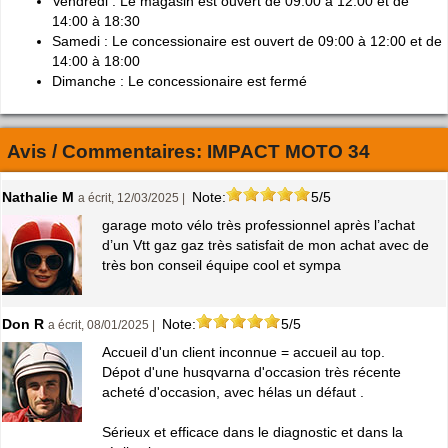
Vendredi : Le magasin est ouvert de 09:00 à 12:00 et de
14:00 à 18:30
Samedi : Le concessionaire est ouvert de 09:00 à 12:00 et de
14:00 à 18:00
Dimanche : Le concessionaire est fermé
Avis / Commentaires:
IMPACT MOTO 34
Nathalie M
Note:
5/5
a écrit, 12/03/2025 |
garage moto vélo très professionnel après l’achat
d’un Vtt gaz gaz très satisfait de mon achat avec de
très bon conseil équipe cool et sympa
Don R
Note:
5/5
a écrit, 08/01/2025 |
Accueil d'un client inconnue = accueil au top.
Dépot d'une husqvarna d'occasion très récente
acheté d'occasion, avec hélas un défaut .
Sérieux et efficace dans le diagnostic et dans la