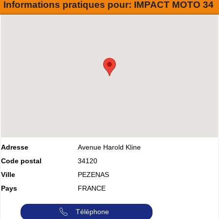
Informations pratiques pour:
IMPACT MOTO 34
Adresse
Avenue Harold Kline
Code postal
34120
Ville
PEZENAS
Pays
FRANCE
Téléphone