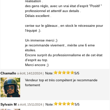
réalisation .
des gens réglo, avec un vrai état d'esprit "Positif "
professionnel et attentif aux details .
Délais excellent .
cerise sur le gâteaux , en stock le nécessaire pour
l'équipé ;).
Un immense merci ;)
je recommande vivement , mérite une 6 eme
étoiles.
Encore surprit du professionnalisme et de cet état
d'esprit au top.
Merci encore ;)
Chamallo
Note:
5/5
a écrit, 14/12/2024 |
Vendeur top et très compétent je recommande
fortement
Sylvain M
Note:
5/5
a écrit, 15/11/2024 |