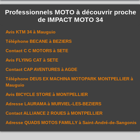
Professionnels MOTO à découvrir proche
de
IMPACT MOTO 34
Avis
KTM 34
à Mauguio
Téléphone
BECANE
à BEZIERS
Contact
C C MOTORS
à SETE
Avis
FLYING CAT
à SETE
Contact
CAP AVENTURES
à AGDE
Téléphone
DEUS EX MACHINA MOTOPARK MONTPELLIER
à
Mauguio
Avis
BICYCLE STORE
à MONTPELLIER
Adresse
LAURAMA
à MURVIEL-LES-BEZIERS
Contact
ALLIANCE 2 ROUES
à MONTPELLIER
Adresse
QUADS MOTOS FAMILLY
à Saint-André-de-Sangonis