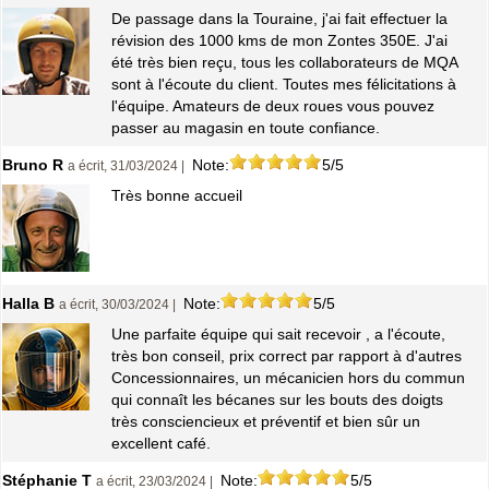
De passage dans la Touraine, j'ai fait effectuer la
révision des 1000 kms de mon Zontes 350E. J'ai
été très bien reçu, tous les collaborateurs de MQA
sont à l'écoute du client. Toutes mes félicitations à
l'équipe. Amateurs de deux roues vous pouvez
passer au magasin en toute confiance.
Bruno R
Note:
5/5
a écrit, 31/03/2024 |
Très bonne accueil
Halla B
Note:
5/5
a écrit, 30/03/2024 |
Une parfaite équipe qui sait recevoir , a l'écoute,
très bon conseil, prix correct par rapport à d'autres
Concessionnaires, un mécanicien hors du commun
qui connaît les bécanes sur les bouts des doigts
très consciencieux et préventif et bien sûr un
excellent café.
Stéphanie T
Note:
5/5
a écrit, 23/03/2024 |