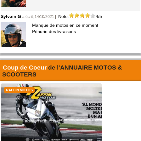
Sylvain G
Note:
4/5
a écrit, 14/10/2021 |
Manque de motos en ce moment
Pénurie des livraisons
Coup de Coeur
de l'
ANNUAIRE MOTOS &
SCOOTERS
RAFFIN MOTOS