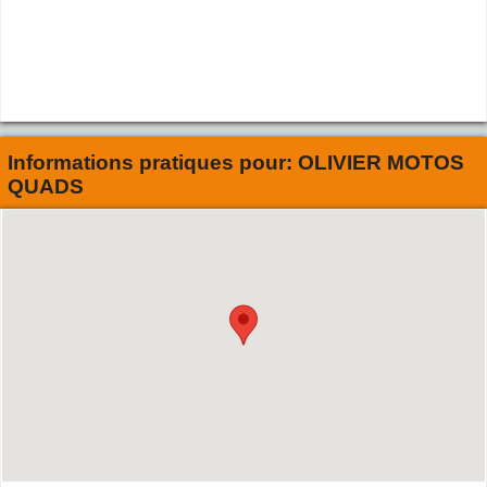
Informations pratiques pour:
OLIVIER MOTOS
QUADS