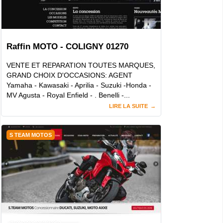
Raffin MOTO - COLIGNY 01270
VENTE ET REPARATION TOUTES MARQUES,
GRAND CHOIX D'OCCASIONS: AGENT
Yamaha - Kawasaki - Aprilia - Suzuki -Honda -
MV Agusta - Royal Enfield - . Benelli -...
LIRE LA SUITE
S TEAM MOTOS