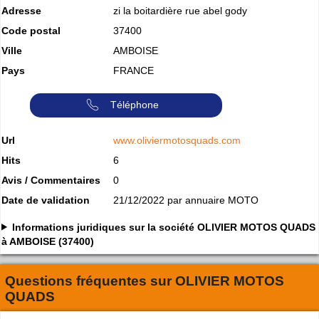
Adresse
zi la boitardière rue abel gody
Code postal
37400
Ville
AMBOISE
Pays
FRANCE
Téléphone
Url
www.oliviermotosquads.com
Hits
6
Avis / Commentaires
0
Date de validation
21/12/2022 par annuaire MOTO
Informations juridiques sur la société OLIVIER MOTOS QUADS
à AMBOISE (37400)
Questions fréquentes sur
OLIVIER MOTOS
QUADS