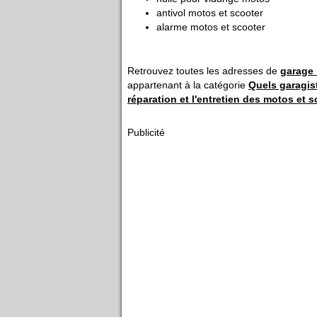
antivol motos et scooter
alarme motos et scooter
Retrouvez toutes les adresses de
garage
appartenant à la catégorie
Quels garagis
réparation et l'entretien des motos et s
Publicité