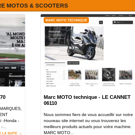
RE MOTOS & SCOOTERS
MARC MOTO TECHNIQUE
70
Marc MOTO technique - LE CANNET
06110
 MARQUES,
GENT
Nous sommes fiers de vous accueillir sur notre
i -Honda -
nouveau site internet ou vous trouverez les
-...
meilleurs produits actuels pour votre machine.
MARC MOTO...
E LA SUITE