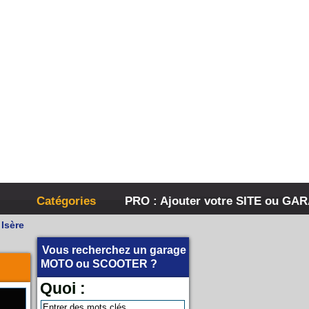
Catégories
PRO : Ajouter votre SITE ou GA
Isère
Vous recherchez un garage
MOTO
ou
SCOOTER
?
Quoi :