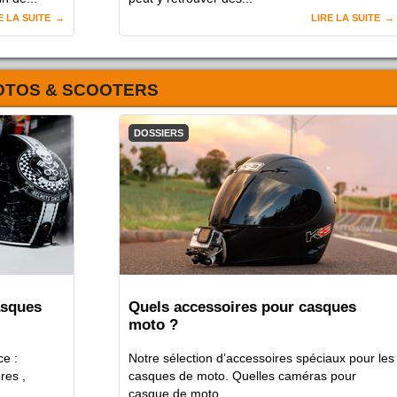
E LA SUITE
LIRE LA SUITE
OTOS & SCOOTERS
DOSSIERS
asques
Quels accessoires pour casques
moto ?
e :
Notre sélection d’accessoires spéciaux pour les
res ,
casques de moto. Quelles caméras pour
casque de moto ..