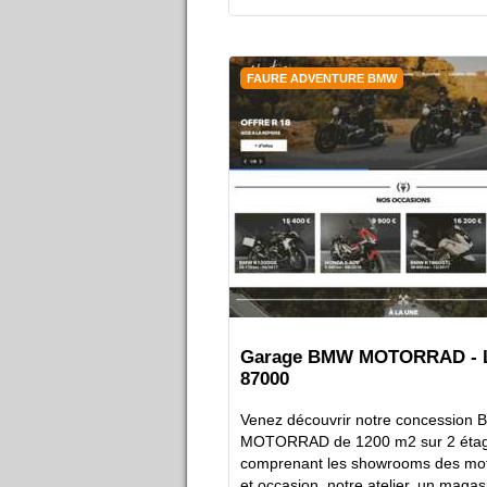
FAURE ADVENTURE BMW
Garage BMW MOTORRAD -
87000
Venez découvrir notre concession
MOTORRAD de 1200 m2 sur 2 étag
comprenant les showrooms des mo
et occasion, notre atelier, un magasi