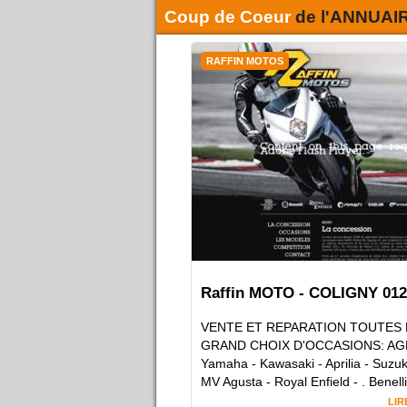
Coup de Coeur
de l'
ANNUAI
RAFFIN MOTOS
Raffin MOTO - COLIGNY 012
VENTE ET REPARATION TOUTES
GRAND CHOIX D'OCCASIONS: A
Yamaha - Kawasaki - Aprilia - Suzuk
MV Agusta - Royal Enfield - . Benelli 
LIR