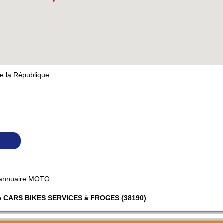
e la République
 annuaire MOTO
iété CARS BIKES SERVICES à FROGES (38190)