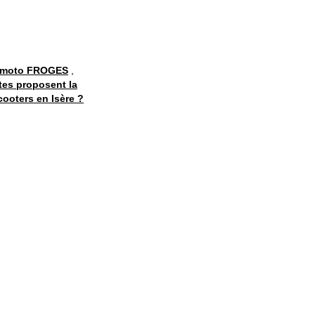
 moto FROGES
,
tes proposent la
cooters en Isère ?