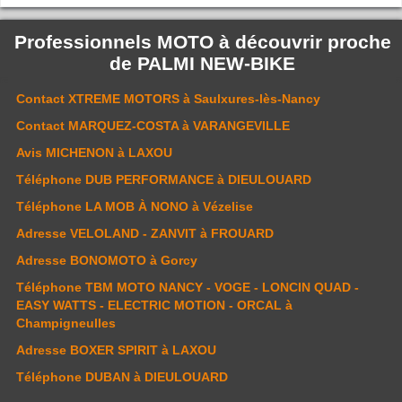
Professionnels MOTO à découvrir proche
de
PALMI NEW-BIKE
Contact
XTREME MOTORS
à Saulxures-lès-Nancy
Contact
MARQUEZ-COSTA
à VARANGEVILLE
Avis
MICHENON
à LAXOU
Téléphone
DUB PERFORMANCE
à DIEULOUARD
Téléphone
LA MOB À NONO
à Vézelise
Adresse
VELOLAND - ZANVIT
à FROUARD
Adresse
BONOMOTO
à Gorcy
Téléphone
TBM MOTO NANCY - VOGE - LONCIN QUAD -
EASY WATTS - ELECTRIC MOTION - ORCAL
à
Champigneulles
Adresse
BOXER SPIRIT
à LAXOU
Téléphone
DUBAN
à DIEULOUARD