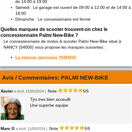
de 14:00 à 19:00
Samedi : Le garage est ouvert de 09:00 à 12:00 et de 14:00 à
18:00
Dimanche : Le concessionaire est fermé
Quelles marques de scooter trouvent-on chez le
concessionnaire Palmi New-Bike ?
Le concessionnaire de motos & scooter Palmi New-Bike situé à
NANCY (54000) vous propose les marques suivantes :
La marque japonaise YAMAHA
Avis / Commentaires:
PALMI NEW-BIKE
Xavier
Note:
5/5
a écrit, 15/05/2024 |
Tjrs tres bien acceuilli
Une superbe equipe
Marc G
Note:
5/5
a écrit, 11/05/2024 |