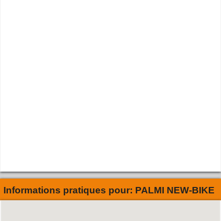
Informations pratiques pour:
PALMI NEW-BIKE