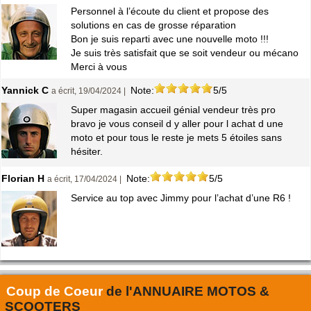
Personnel à l’écoute du client et propose des
solutions en cas de grosse réparation
Bon je suis reparti avec une nouvelle moto !!!
Je suis très satisfait que se soit vendeur ou mécano
Merci à vous
Yannick C
Note:
5/5
a écrit, 19/04/2024 |
Super magasin accueil génial vendeur très pro
bravo je vous conseil d y aller pour l achat d une
moto et pour tous le reste je mets 5 étoiles sans
hésiter.
Florian H
Note:
5/5
a écrit, 17/04/2024 |
Service au top avec Jimmy pour l’achat d’une R6 !
Coup de Coeur
de l'
ANNUAIRE MOTOS &
SCOOTERS