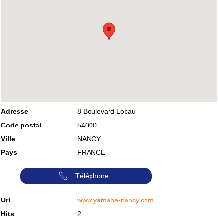
Adresse
8 Boulevard Lobau
Code postal
54000
Ville
NANCY
Pays
FRANCE
Téléphone
Url
www.yamaha-nancy.com
Hits
2