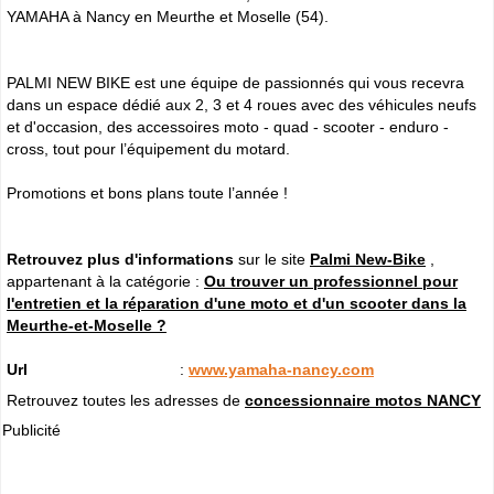
YAMAHA à Nancy en Meurthe et Moselle (54).
PALMI NEW BIKE est une équipe de passionnés qui vous recevra
dans un espace dédié aux 2, 3 et 4 roues avec des véhicules neufs
et d'occasion, des accessoires moto - quad - scooter - enduro -
cross, tout pour l’équipement du motard.
Promotions et bons plans toute l’année !
Retrouvez plus d'informations
sur le site
Palmi New-Bike
,
appartenant à la catégorie :
Ou trouver un professionnel pour
l'entretien et la réparation d'une moto et d'un scooter dans la
Meurthe-et-Moselle ?
Url
:
www.yamaha-nancy.com
Retrouvez toutes les adresses de
concessionnaire motos NANCY
Publicité