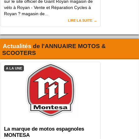
sur le site officiel de Giant Royan magasin de
vélo à Royan - Vente et Réparation Cycles à
Royan ? magasin de...
LIRE LA SUITE
Actualités
de l'
ANNUAIRE MOTOS &
SCOOTERS
A LA UNE
La marque de motos espagnoles
MONTESA