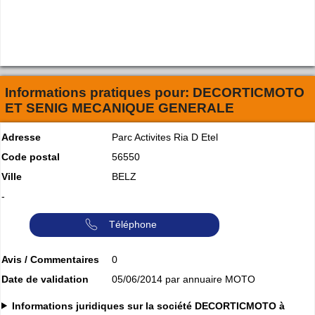
Informations pratiques pour:
DECORTICMOTO
ET SENIG MECANIQUE GENERALE
Adresse
Parc Activites Ria D Etel
Code postal
56550
Ville
BELZ
-
Téléphone
Avis / Commentaires
0
Date de validation
05/06/2014 par annuaire MOTO
Informations juridiques sur la société DECORTICMOTO à