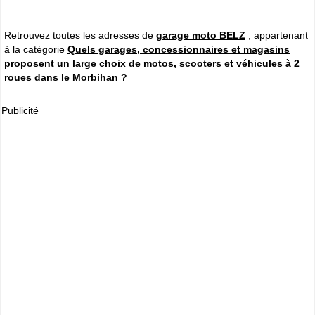
Retrouvez toutes les adresses de
garage moto BELZ
, appartenant
à la catégorie
Quels garages, concessionnaires et magasins
proposent un large choix de motos, scooters et véhicules à 2
roues dans le Morbihan ?
Publicité