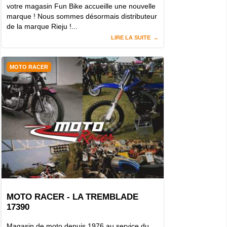
votre magasin Fun Bike accueille une nouvelle
marque ! Nous sommes désormais distributeur
de la marque Rieju !...
LIRE LA SUITE
MOTO RACER
MOTO RACER - LA TREMBLADE
17390
Magasin de moto depuis 1976 au service du