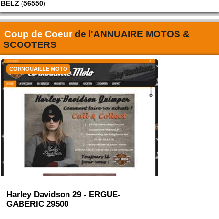
BELZ (56550)
Coup de Coeur
de l'
ANNUAIRE MOTOS &
SCOOTERS
CORNOUAILLE MOTO
Harley Davidson 29 - ERGUE-
GABERIC 29500