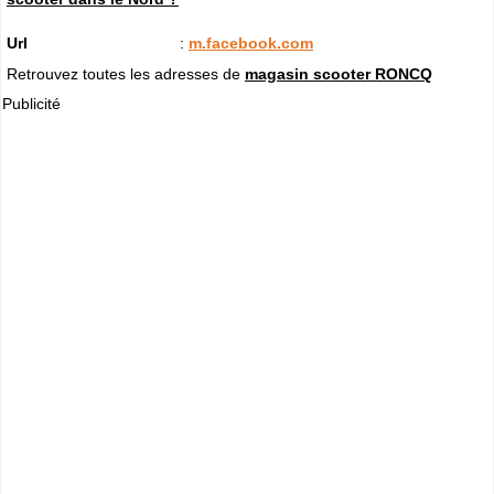
Url
:
m.facebook.com
Retrouvez toutes les adresses de
magasin scooter RONCQ
Publicité