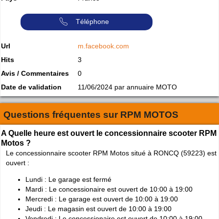
Téléphone
Url
m.facebook.com
Hits
3
Avis / Commentaires
0
Date de validation
11/06/2024 par annuaire MOTO
Questions fréquentes sur
RPM MOTOS
A Quelle heure est ouvert le concessionnaire scooter RPM
Motos ?
Le concessionnaire scooter RPM Motos situé à RONCQ (59223) est
ouvert :
Lundi : Le garage est fermé
Mardi : Le concessionaire est ouvert de 10:00 à 19:00
Mercredi : Le garage est ouvert de 10:00 à 19:00
Jeudi : Le magasin est ouvert de 10:00 à 19:00
Vendredi : Le concessionaire est ouvert de 10:00 à 19:00