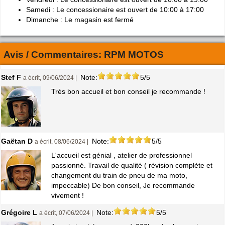
Samedi : Le concessionaire est ouvert de 10:00 à 17:00
Dimanche : Le magasin est fermé
Avis / Commentaires:
RPM MOTOS
Stef F
Note:
5/5
a écrit, 09/06/2024 |
Très bon accueil et bon conseil je recommande !
Gaëtan D
Note:
5/5
a écrit, 08/06/2024 |
L'accueil est génial , atelier de professionnel
passionné. Travail de qualité ( révision complète et
changement du train de pneu de ma moto,
impeccable) De bon conseil, Je recommande
vivement !
Grégoire L
Note:
5/5
a écrit, 07/06/2024 |