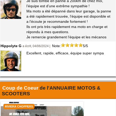
Je suis tombé en panne à 200km de chez moi,
l’équipe est d’une extrême sympathie !
Ma moto a été dépanné dans leur garage, la panne
a été rapidement trouvée, l’équipe est disponible et
a l’écoute je recommande fortement !
Ils ont pris très rapidement ma moto en charge et
répondu à mes questions.
Je remercie grandement l’équipe et les mécanos
Hippolyte G
Note:
5/5
a écrit, 04/06/2024 |
Excellent, rapide, efficace, équipe super sympa
Coup de Coeur
de l'
ANNUAIRE MOTOS &
SCOOTERS
RIVIERA CHOPPERS