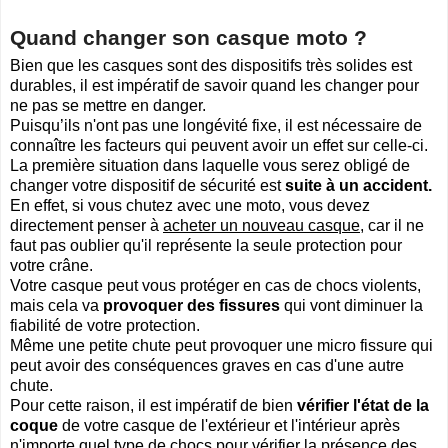
Quand changer son casque moto ?
Bien que les casques sont des dispositifs très solides est
durables, il est impératif de savoir quand les changer pour
ne pas se mettre en danger.
Puisqu’ils n'ont pas une longévité fixe, il est nécessaire de
connaître les facteurs qui peuvent avoir un effet sur celle-ci.
La première situation dans laquelle vous serez obligé de
changer votre dispositif de sécurité est
suite à un accident.
En effet, si vous chutez avec une moto, vous devez
directement penser à
acheter un nouveau casque
, car il ne
faut pas oublier qu'il représente la seule protection pour
votre crâne.
Votre casque peut vous protéger en cas de chocs violents,
mais cela va
provoquer des fissures
qui vont diminuer la
fiabilité de votre protection.
Même une petite chute peut provoquer une micro fissure qui
peut avoir des conséquences graves en cas d'une autre
chute.
Pour cette raison, il est impératif de bien
vérifier l'état de la
coque
de votre casque de l'extérieur et l'intérieur après
n'importe quel type de chocs pour vérifier la présence des