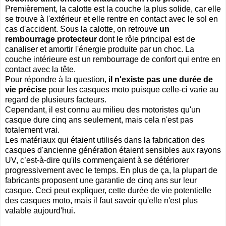
Premièrement, la calotte est la couche la plus solide, car elle
se trouve à l'extérieur et elle rentre en contact avec le sol en
cas d'accident. Sous la calotte, on retrouve
un
rembourrage protecteur
dont le rôle principal est de
canaliser et amortir l'énergie produite par un choc. La
couche intérieure est un rembourrage de confort qui entre en
contact avec la tête.
Pour répondre à la question,
il n'existe pas une durée de
vie précise
pour les casques moto puisque celle-ci varie au
regard de plusieurs facteurs.
Cependant, il est connu au milieu des motoristes qu'un
casque dure cinq ans seulement, mais cela n'est pas
totalement vrai.
Les matériaux qui étaient utilisés dans la fabrication des
casques d'ancienne génération étaient sensibles aux rayons
UV, c’est-à-dire qu'ils commençaient à se détériorer
progressivement avec le temps. En plus de ça, la plupart de
fabricants proposent une garantie de cinq ans sur leur
casque. Ceci peut expliquer, cette durée de vie potentielle
des casques moto, mais il faut savoir qu'elle n'est plus
valable aujourd'hui.