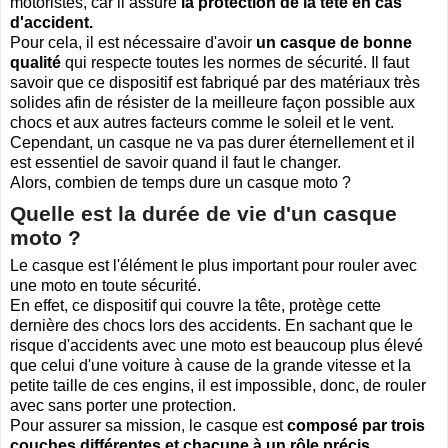
motoristes, car il assure
la protection de la tête en cas
d'accident.
Pour cela, il est nécessaire d'avoir
un casque de bonne
qualité
qui respecte toutes les normes de sécurité. Il faut
savoir que ce dispositif est fabriqué par des matériaux très
solides afin de résister de la meilleure façon possible aux
chocs et aux autres facteurs comme le soleil et le vent.
Cependant, un casque ne va pas durer éternellement et il
est essentiel de savoir quand il faut le changer.
Alors, combien de temps dure
un casque moto ?
Quelle est la durée de vie d'un casque
moto ?
Le casque est l'élément le plus important pour rouler avec
une moto en toute sécurité.
En effet, ce dispositif qui couvre la tête, protège cette
dernière des chocs lors des accidents. En sachant que le
risque d'accidents avec une moto est beaucoup plus élevé
que celui d'une voiture à cause de la grande vitesse et la
petite taille de ces engins, il est impossible, donc, de rouler
avec sans porter une protection.
Pour assurer sa mission, le casque est
composé par trois
couches différentes et chacune à un rôle précis.