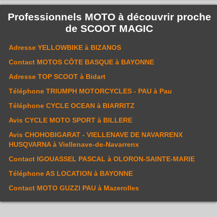
Professionnels MOTO à découvrir proche
de
SCOOT MAGIC
Adresse
YELLOWBIKE
à BIZANOS
Contact
MOTOS CÔTE BASQUE
à BAYONNE
Adresse
TOP SCOOT
à Bidart
Téléphone
TRIUMPH MOTORCYCLES - PAU
à Pau
Téléphone
CYCLE OCEAN
à BIARRITZ
Avis
CYCLE MOTO SPORT
à BILLERE
Avis
CHOHOBIGARAT - VIELLENAVE DE NAVARRENX
HUSQVARNA
à Viellenave-de-Navarrenx
Contact
IGOUASSEL PASCAL
à OLORON-SAINTE-MARIE
Téléphone
AS LOCATION
à BAYONNE
Contact
MOTO GUZZI PAU
à Mazerolles