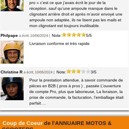
pro » c’est ce que j’avais écrit le jour de la
réception..sauf qu’une ampoule manque dans le
clignotant arrière droit et après m’avoir envoyé une
ampoule non adaptée, ils ne lisent pas les mails et
mon clignotant est toujours inutilisable.
Philpape
Note:
5/5
a écrit, 10/06/2024 |
Livraison conforme et trés rapide
Christine R
Note:
3/5
a écrit, 10/06/2024 |
Pour la prestation attendue, à savoir commande de
pièces en B2B ( pros à pros ) , passée L’ouverture
de compte Pro, plus que laborieuse, La livraison, la
prise de commande, la facturation, l’emballage était
parfait….
Coup de Coeur
de l'
ANNUAIRE MOTOS &