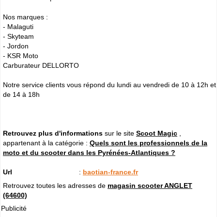
Nos marques :
- Malaguti
- Skyteam
- Jordon
- KSR Moto
Carburateur DELLORTO
Notre service clients vous répond du lundi au vendredi de 10 à 12h et
de 14 à 18h
Retrouvez plus d'informations
sur le site
Scoot Magic
,
appartenant à la catégorie :
Quels sont les professionnels de la
moto et du scooter dans les Pyrénées-Atlantiques ?
Url
:
baotian-france.fr
Retrouvez toutes les adresses de
magasin scooter ANGLET
(64600)
Publicité