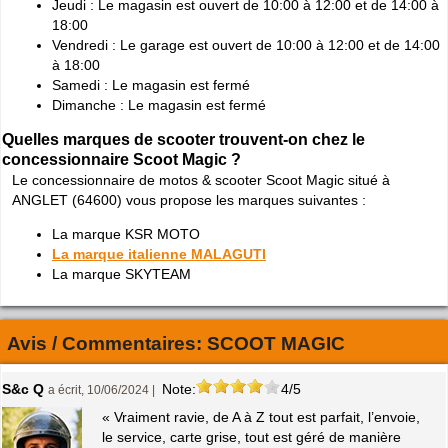
Jeudi : Le magasin est ouvert de 10:00 à 12:00 et de 14:00 à
18:00
Vendredi : Le garage est ouvert de 10:00 à 12:00 et de 14:00
à 18:00
Samedi : Le magasin est fermé
Dimanche : Le magasin est fermé
Quelles marques de scooter trouvent-on chez le
concessionnaire Scoot Magic ?
Le concessionnaire de motos & scooter Scoot Magic situé à
ANGLET (64600) vous propose les marques suivantes :
La marque KSR MOTO
La marque italienne MALAGUTI
La marque SKYTEAM
Avis / Commentaires:
SCOOT MAGIC
S&c Q
Note:
4/5
a écrit, 10/06/2024 |
« Vraiment ravie, de A à Z tout est parfait, l’envoie,
le service, carte grise, tout est géré de manière