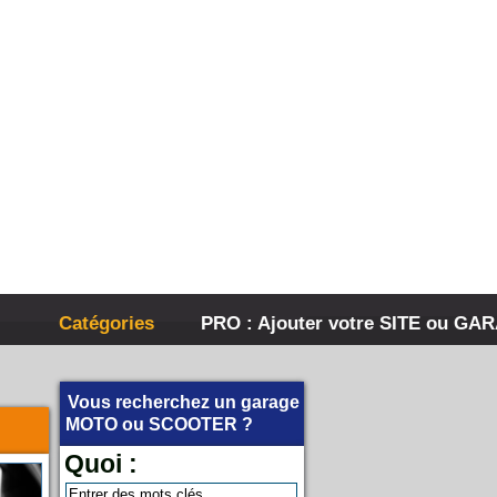
Catégories
PRO : Ajouter votre SITE ou GA
Vous recherchez un garage
MOTO
ou
SCOOTER
?
Quoi :