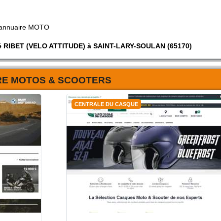
 annuaire MOTO
iété RIBET (VELO ATTITUDE) à SAINT-LARY-SOULAN (65170)
RE MOTOS & SCOOTERS
CENTRALE DU CASQUE