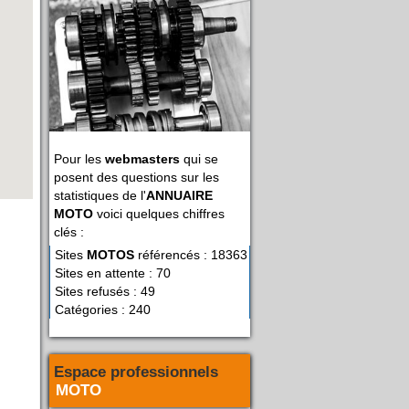
Pour les
webmasters
qui se
posent des questions sur les
statistiques de l'
ANNUAIRE
MOTO
voici quelques chiffres
clés :
Sites
MOTOS
référencés : 18363
Sites en attente : 70
Sites refusés : 49
Catégories : 240
Espace professionnels
MOTO