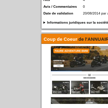
Avis / Commentaires
0
Date de validation
20/08/2014 par
Informations juridiques sur la soc
Coup de Coeur
de l'
ANNUAI
FAURE ADVENTURE BMW