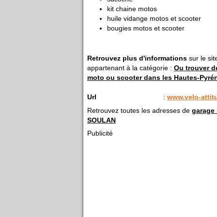
kit chaine motos
huile vidange motos et scooter
bougies motos et scooter
Retrouvez plus d'informations
sur le si
appartenant à la catégorie :
Ou trouver d
moto ou scooter dans les Hautes-Pyré
Url
:
www.velo-atti
Retrouvez toutes les adresses de
garage
SOULAN
Publicité