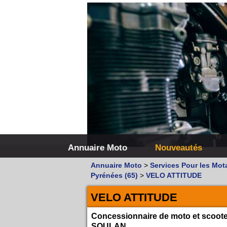
Annuaire Moto
Nouveautés
Annuaire Moto
>
Services Pour les Mot
Pyrénées (65)
>
VELO ATTITUDE
VELO ATTITUDE
Concessionnaire de moto et scoot
SOULAN