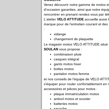
Venez découvrir notre gamme de motos et
d'occasion garanties, ainsi que notre équ
rencontrer en prenant rendez-vous par té
L'atelier
VELO ATTITUDE
accueille aussi 
marque pour de l'entretien courant et des
:
vidange
changement de plaquette
Le magasin motos VELO ATTITUDE situé
SOULAN
vous propose :
combinaison pluie
casques intégral
gants motos hiver
bottes motos
pantalon motos femme
et nos conseils de l'équipe de VELO ATT
s'équiper pour rouler confortablement en 
accessoires et pièces pour motos :
plaque immatriculation motos
antivol motos et scooter
batteries motos
sacoche