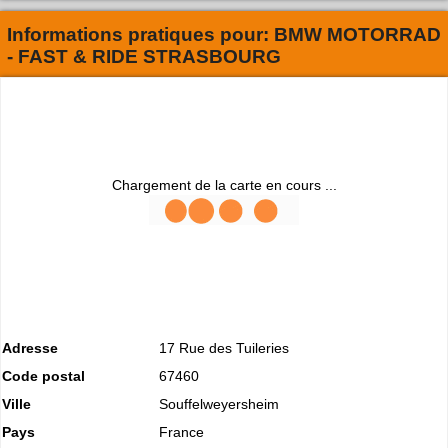
Informations pratiques pour:
BMW MOTORRAD
- FAST & RIDE STRASBOURG
Chargement de la carte en cours ...
Adresse
17 Rue des Tuileries
Code postal
67460
Ville
Souffelweyersheim
Pays
France