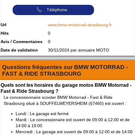
Téléphone
Url
www.bmw-motorrad-strasbourg.fr
Hits
0
Avis / Commentaires
0
Date de validation
30/11/2024 par annuaire MOTO
Questions fréquentes sur
BMW MOTORRAD -
FAST & RIDE STRASBOURG
Quels sont les horaires du garage motos BMW Motorrad -
Fast & Ride Strasbourg ?
Le concessionnaire scooter BMW Motorrad - Fast & Ride
Strasbourg situé à SOUFFELWEYERSHEIM (67460) est ouvert :
Lundi : Le garage est fermé
Mardi : Le concessionaire est ouvert de 09:00 à 12:00 et de
14:00 à 19:00
Mercredi : Le garage est ouvert de 09:00 à 12:00 et de 14:00