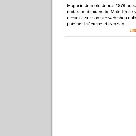
Magasin de moto depuis 1976 au se
motard et de sa moto, Moto Racer 
accueille sur son site web shop onl
paiement sécurisé et livraison...
LIR