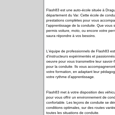
Flash83 est une auto-école située à Dragu
département du Var. Cette école de condu
prestations complètes pour vous accomp
l'apprentissage de la conduite. Que vous 
permis voiture, moto, ou encore votre per
saura répondre à vos besoins.
L'équipe de professionnels de Flash83 e
d'instructeurs expérimentés et passionnés,
oeuvre pour vous transmettre leur savoir-f
pour la conduite. Ils vous accompagneron
votre formation, en adaptant leur pédagogie
votre rythme d'apprentissage.
Flash83 met à votre disposition des véhic
pour vous offrir un environnement de cond
confortable. Les leçons de conduite se dé
conditions optimales, sur des routes vari
toutes les situations de conduite.