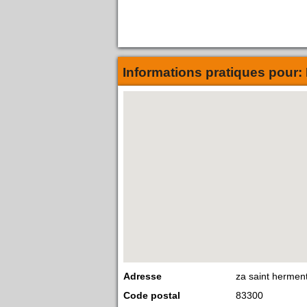
Informations pratiques pour:
Adresse
za saint hermen
Code postal
83300