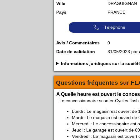
Ville
DRAGUIGNAN
Pays
FRANCE
Téléphone
Avis / Commentaires
0
Date de validation
31/05/2023 par
Informations juridiques sur la soc
Questions fréquentes sur
FL
A Quelle heure est ouvert le conces
Le concessionnaire scooter Cycles flas
Lundi : Le magasin est ouvert de 
Mardi : Le magasin est ouvert de 
Mercredi : Le concessionaire est 
Jeudi : Le garage est ouvert de 0
Vendredi : Le magasin est ouvert 