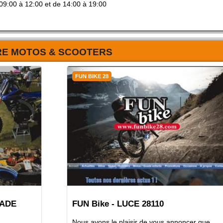
09:00 à 12:00 et de 14:00 à 19:00
RE MOTOS & SCOOTERS
FUN BIKE 28
LADE
FUN Bike - LUCE 28110
Nous avons le plaisir de vous annoncer que