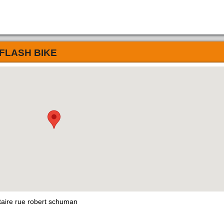
FLASH BIKE
taire rue robert schuman