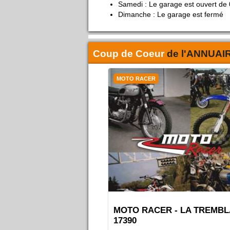
Samedi : Le garage est ouvert de 
Dimanche : Le garage est fermé
Coup de Coeur
de l'
ANNUAI
MOTO RACER
MOTO RACER - LA TREMB
17390