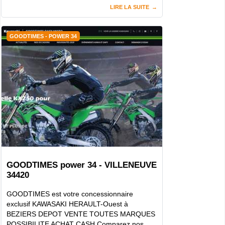
LIRE LA SUITE
GOODTIMES - POWER 34
GOODTIMES power 34 - VILLENEUVE
34420
GOODTIMES est votre concessionnaire
exclusif KAWASAKI HERAULT-Ouest à
BEZIERS DEPOT VENTE TOUTES MARQUES
POSSIBILITE ACHAT CASH Comparez nos