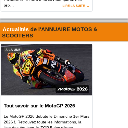
prix...
LIRE LA SUITE
Actualités
de l'
ANNUAIRE MOTOS &
SCOOTERS
A LA UNE
Tout savoir sur le MotoGP 2026
Le MotoGP 2026 débute le Dimanche 1er Mars
2026 !, Retrouvez toute les informations, la
liste des équipes, le TOP 5 des pilotes …