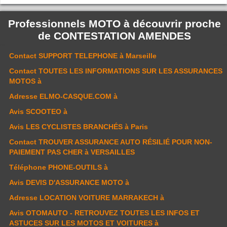
Professionnels MOTO à découvrir proche
de
CONTESTATION AMENDES
Contact
SUPPORT TELEPHONE
à Marseille
Contact
TOUTES LES INFORMATIONS SUR LES ASSURANCES
MOTOS
à
Adresse
ELMO-CASQUE.COM
à
Avis
SCOOTEO
à
Avis
LES CYCLISTES BRANCHÉS
à Paris
Contact
TROUVER ASSURANCE AUTO RÉSILIÉ POUR NON-
PAIEMENT PAS CHER
à VERSAILLES
Téléphone
PHONE-OUTILS
à
Avis
DEVIS D'ASSURANCE MOTO
à
Adresse
LOCATION VOITURE MARRAKECH
à
Avis
OTOMAUTO - RETROUVEZ TOUTES LES INFOS ET
ASTUCES SUR LES MOTOS ET VOITURES
à