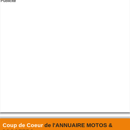
Publicité
Coup de Coeur
de l'
ANNUAIRE MOTOS &