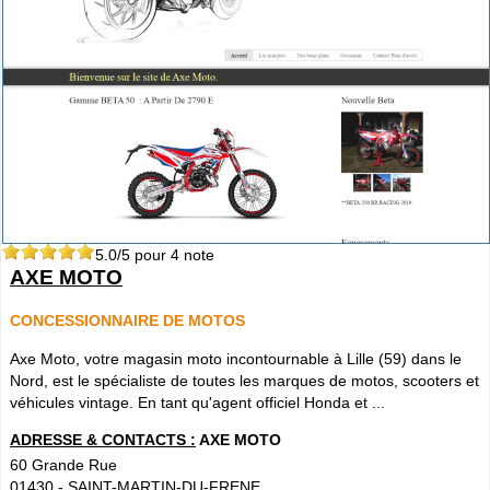
5.0
/5 pour
4
note
AXE MOTO
CONCESSIONNAIRE DE MOTOS
Axe Moto, votre magasin moto incontournable à Lille (59) dans le
Nord, est le spécialiste de toutes les marques de motos, scooters et
véhicules vintage. En tant qu'agent officiel Honda et ...
ADRESSE & CONTACTS :
AXE MOTO
60 Grande Rue
01430
-
SAINT-MARTIN-DU-FRENE