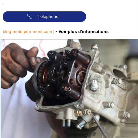
-
Téléphone
blog-moto.purement.com
|
› Voir plus d'informations