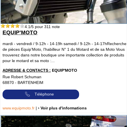
4.1
/5 pour
311
note
EQUIP'MOTO
mardi - vendredi / 9-12h - 14-19h samedi / 9-12h - 14-17hRecherche
de pièces Equip'Moto, l'habilleur N° 1 du Motard et de sa Moto Vous
trouverez dans notre boutique une importante collection de produits
pour le motard et sa moto :...
ADRESSE & CONTACTS :
EQUIP'MOTO
Rue Robert Schuman
68870
-
BARTENHEIM
Téléphone
www.equipmoto.fr
|
› Voir plus d'informations