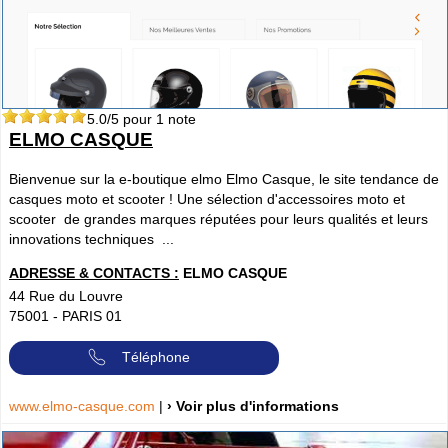
5.0
/5 pour
1
note
ELMO CASQUE
Bienvenue sur la e-boutique elmo Elmo Casque, le site tendance de
casques moto et scooter ! Une sélection d'accessoires moto et
scooter de grandes marques réputées pour leurs qualités et leurs
innovations techniques ...
ADRESSE & CONTACTS :
ELMO CASQUE
44 Rue du Louvre
75001
-
PARIS 01
Téléphone
www.elmo-casque.com
|
› Voir plus d'informations