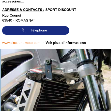
accessoires...
ADRESSE & CONTACTS :
SPORT DISCOUNT
Rue Cugnot
63540
-
ROMAGNAT
Téléphone
www.discount-moto.com
|
› Voir plus d'informations