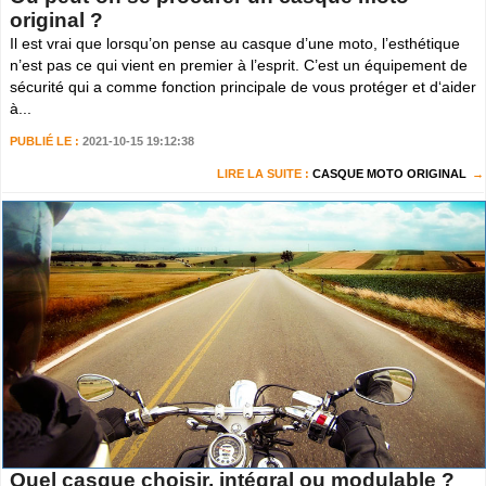
original ?
Il est vrai que lorsqu’on pense au casque d’une moto, l’esthétique
n’est pas ce qui vient en premier à l’esprit. C’est un équipement de
sécurité qui a comme fonction principale de vous protéger et d‘aider
à...
PUBLIÉ LE :
2021-10-15 19:12:38
LIRE LA SUITE :
CASQUE MOTO ORIGINAL
Quel casque choisir, intégral ou modulable ?