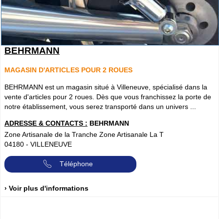
BEHRMANN
MAGASIN D'ARTICLES POUR 2 ROUES
BEHRMANN est un magasin situé à Villeneuve, spécialisé dans la
vente d'articles pour 2 roues. Dès que vous franchissez la porte de
notre établissement, vous serez transporté dans un univers ...
ADRESSE & CONTACTS :
BEHRMANN
Zone Artisanale de la Tranche Zone Artisanale La T
04180
-
VILLENEUVE
Téléphone
› Voir plus d'informations