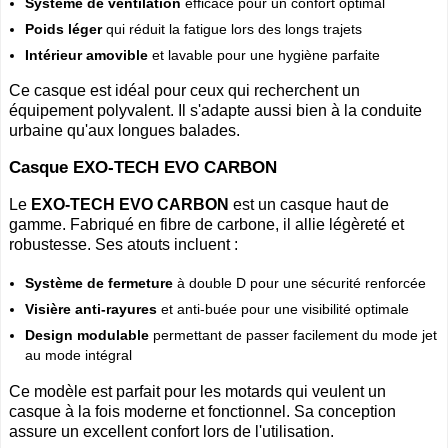
Système de ventilation
efficace pour un confort optimal
Poids léger
qui réduit la fatigue lors des longs trajets
Intérieur amovible
et lavable pour une hygiène parfaite
Ce casque est idéal pour ceux qui recherchent un
équipement polyvalent. Il s'adapte aussi bien à la conduite
urbaine qu'aux longues balades.
Casque EXO-TECH EVO CARBON
Le
EXO-TECH EVO CARBON
est un casque haut de
gamme. Fabriqué en fibre de carbone, il allie légèreté et
robustesse. Ses atouts incluent :
Système de fermeture
à double D pour une sécurité renforcée
Visière anti-rayures
et anti-buée pour une visibilité optimale
Design modulable
permettant de passer facilement du mode jet
au mode intégral
Ce modèle est parfait pour les motards qui veulent un
casque à la fois moderne et fonctionnel. Sa conception
assure un excellent confort lors de l'utilisation.