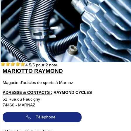
4.5
/5 pour
2
note
MARIOTTO RAYMOND
Magasin d'articles de sports à Marnaz
ADRESSE & CONTACTS :
RAYMOND CYCLES
51 Rue du Faucigny
74460
-
MARNAZ
Téléphone