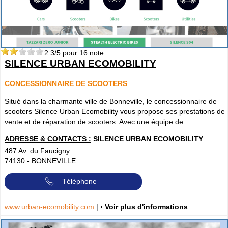
2.3
/5 pour
16
note
SILENCE URBAN ECOMOBILITY
CONCESSIONNAIRE DE SCOOTERS
Situé dans la charmante ville de Bonneville, le concessionnaire de
scooters Silence Urban Ecomobility vous propose ses prestations de
vente et de réparation de scooters. Avec une équipe de ...
ADRESSE & CONTACTS :
SILENCE URBAN ECOMOBILITY
487 Av. du Faucigny
74130
-
BONNEVILLE
Téléphone
www.urban-ecomobility.com
|
› Voir plus d'informations