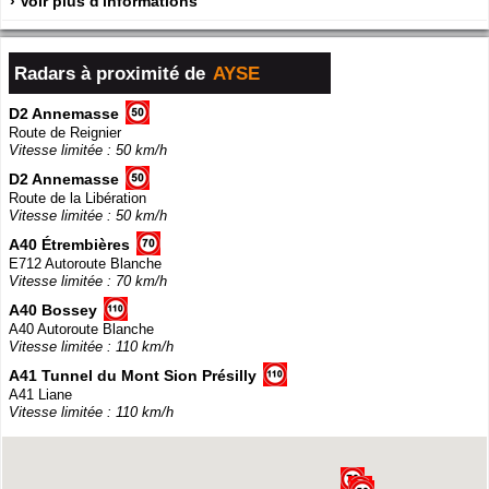
› Voir plus d'informations
Radars à proximité de
AYSE
D2 Annemasse
Route de Reignier
Vitesse limitée : 50 km/h
D2 Annemasse
Route de la Libération
Vitesse limitée : 50 km/h
A40 Étrembières
E712 Autoroute Blanche
Vitesse limitée : 70 km/h
A40 Bossey
A40 Autoroute Blanche
Vitesse limitée : 110 km/h
A41 Tunnel du Mont Sion Présilly
A41 Liane
Vitesse limitée : 110 km/h