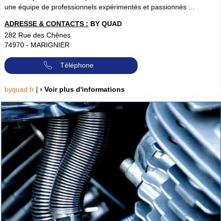
une équipe de professionnels expérimentés et passionnés ...
ADRESSE & CONTACTS :
BY QUAD
282 Rue des Chênes
74970
-
MARIGNIER
Téléphone
byquad.fr
|
› Voir plus d'informations