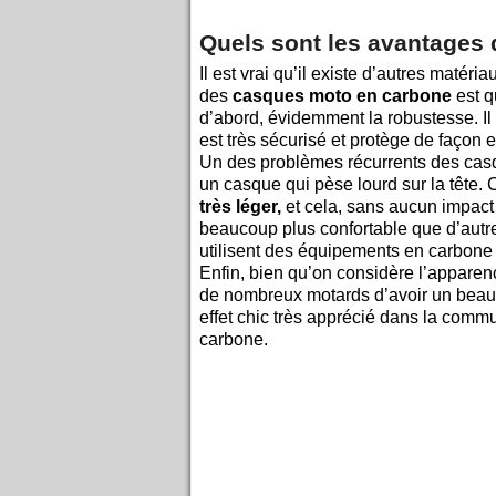
Quels sont les avantages
Il est vrai qu’il existe d’autres matér
des
casques moto en carbone
est qu
d’abord, évidemment la robustesse. I
est très sécurisé et protège de façon e
Un des problèmes récurrents des casqu
un casque qui pèse lourd sur la tête. 
très léger,
et cela, sans aucun impact 
beaucoup plus confortable que d’autre
utilisent des équipements en carbone p
Enfin, bien qu’on considère l’apparen
de nombreux motards d’avoir un bea
effet chic très apprécié dans la comm
carbone.