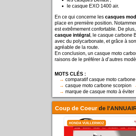
le casque EXO 1400 air.
En ce qui concerne les
casques mod
place en première position. Notamment,
est extrêmement confortable. De plus, 
casque intégral
, le casque carbone B
avec du polycarbonate, et grâce à son 
agréable de la route.
En conclusion, un casque moto carbon
raisons de le préférer à d’autres modè
MOTS CLÉS :
comparatif casque moto carbone
casque moto carbone scorpion
marque de casque moto à éviter
Coup de Coeur
de l'
ANNUAI
HONDA VUILLERMOZ