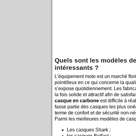
Quels sont les modèles d
intéressants ?
L’équipement moto est un marché flori
pointilleux en ce qui concerne la qual
s’expose quotidiennement. Les fabric
la fois solide et attractif afin de satis
c
asque en carbone
est difficile à ré
fasse partie des casques les plus oné
terme de confort et de sécurité non-né
Parmi les meilleures modèles de casq
Les casques Shark ;
les casques Belfast ;