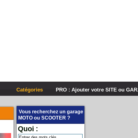
Catégories
PRO : Ajouter votre SITE ou GA
Vous recherchez un garage
MOTO
ou
SCOOTER
?
Quoi :