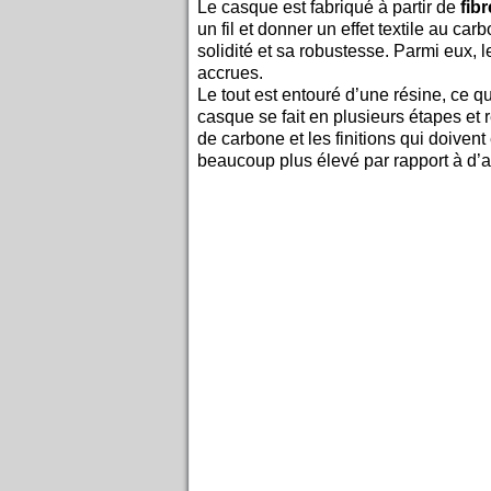
Le casque est fabriqué à partir de
fib
un fil et donner un effet textile au c
solidité et sa robustesse. Parmi eux, 
accrues.
Le tout est entouré d’une résine, ce qu
casque se fait en plusieurs étapes et 
de carbone et les finitions qui doivent
beaucoup plus élevé par rapport à d’