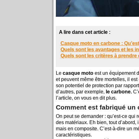
A lire dans cet article :
Casque moto en carbone : Qu'es
Quels sont les avantages et les 
Quels sont les critères à prendr
Le
casque moto
est un équipement de
et peuvent même être mortelles, il est 
son potentiel de protection par rappor
d’autres, par exemple,
le carbone.
C’e
l’article, on vous en dit plus.
Comment est fabriqué un
On peut se demander : qu’est-ce qui r
des matériaux. Eh bien, tout d’abord, 
mais en composite. C’est-à-dire un mél
caractéristiques.