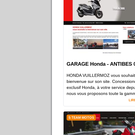
GARAGE Honda - ANTIBES 
HONDA VUILLERMOZ vous souhait
bienvenue sur son site. Concession
exclusif Honda, à votre service dep
nous vous proposons toute la gamm
LIR
S TEAM MOTOS