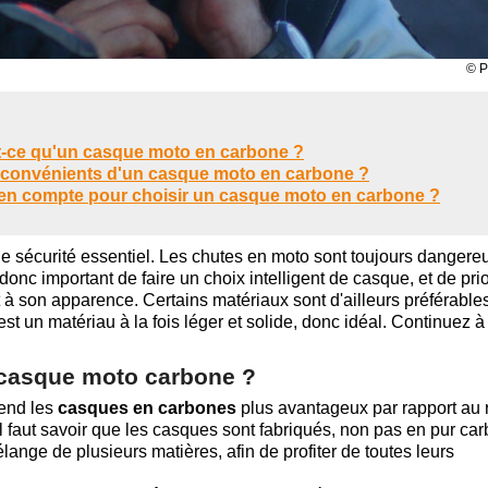
© P
t-ce qu'un casque moto en carbone ?
inconvénients d'un casque moto en carbone ?
e en compte pour choisir un casque moto en carbone ?
 sécurité essentiel. Les chutes en moto sont toujours dangere
donc important de faire un choix intelligent de casque, et de prio
t à son apparence. Certains matériaux sont d'ailleurs préférable
st un matériau à la fois léger et solide, donc idéal. Continuez à 
 casque moto carbone ?
end les
casques en carbones
plus avantageux par rapport au 
il faut savoir que les casques sont fabriqués, non pas en pur ca
ange de plusieurs matières, afin de profiter de toutes leurs