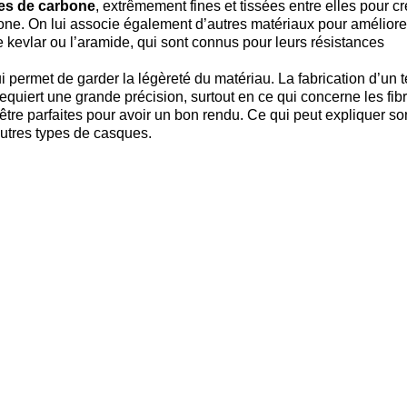
res de carbone
, extrêmement fines et tissées entre elles pour cr
arbone. On lui associe également d’autres matériaux pour améliore
le kevlar ou l’aramide, qui sont connus pour leurs résistances
i permet de garder la légèreté du matériau. La fabrication d’un t
requiert une grande précision, surtout en ce qui concerne les fib
 être parfaites pour avoir un bon rendu. Ce qui peut expliquer so
autres types de casques.