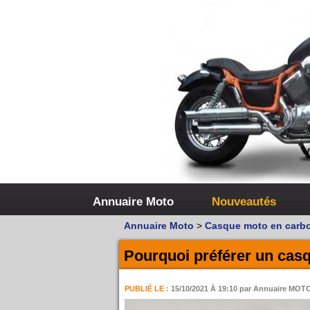
Annuaire Moto
Nouveautés
Annuaire Moto
>
Casque moto en carb
Pourquoi préférer un cas
PUBLIÉ LE :
15/10/2021 À 19:10
par Annuaire MOT