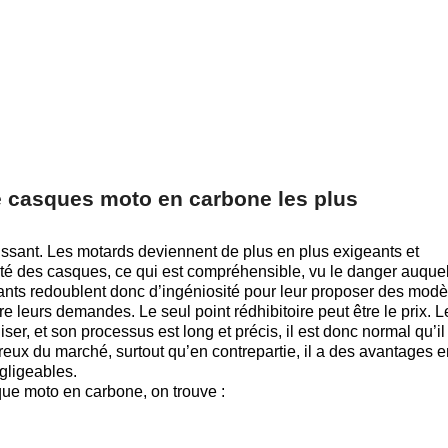
e casques moto en carbone les plus
ssant. Les motards deviennent de plus en plus exigeants et
ité des casques, ce qui est compréhensible, vu le danger auquel 
ants redoublent donc d’ingéniosité pour leur proposer des modè
faire leurs demandes. Le seul point rédhibitoire peut être le prix. L
aliser, et son processus est long et précis, il est donc normal qu’il
reux du marché, surtout qu’en contrepartie, il a des avantages e
gligeables.
ue moto en carbone, on trouve :