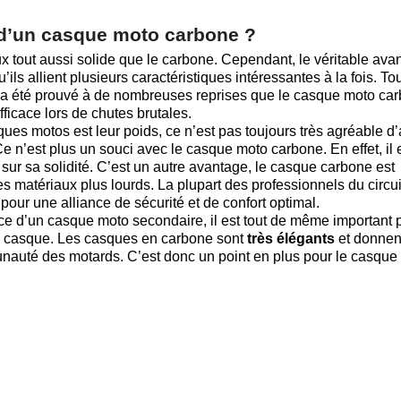
 d’un casque moto carbone ?
iaux tout aussi solide que le carbone. Cependant, le véritable ava
’ils allient plusieurs caractéristiques intéressantes à la fois. To
l a été prouvé à de nombreuses reprises que le casque moto ca
fficace lors de chutes brutales.
es motos est leur poids, ce n’est pas toujours très agréable d’
Ce n’est plus un souci avec le casque moto carbone. En effet, il 
sur sa solidité. C’est un autre avantage, le casque carbone est
s matériaux plus lourds. La plupart des professionnels du circui
our une alliance de sécurité et de confort optimal.
ce d’un casque moto secondaire, il est tout de même important 
u casque. Les casques en carbone sont
très élégants
et donnen
unauté des motards. C’est donc un point en plus pour le casque