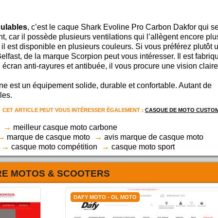
ulables
, c’est le caque Shark Evoline Pro Carbon Dakfor qui s
 car il possède plusieurs ventilations qui l’allègent encore plus
il est disponible en plusieurs couleurs. Si vous préférez plutôt 
elfast, de la marque Scorpion peut vous intéresser. Il est fabriq
écran anti-rayures et antibuée, il vous procure une vision claire
e est un équipement solide, durable et confortable. Autant de
les.
CET ARTICLE PEUT VOUS INTÉRESSER ÉGALEMENT :
CASQUE DE MOTO CUSTOM
meilleur casque moto carbone
marque de casque moto
avis marque de casque moto
casque moto compétition
casque moto sport
RE MOTOS & SCOOTERS
DAFY MOTO - OL MOTO